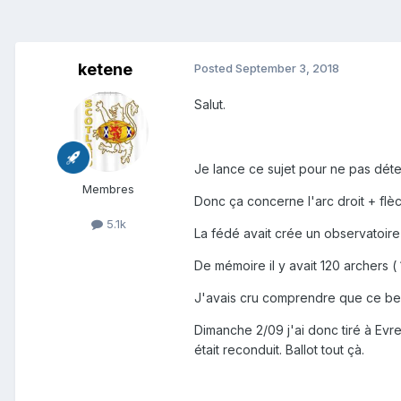
ketene
Posted
September 3, 2018
Salut.
Je lance ce sujet pour ne pas déter
Membres
Donc ça concerne l'arc droit + flè
5.1k
La fédé avait crée un observatoire d
De mémoire il y avait 120 archers (
J'avais cru comprendre que ce bea
Dimanche 2/09 j'ai donc tiré à Evre
était reconduit. Ballot tout çà.