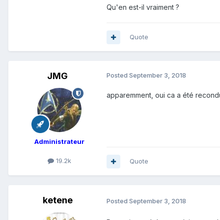
Qu'en est-il vraiment ?
Quote
JMG
Posted
September 3, 2018
apparemment, oui ca a été recondui
Administrateur
19.2k
Quote
ketene
Posted
September 3, 2018