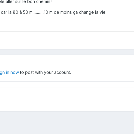
e aller sur le bon chemin !
r la 80 à 50 m.............10 m de moins ça change la vie.
ign in now
to post with your account.