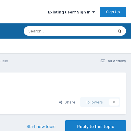
Sign Up
Existing user? Sign In
Field
All Activity
Share
Followers
0
Start new topic
Reply to this topic