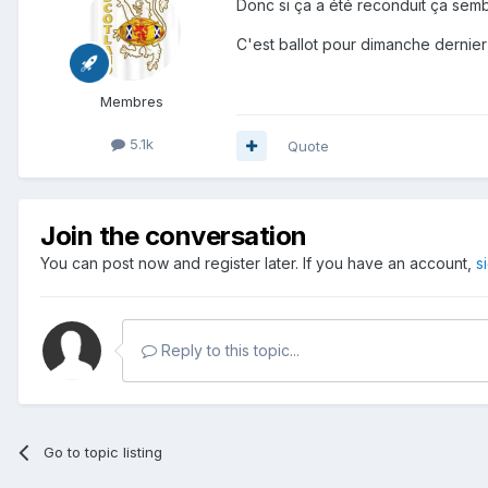
Donc si ça a été reconduit ça sembl
C'est ballot pour dimanche dernier ca
Membres
5.1k
Quote
Join the conversation
You can post now and register later. If you have an account,
s
Reply to this topic...
Go to topic listing