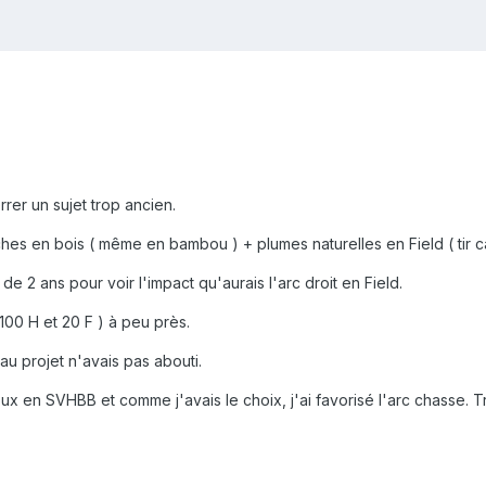
rer un sujet trop ancien.
ches en bois ( même en bambou ) + plumes naturelles en Field ( tir 
e 2 ans pour voir l'impact qu'aurais l'arc droit en Field.
 100 H et 20 F ) à peu près.
u projet n'avais pas abouti.
ux en SVHBB et comme j'avais le choix, j'ai favorisé l'arc chasse. Tr