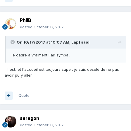
PhilB
Posted
October 17, 2017
On 10/17/2017 at 10:07 AM,
Lap1
said:
le cadre a vraiment l'air sympa..
Il l'est, et l'accueil est toujours super, je suis désolé de ne pas
avoir pu y aller
Quote
seregon
Posted
October 17, 2017