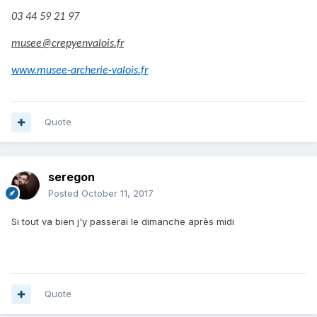
03 44 59 21 97
musee@crepyenvalois.fr
www.musee-archerie-valois.fr
Quote
seregon
Posted
October 11, 2017
Si tout va bien j'y passerai le dimanche après midi
Quote