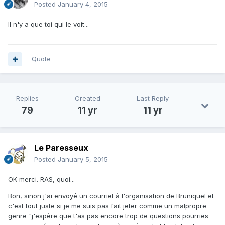
Posted
January 4, 2015
Il n'y a que toi qui le voit...
Quote
Replies
Created
Last Reply
79
11 yr
11 yr
Le Paresseux
Posted
January 5, 2015
OK merci. RAS, quoi...
Bon, sinon j'ai envoyé un courriel à l'organisation de Bruniquel et
c'est tout juste si je me suis pas fait jeter comme un malpropre
genre "j'espère que t'as pas encore trop de questions pourries