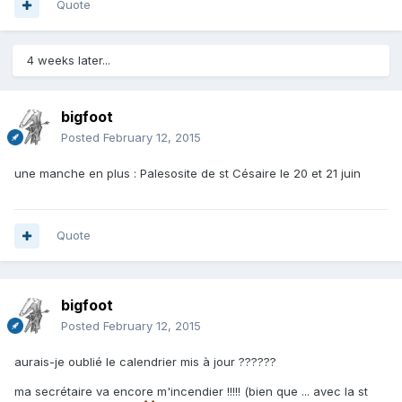
Quote
4 weeks later...
bigfoot
Posted
February 12, 2015
une manche en plus : Palesosite de st Césaire le 20 et 21 juin
Quote
bigfoot
Posted
February 12, 2015
aurais-je oublié le calendrier mis à jour ??????
ma secrétaire va encore m'incendier !!!!! (bien que ... avec la st