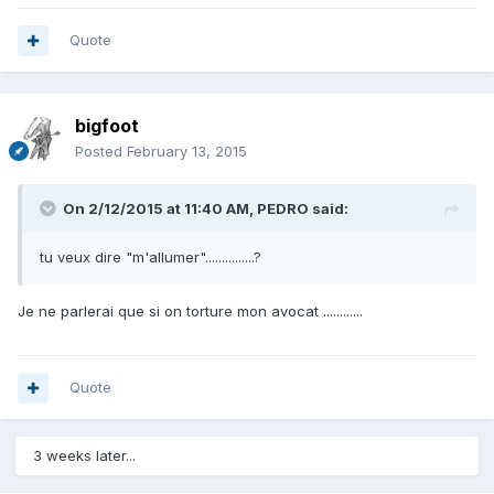
Quote
bigfoot
Posted
February 13, 2015
On 2/12/2015 at 11:40 AM, PEDRO said:
tu veux dire "m'allumer"...............?
Je ne parlerai que si on torture mon avocat ............
Quote
3 weeks later...