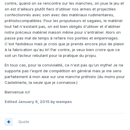
contre, quand on se rencontre sur les manches, on joue le jeu et
on est d'ailleurs plutôt fiers d'utiliser nos armes et projectiles
confectionnés avec soin avec des matériaux rudimentaires,
préhistocompatibles. Pour les propulseurs et sagaies, le matériel
tout fait n'existant pas, on est bien obligés d'utiliser et d'abîmer
notre précieux matériel maison même pour s'entraîner. Alors on
passe pas mal de temps à refaire nos pointes et empennages.
C'est fastidieux mais je crois que je prends encore plus de plaisir
à la fabrication qu'au tir! Par contre, je veux bien croire que ce
soit un facteur rebutant pour la pratique du propu.
En tous cas, pour la convivialité, ce n'est pas qu'un mythe! Je ne
supporte pas l'esprit de compétition en général mais je me sens
parfaitement à mon aise sur une manche préhisto (du moins pour
Castelmerle, la seule que je connaisse.)
Bienvenue ici!
Edited
January 6, 2015
by wampas
Quote