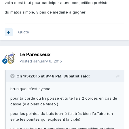
voila c'est tout pour participer a une competition prehisto
du matos simple, y pas de medaille à gagner
Quote
Le Paresseux
Posted
January 6, 2015
On 1/5/2015 at 8:48 PM, 38patlot said:
bruniquel c'est sympa
pour ta corde du lin poissé et tu te fais 2 cordes en cas de
casse (y a plein de video )
pour les pointes du buis tourné fait très bien l'affaire (on
evite les pointes qui explosent la cible)
voila c'est tout pour participer a une competition prehisto