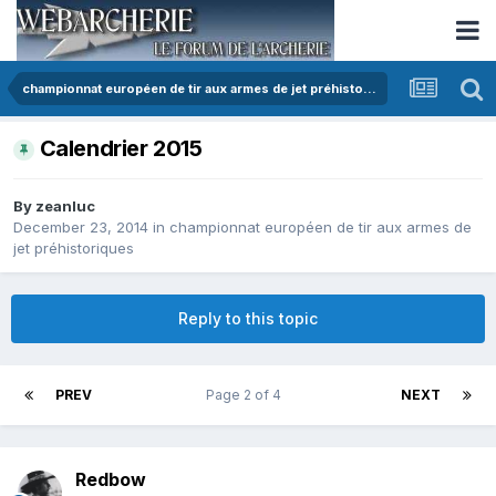
championnat européen de tir aux armes de jet préhistoriques
Calendrier 2015
By
zeanluc
December 23, 2014
in
championnat européen de tir aux armes de
jet préhistoriques
Reply to this topic
PREV
Page 2 of 4
NEXT
Redbow