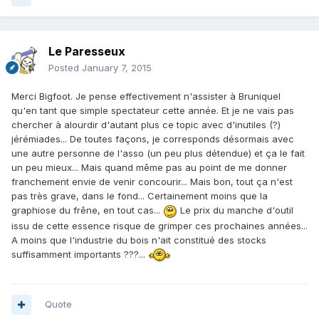
Le Paresseux
Posted
January 7, 2015
Merci Bigfoot. Je pense effectivement n'assister à Bruniquel
qu'en tant que simple spectateur cette année. Et je ne vais pas
chercher à alourdir d'autant plus ce topic avec d'inutiles (?)
jérémiades... De toutes façons, je corresponds désormais avec
une autre personne de l'asso (un peu plus détendue) et ça le fait
un peu mieux... Mais quand même pas au point de me donner
franchement envie de venir concourir... Mais bon, tout ça n'est
pas très grave, dans le fond... Certainement moins que la
graphiose du frêne, en tout cas...
Le prix du manche d'outil
issu de cette essence risque de grimper ces prochaines années...
A moins que l'industrie du bois n'ait constitué des stocks
suffisamment importants ???...
Quote