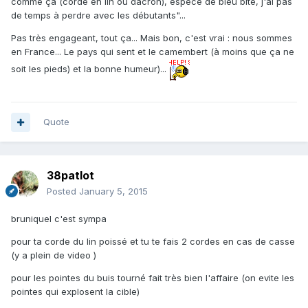
comme ça (corde en lin ou dacron), espèce de bleu bite, j'ai pas
de temps à perdre avec les débutants"...
Pas très engageant, tout ça... Mais bon, c'est vrai : nous sommes
en France... Le pays qui sent et le camembert (à moins que ça ne
soit les pieds) et la bonne humeur)...
Quote
38patlot
Posted
January 5, 2015
bruniquel c'est sympa
pour ta corde du lin poissé et tu te fais 2 cordes en cas de casse
(y a plein de video )
pour les pointes du buis tourné fait très bien l'affaire (on evite les
pointes qui explosent la cible)