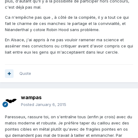
plus, d'autant qu'Il y a la possibilité de participer hors concours,
c'est déjà pas mal.
Ca n'empêche pas que , à côté de la compète, il y a tout ce qui
fait le charme de ces manches: le partage et la convivialité, et
Néanderthal y cotoie Robin Hood sans problème.
En Alsace, j'ai appris à ne pas vouloir ramener ma science et
asséner mes convictions ou critiquer avant d'avoir compris ce qui
liait entre eux les gens qui m'acceptaient dans leur cercle.
Quote
wampas
Posted
January 6, 2015
Paresseux, rassure toi, on s'entraîne tous (enfin je crois) avec du
matos moderne et robuste. Je préfère taper du caillou avec des
pointes cibles en métal plutôt qu'avec de fragiles pointes en os
qui demandent pas mal de travail à tailler et emmancher. Par