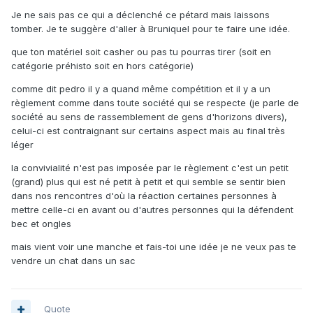
Je ne sais pas ce qui a déclenché ce pétard mais laissons
tomber. Je te suggère d'aller à Bruniquel pour te faire une idée.
que ton matériel soit casher ou pas tu pourras tirer (soit en
catégorie préhisto soit en hors catégorie)
comme dit pedro il y a quand même compétition et il y a un
règlement comme dans toute société qui se respecte (je parle de
société au sens de rassemblement de gens d'horizons divers),
celui-ci est contraignant sur certains aspect mais au final très
léger
la convivialité n'est pas imposée par le règlement c'est un petit
(grand) plus qui est né petit à petit et qui semble se sentir bien
dans nos rencontres d'où la réaction certaines personnes à
mettre celle-ci en avant ou d'autres personnes qui la défendent
bec et ongles
mais vient voir une manche et fais-toi une idée je ne veux pas te
vendre un chat dans un sac
Quote