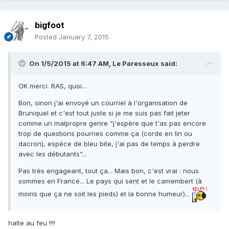
bigfoot
Posted
January 7, 2015
On 1/5/2015 at 6:47 AM, Le Paresseux said:
OK merci. RAS, quoi...
Bon, sinon j'ai envoyé un courriel à l'organisation de
Bruniquel et c'est tout juste si je me suis pas fait jeter
comme un malpropre genre "j'espère que t'as pas encore
trop de questions pourries comme ça (corde en lin ou
dacron), espèce de bleu bite, j'ai pas de temps à perdre
avec les débutants"...
Pas très engageant, tout ça... Mais bon, c'est vrai : nous
sommes en France... Le pays qui sent et le camembert (à
moins que ça ne soit les pieds) et la bonne humeur)...
halte au feu !!!!