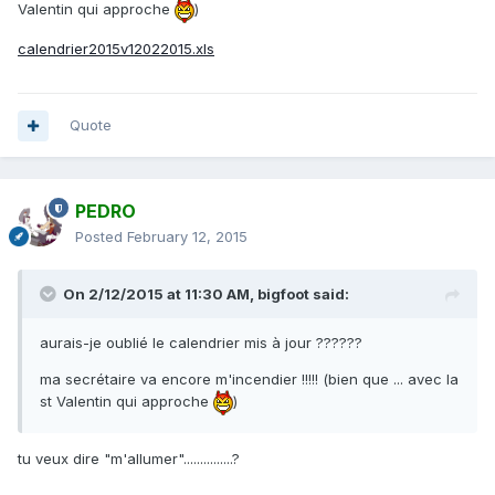
Valentin qui approche
)
calendrier2015v12022015.xls
Quote
PEDRO
Posted
February 12, 2015
On 2/12/2015 at 11:30 AM, bigfoot said:
aurais-je oublié le calendrier mis à jour ??????
ma secrétaire va encore m'incendier !!!!! (bien que ... avec la
st Valentin qui approche
)
tu veux dire "m'allumer"...............?