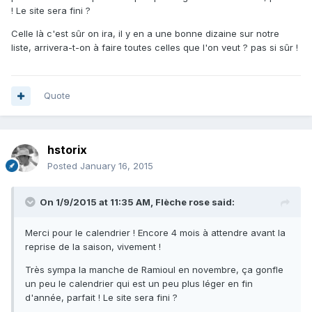
! Le site sera fini ?
Celle là c'est sûr on ira, il y en a une bonne dizaine sur notre
liste, arrivera-t-on à faire toutes celles que l'on veut ? pas si sûr !
Quote
hstorix
Posted
January 16, 2015
On 1/9/2015 at 11:35 AM, Flèche rose said:
Merci pour le calendrier ! Encore 4 mois à attendre avant la
reprise de la saison, vivement !
Très sympa la manche de Ramioul en novembre, ça gonfle
un peu le calendrier qui est un peu plus léger en fin
d'année, parfait ! Le site sera fini ?