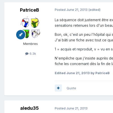
PatriceB
Posted
June 21, 2013
(edited)
La séquence doit justement être exh
sensations retenues lors d'un beau 
Bon, ok, c'est un peu l'hôpital qui 
J'ai bâti une fiche avec tout ce qu
Membres
1 = acquis et reproduit, v = vu en 
6.3k
N'empêche que j'insiste auprès de 
fiche les concernant dès la fin de l
Edited
June 21, 2013
by PatriceB
Quote
aledu35
Posted
June 21, 2013