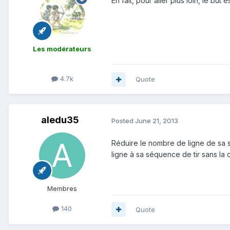
En fait, pour aller plus loin, le but
Les modérateurs
4.7k
Quote
aledu35
Posted
June 21, 2013
Réduire le nombre de ligne de sa
ligne à sa séquence de tir sans la 
Membres
140
Quote