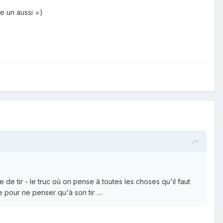
re un aussi =)
e tir - le truc où on pense à toutes les choses qu'il faut
pour ne penser qu'à son tir ....