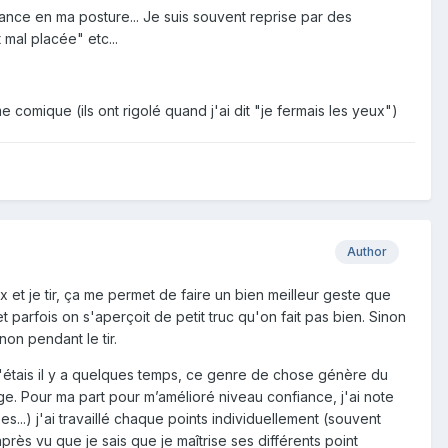
iance en ma posture... Je suis souvent reprise par des
mal placée" etc...
 comique (ils ont rigolé quand j'ai dit "je fermais les yeux")
Author
 et je tir, ça me permet de faire un bien meilleur geste que
 parfois on s'aperçoit de petit truc qu'on fait pas bien. Sinon
non pendant le tir.
e j'étais il y a quelques temps, ce genre de chose génère du
age. Pour ma part pour m’amélioré niveau confiance, j'ai note
es...) j'ai travaillé chaque points individuellement (souvent
après vu que je sais que je maîtrise ses différents point