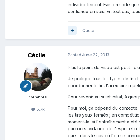
individuellement. Fais en sorte que
confiance en sois. En tout cas, tou
Quote
Cécile
Posted
June 22, 2013
Plus le point de visée est petit , p
Je pratique tous les types de tir e
coordonner le tir. J'ai eu ainsi qu
Pour revenir au sujet initial, à quoi 
Membres
Pour moi, çà dépend du contexte : à
5.7k
les tirs yeux fermés ; en compétiti
moment-là, si l'entraînement a été 
parcours, vidange de l'esprit et reto
que... dans le cas où l'on se connaît