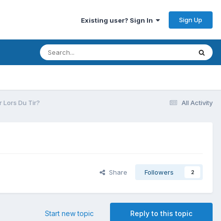
Sign Up
Existing user? Sign In
r Lors Du Tir?
All Activity
Share
Followers
2
Start new topic
Reply to this topic