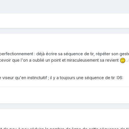
rfectionnement : déjà écrire sa séquence de tir, répéter son geste
evoir que l'on a oublié un point et miraculeusement sa revient
.
e viseur qu'en instinctuitif ; il y a toujours une séquence de tir :06: