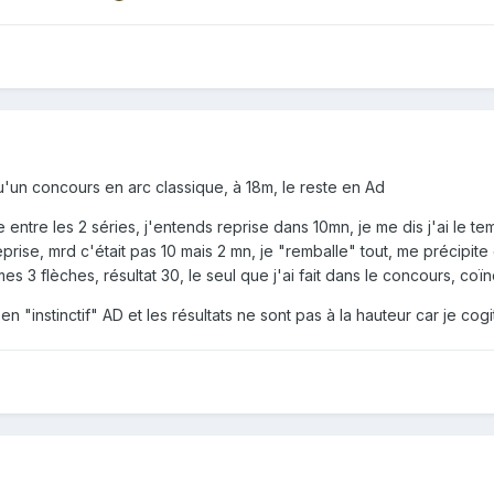
qu'un concours en arc classique, à 18m, le reste en Ad
 entre les 2 séries, j'entends reprise dans 10mn, je me dis j'ai le 
prise, mrd c'était pas 10 mais 2 mn, je "remballe" tout, me précipite 
mes 3 flèches, résultat 30, le seul que j'ai fait dans le concours, co
 en "instinctif" AD et les résultats ne sont pas à la hauteur car je cog