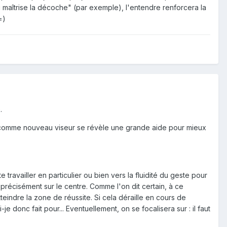
tu maîtrise la décoche" (par exemple), l'entendre renforcera la
=)
.
èche comme nouveau viseur se révèle une grande aide pour mieux
travailler en particulier ou bien vers la fluidité du geste pour
 précisément sur le centre. Comme l'on dit certain, à ce
teindre la zone de réussite. Si cela déraille en cours de
-je donc fait pour... Eventuellement, on se focalisera sur : il faut