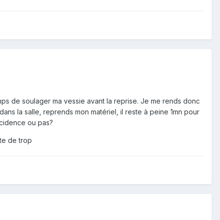
temps de soulager ma vessie avant la reprise. Je me rends donc
dans la salle, reprends mon matériel, il reste à peine 1mn pour
ïncidence ou pas?
ite de trop