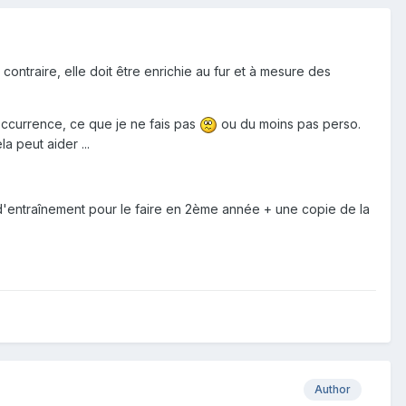
contraire, elle doit être enrichie au fur et à mesure des
l’occurrence, ce que je ne fais pas
ou du moins pas perso.
la peut aider ...
t d'entraînement pour le faire en 2ème année + une copie de la
Author