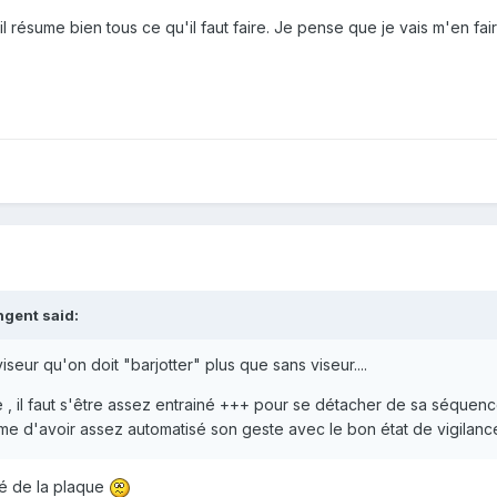
, il résume bien tous ce qu'il faut faire. Je pense que je vais m'en fai
ngent said:
seur qu'on doit "barjotter" plus que sans viseur....
 il faut s'être assez entrainé +++ pour se détacher de sa séquence d
ême d'avoir assez automatisé son geste avec le bon état de vigilance 
é de la plaque