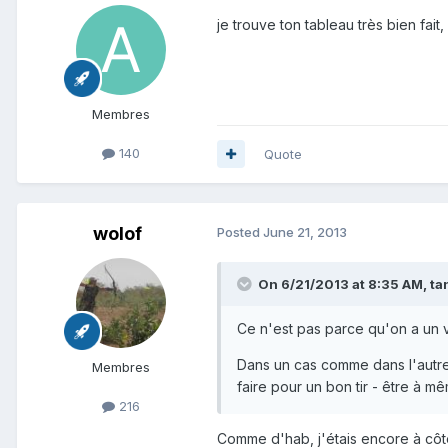
je trouve ton tableau très bien fait
Membres
140
Quote
wolof
Posted
June 21, 2013
On 6/21/2013 at 8:35 AM, ta
Ce n'est pas parce qu'on a un vi
Dans un cas comme dans l'autre ,
Membres
faire pour un bon tir - être à m
216
Comme d'hab, j'étais encore à côt