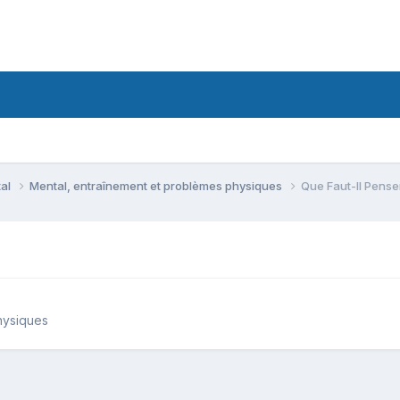
tal
Mental, entraînement et problèmes physiques
Que Faut-Il Pense
hysiques