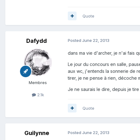
Quote
Dafydd
Posted
June 22, 2013
dans ma vie d'archer, je n'ai fais 
Le jour du concours en salle, pause
aux wc, j'entends la sonnerie de re
tirer, je ne pense à rien, décoche 
Membres
Je ne saurais le dire, depuis je tire
2.1k
Quote
Guilynne
Posted
June 22, 2013