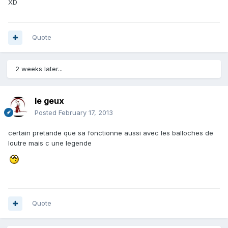
XD
Quote
2 weeks later...
le geux
Posted
February 17, 2013
certain pretande que sa fonctionne aussi avec les balloches de
loutre mais c une legende
Quote