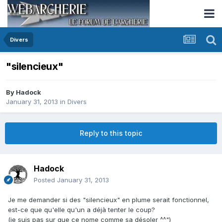
Divers
"silencieux"
By
Hadock
January 31, 2013
in
Divers
Reply to this topic
Hadock
Posted
January 31, 2013
Je me demander si des "silencieux" en plume serait fonctionnel,
est-ce que qu'elle qu'un a déjà tenter le coup?
(je suis pas sur que ce nome comme sa désoler ^^")