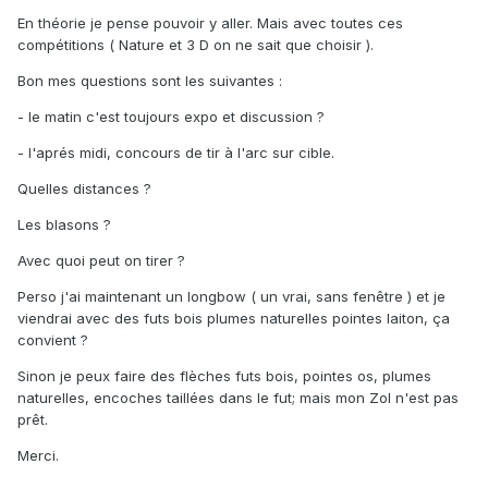
En théorie je pense pouvoir y aller. Mais avec toutes ces
compétitions ( Nature et 3 D on ne sait que choisir ).
Bon mes questions sont les suivantes :
- le matin c'est toujours expo et discussion ?
- l'aprés midi, concours de tir à l'arc sur cible.
Quelles distances ?
Les blasons ?
Avec quoi peut on tirer ?
Perso j'ai maintenant un longbow ( un vrai, sans fenêtre ) et je
viendrai avec des futs bois plumes naturelles pointes laiton, ça
convient ?
Sinon je peux faire des flèches futs bois, pointes os, plumes
naturelles, encoches taillées dans le fut; mais mon Zol n'est pas
prêt.
Merci.