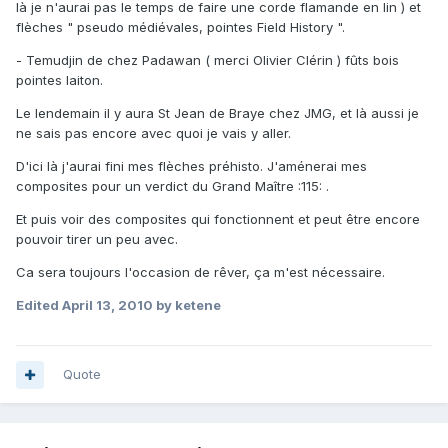
là je n'aurai pas le temps de faire une corde flamande en lin ) et
flèches " pseudo médiévales, pointes Field History ".
- Temudjin de chez Padawan ( merci Olivier Clérin ) fûts bois
pointes laiton.
Le lendemain il y aura St Jean de Braye chez JMG, et là aussi je
ne sais pas encore avec quoi je vais y aller.
D'ici là j'aurai fini mes flèches préhisto. J'aménerai mes
composites pour un verdict du Grand Maître :115: .
Et puis voir des composites qui fonctionnent et peut être encore
pouvoir tirer un peu avec.
Ca sera toujours l'occasion de rêver, ça m'est nécessaire.
Edited
April 13, 2010
by ketene
Quote