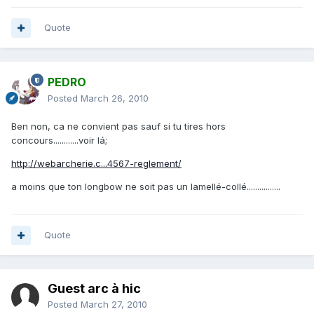
Quote
PEDRO
Posted
March 26, 2010
Ben non, ca ne convient pas sauf si tu tires hors
concours............voir lá;
http://webarcherie.c...4567-reglement/
a moins que ton longbow ne soit pas un lamellé-collé................
Quote
Guest arc à hic
Posted
March 27, 2010