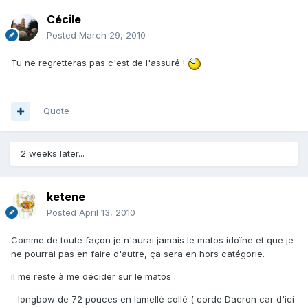
Cécile
Posted
March 29, 2010
Tu ne regretteras pas c'est de l'assuré !
Quote
2 weeks later...
ketene
Posted
April 13, 2010
Comme de toute façon je n'aurai jamais le matos idoïne et que je
ne pourrai pas en faire d'autre, ça sera en hors catégorie.
il me reste à me décider sur le matos :
- longbow de 72 pouces en lamellé collé ( corde Dacron car d'ici