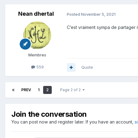
Nean dhertal
Posted
November 5, 2021
C’est vraiment sympa de partager n
Membres
559
Quote
PREV
1
2
Page 2 of 2
Join the conversation
You can post now and register later. If you have an account,
s