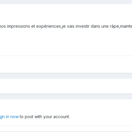
os impressions et expériences,je vais investir dans une râpe,mainten
ign in now
to post with your account.