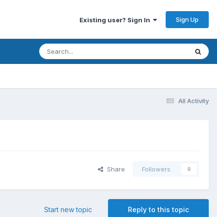
Sign Up
Existing user? Sign In
All Activity
Share
Followers
0
Start new topic
Reply to this topic