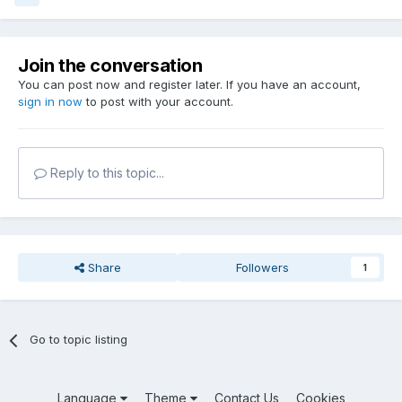
Join the conversation
You can post now and register later. If you have an account,
sign in now
to post with your account.
Reply to this topic...
Share
Followers
1
Go to topic listing
Language
Theme
Contact Us
Cookies