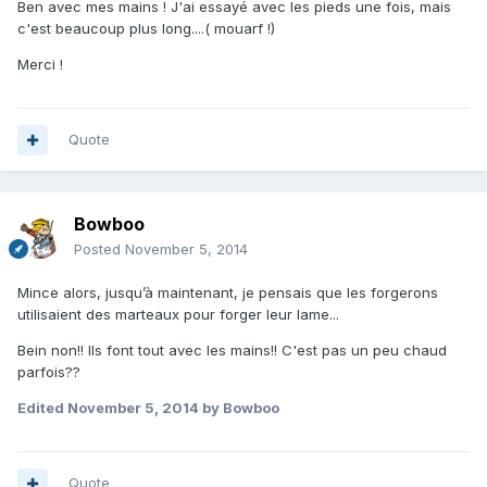
Ben avec mes mains ! J'ai essayé avec les pieds une fois, mais
c'est beaucoup plus long....( mouarf !)
Merci !
Quote
Bowboo
Posted
November 5, 2014
Mince alors, jusqu’à maintenant, je pensais que les forgerons
utilisaient des marteaux pour forger leur lame...
Bein non!! Ils font tout avec les mains!! C'est pas un peu chaud
parfois??
Edited
November 5, 2014
by Bowboo
Quote