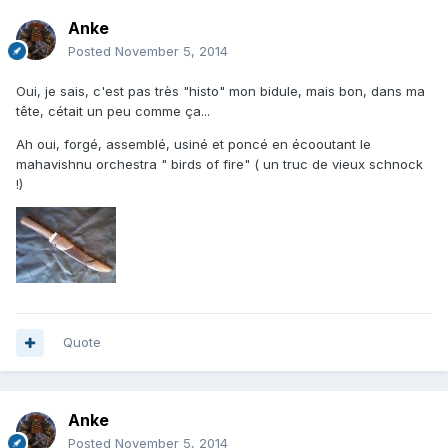
Anke
Posted
November 5, 2014
Oui, je sais, c'est pas très "histo" mon bidule, mais bon, dans ma
tête, cétait un peu comme ça...
Ah oui, forgé, assemblé, usiné et poncé en écooutant le
mahavishnu orchestra " birds of fire" ( un truc de vieux schnock
!)
Quote
Anke
Posted
November 5, 2014