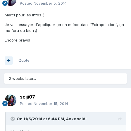
Posted
November 5, 2014
Merci pour les infos :)
Je vais essayer d'appliquer ça en m'écoutant "Extrapolation", ça
me fera du bien ;)
Encore bravo!
Quote
2 weeks later...
seiji07
Posted
November 15, 2014
On 11/5/2014 at 6:44 PM, Anke said: