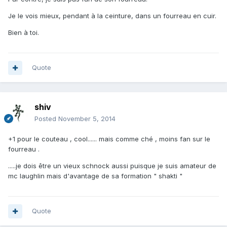
Je le vois mieux, pendant à la ceinture, dans un fourreau en cuir.
Bien à toi.
Quote
shiv
Posted
November 5, 2014
+1 pour le couteau , cool...... mais comme ché , moins fan sur le
fourreau .
.....je dois être un vieux schnock aussi puisque je suis amateur de
mc laughlin mais d'avantage de sa formation " shakti "
Quote