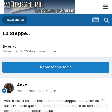
Travail du Fer
La Steppe...
By
Anke
November 5, 2014
in
Travail du Fer
Reply to this topic
Anke
Posted
November 5, 2014
Vent froid... Il balaie l'herbe drue de la steppe. Le cavalier est là,
aussi immobile que sa monture dont on dit que là où son sabot se
pose, l'herbe ne repousse plus.