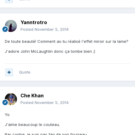
Yanntrotro
Posted
November 5, 2014
De toute beauté! Comment as-tu réalisé l'effet miroir sur la lame?
J'adore John McLaughlin donc ça tombe bien ;)
Quote
Che Khan
Posted
November 5, 2014
Yo
J'aime beaucoup le couteau.
Par contre, je suis pas fan de son fourreau.