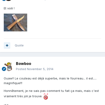
Et voili !
Quote
Bowboo
Posted
November 5, 2014
Ouaw!! Le couteau est déjà superbe, mais le fourreau... il est.....
magnifique!!!
Honnêtement, je ne sais pas comment tu fait ça mais, mais c'est
vraiment très joli je trouve.