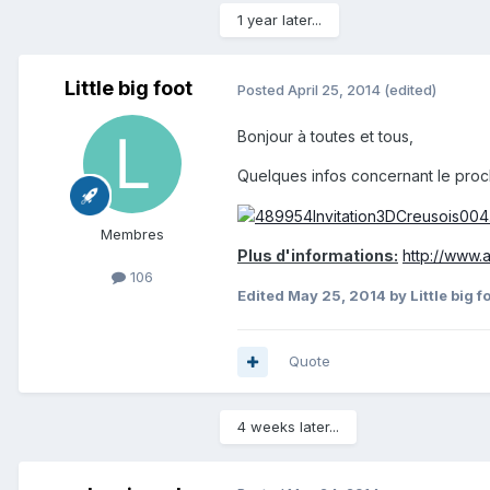
1 year later...
Little big foot
Posted
April 25, 2014
(edited)
Bonjour à toutes et tous,
Quelques infos concernant le proc
Membres
Plus d'informations:
http://www.
106
Edited
May 25, 2014
by Little big f
Quote
4 weeks later...