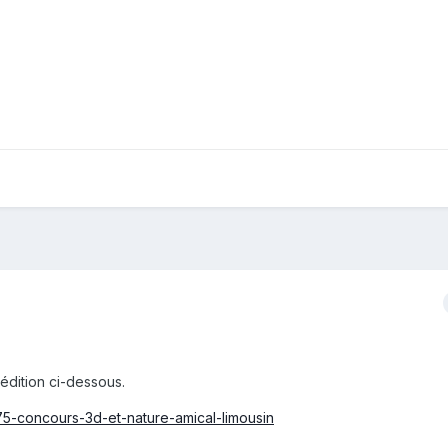
édition ci-dessous.
p75-concours-3d-et-nature-amical-limousin