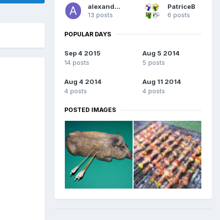
alexandreJ
PatriceB
13 posts
6 posts
POPULAR DAYS
Sep 4 2015
Aug 5 2014
14 posts
5 posts
Aug 4 2014
Aug 11 2014
4 posts
4 posts
POSTED IMAGES