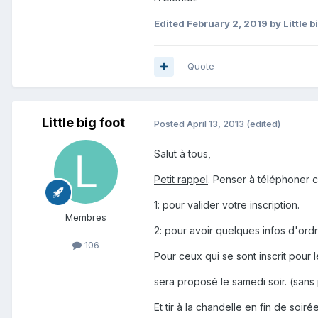
Edited
February 2, 2019
by Little b
Quote
Little big foot
Posted
April 13, 2013
(edited)
Salut à tous,
Petit rappel
. Penser à téléphoner c
1: pour valider votre inscription.
Membres
2: pour avoir quelques infos d'ordr
106
Pour ceux qui se sont inscrit pou
sera proposé le samedi soir. (sans 
Et tir à la chandelle en fin de soir