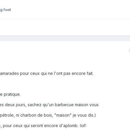
ig foot
amarades pour ceux qui ne l'ont pas encore fait.
e pratique.
r les deux jours, sachez qu'un barbecue maison vous
pétrole, ni charbon de bois, "maison" je vous dis.)
ée, pour ceux qui seront encore d'aplomb. :lol!: