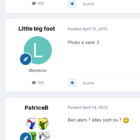
106
Quote
Little big foot
Posted
April 13, 2013
Photo à venir 3
Membres
106
Quote
PatriceB
Posted
April 14, 2013
Ben alors ? elles sont ou ?