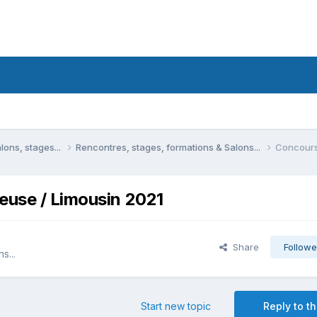
lons, stages...
Rencontres, stages, formations & Salons...
Concours 
euse / Limousin 2021
Share
Followe
s...
Start new topic
Reply to th