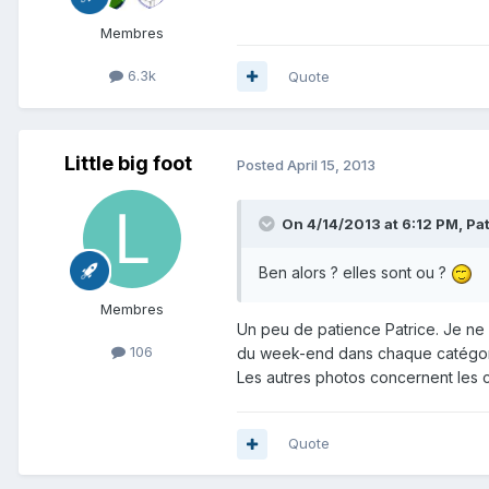
Membres
6.3k
Quote
Little big foot
Posted
April 15, 2013
On 4/14/2013 at 6:12 PM, Pat
Ben alors ? elles sont ou ?
Membres
Un peu de patience Patrice. Je ne 
106
du week-end dans chaque catégori
Les autres photos concernent les cib
Quote