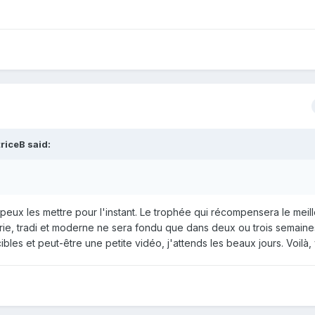
riceB said:
peux les mettre pour l'instant. Le trophée qui récompensera le meil
e, tradi et moderne ne sera fondu que dans deux ou trois semaine
les et peut-être une petite vidéo, j'attends les beaux jours. Voilà, v