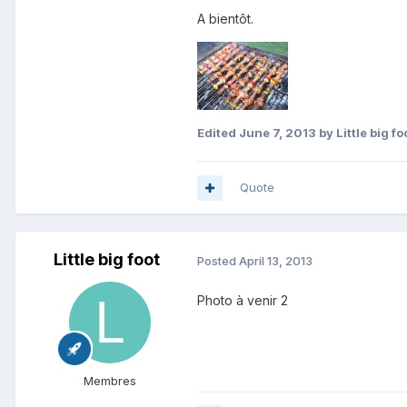
A bientôt.
Edited
June 7, 2013
by Little big fo
Quote
Little big foot
Posted
April 13, 2013
Photo à venir 2
Membres