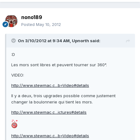
nono189
Posted
May 10, 2012
On 3/10/2012 at 9:34 AM, Upnorth said:
:D
Les mors sont libres et peuvent tourner sur 360°.
VIDEO:
http://www.stewmac.c...b=Video#details
Il y a deux, trois upgrades possible comme justement
changer la boulonnerie qui tient les mors.
http://www.stewmac.c...ictures#details
http://www.stewmac.c...b=Video#details