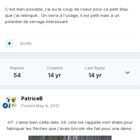
C'est bien possible, j'ai eu le coup de coeur pour ce petit étau
que j'ai rebriqué... On verra à l'usage, il est petit mais a un
potentiel de serrage intéressant
Quote
Replies
Created
Last Reply
54
14 yr
14 yr
PatriceB
Posted
May 9, 2012
:07: J'aime bien cette idée :24: cela me rappelle mon établi pour
fabriquer les flèches que j'avais bricolé vite fait pour une démo :