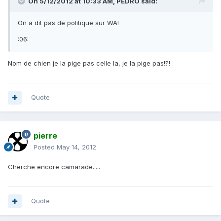
On 5/12/2012 at 10:33 AM, PEDRO said:
On a dit pas de politique sur WA!
:06:
Nom de chien je la pige pas celle la, je la pige pas!?!
Quote
pierre
Posted
May 14, 2012
Cherche encore camarade.....
Quote