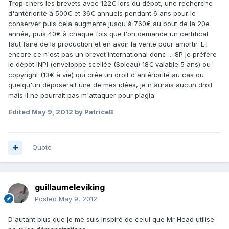
Trop chers les brevets avec 122€ lors du dépot, une recherche
d'antériorité à 500€ et 36€ annuels pendant 6 ans pour le
conserver puis cela augmente jusqu'à 760€ au bout de la 20e
année, puis 40€ à chaque fois que l'on demande un certificat
faut faire de la production et en avoir la vente pour amortir. ET
encore ce n'est pas un brevet international donc ... 8P je préfère
le dépot INPI (enveloppe scellée (Soleau) 18€ valable 5 ans) ou
copyright (13€ à vie) qui crée un droit d'antériorité au cas ou
quelqu'un déposerait une de mes idées, je n'aurais aucun droit
mais il ne pourrait pas m'attaquer pour plagia.
Edited
May 9, 2012
by PatriceB
Quote
guillaumeleviking
Posted
May 9, 2012
D'autant plus que je me suis inspiré de celui que Mr Head utilise