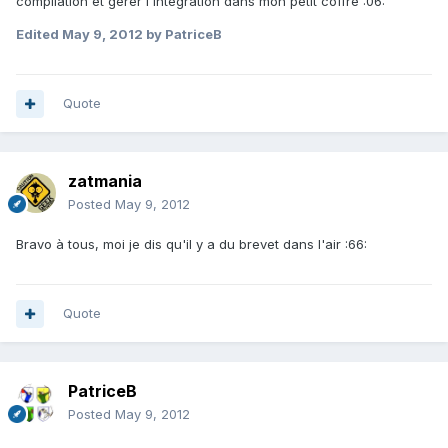
compilation et gérer l'intégration dans mon petit coffre :06:
Edited
May 9, 2012
by PatriceB
Quote
zatmania
Posted
May 9, 2012
Bravo à tous, moi je dis qu'il y a du brevet dans l'air :66:
Quote
PatriceB
Posted
May 9, 2012