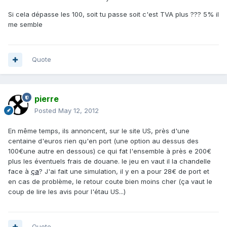
Si cela dépasse les 100, soit tu passe soit c'est TVA plus ??? 5% il
me semble
Quote
pierre
Posted
May 12, 2012
En même temps, ils annoncent, sur le site US, près d'une
centaine d'euros rien qu'en port (une option au dessus des
100€une autre en dessous) ce qui fat l'ensemble à près e 200€
plus les éventuels frais de douane. le jeu en vaut il la chandelle
face à
ça
? J'ai fait une simulation, il y en a pour 28€ de port et
en cas de problème, le retour coute bien moins cher (ça vaut le
coup de lire les avis pour l'étau US...)
Quote