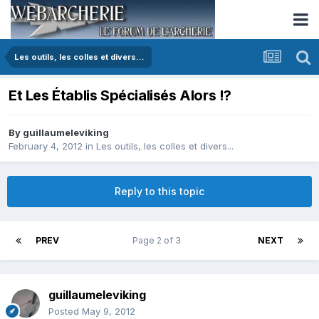
Les outils, les colles et divers...
Et Les Établis Spécialisés Alors !?
By
guillaumeleviking
February 4, 2012
in
Les outils, les colles et divers...
Reply to this topic
PREV
Page 2 of 3
NEXT
guillaumeleviking
Posted
May 9, 2012