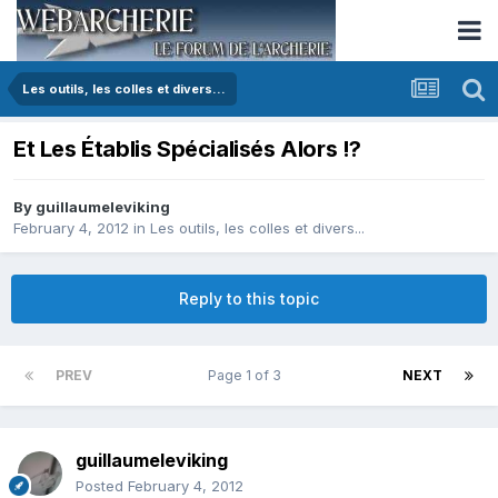
Les outils, les colles et divers...
Et Les Établis Spécialisés Alors !?
By
guillaumeleviking
February 4, 2012
in
Les outils, les colles et divers...
Reply to this topic
PREV
Page 1 of 3
NEXT
guillaumeleviking
Posted
February 4, 2012