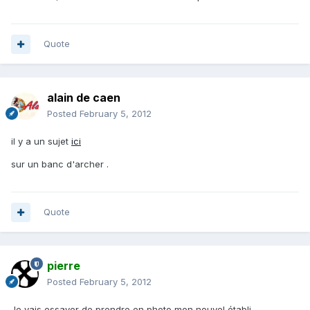
Quote
alain de caen
Posted
February 5, 2012
il y a un sujet
ici
sur un banc d'archer .
Quote
pierre
Posted
February 5, 2012
Je vais essayer de prendre en photo mon nouvel établi....