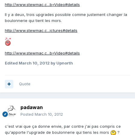
http://www.stewmac.c...b=Video#details
Il y a deux, trois upgrades possible comme justement changer la
boulonnerie qui tient les mors.
http://www.stewmac.c...ictures#details
http://www.stewmac.c...b=Video#details
Edited
March 10, 2012
by Upnorth
Quote
padawan
Posted
March 10, 2012
c'est vrai que ça donne envie, par contre j'ai pas compris ce
qu'apporte l'upgrade de boulonnerie qui tiens les mors
?