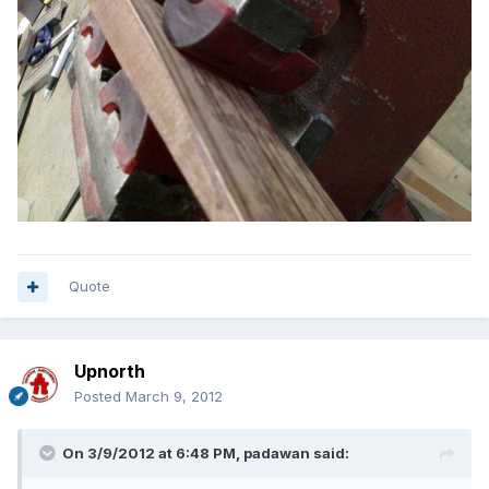
Quote
Upnorth
Posted
March 9, 2012
On 3/9/2012 at 6:48 PM, padawan said: