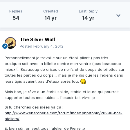
Replies
Created
Last Reply
54
14 yr
14 yr
The Silver Wolf
Posted
February 4, 2012
Personnellement je travaille sur un établi pliant ( pas très
pratique) soit avec la billette contre mon ventre ( pas beaucoup
mieux !). Beaucoup de crises de nerfs et de coups de billettes sur
toutes les parties du corps ... mais je me dis que les Indiens dans
leurs tipis avaient pas d'étaux après tout
Mais bon, je rêve d'un établi solide, stable et lourd qui pourrait
supporter toutes mes lubies ... l'espoir fait vivre :p
Si tu cherches des idées ya ça :
http://www.webarcherie.com/forum/index.php/topic/20996-nos-
ateliers/
Et bien sûr, on veut tous l'atelier de Pierre :p