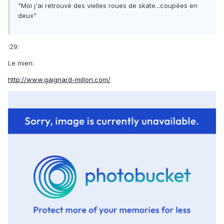
"Moi j'ai retrouvé des vielles roues de skate...coupées en
deux"
:29:
Le mien:
http://www.gaignard-millon.com/