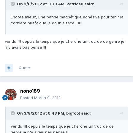
On 3/8/2012 at 11:10 AM, PatriceB said:
Encore mieux, une bande magnétique adhésive pour tenir la
cornière plutôt que le double face :06:
vendu !!!! depuis le temps que je cherche un truc de ce genre je
n'y avais pas pensé !!!
Quote
nono189
Posted
March 9, 2012
On 3/8/2012 at 6:43 PM, bigfoot said:
vendu !!!! depuis le temps que je cherche un truc de ce
genre je n'y avais pas pensé !!!