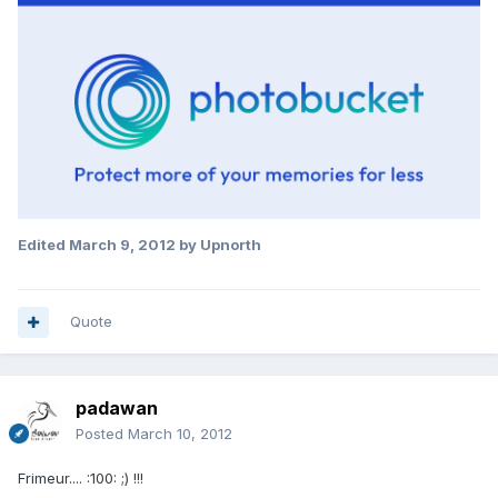
Edited
March 9, 2012
by Upnorth
Quote
padawan
Posted
March 10, 2012
Frimeur.... :100: ;) !!!