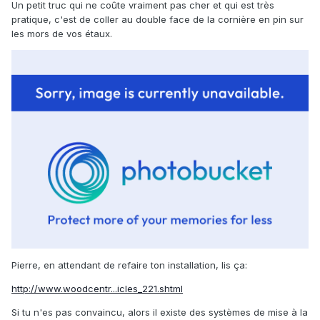
Un petit truc qui ne coûte vraiment pas cher et qui est très
pratique, c'est de coller au double face de la cornière en pin sur
les mors de vos étaux.
Pierre, en attendant de refaire ton installation, lis ça:
http://www.woodcentr...icles_221.shtml
Si tu n'es pas convaincu, alors il existe des systèmes de mise à la