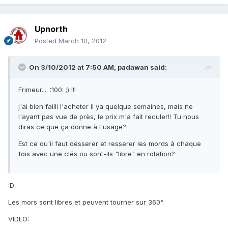
Upnorth
Posted
March 10, 2012
On 3/10/2012 at 7:50 AM, padawan said:
Frimeur.... :100: ;) !!!
j'ai bien failli l'acheter il ya quelque semaines, mais ne
l'ayant pas vue de près, le prix m'a fait reculer!! Tu nous
diras ce que ça donne à l'usage?
Est ce qu'il faut désserer et resserer les mords à chaque
fois avec une clés ou sont-ils "libre" en rotation?
:D
Les mors sont libres et peuvent tourner sur 360°.
VIDEO: