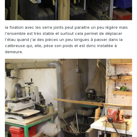
la fixation avec les serre joints peut paraitre un peu légère mais
l'ensemble est très stable et surtout cela permet de déplacer
l'étau quand j'ai des pièces un peu longues à passer dans la
calibreuse qui, elle, pèse son poids et est donc installée à
demeure.