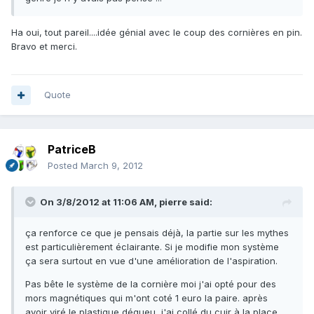
Ha oui, tout pareil....idée génial avec le coup des cornières en pin.
Bravo et merci.
Quote
PatriceB
Posted
March 9, 2012
On 3/8/2012 at 11:06 AM, pierre said:
ça renforce ce que je pensais déjà, la partie sur les mythes
est particulièrement éclairante. Si je modifie mon système
ça sera surtout en vue d'une amélioration de l'aspiration.
Pas bête le système de la cornière moi j'ai opté pour des
mors magnétiques qui m'ont coté 1 euro la paire. après
avoir viré le plastique dégueu, j'ai collé du cuir à la place.