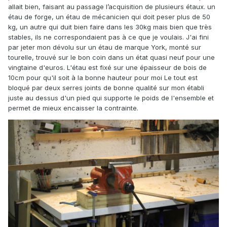
allait bien, faisant au passage l’acquisition de plusieurs étaux. un
étau de forge, un étau de mécanicien qui doit peser plus de 50
kg, un autre qui duit bien faire dans les 30kg mais bien que très
stables, ils ne correspondaient pas à ce que je voulais. J'ai fini
par jeter mon dévolu sur un étau de marque York, monté sur
tourelle, trouvé sur le bon coin dans un état quasi neuf pour une
vingtaine d'euros. L'étau est fixé sur une épaisseur de bois de
10cm pour qu'il soit à la bonne hauteur pour moi Le tout est
bloqué par deux serres joints de bonne qualité sur mon établi
juste au dessus d'un pied qui supporte le poids de l'ensemble et
permet de mieux encaisser la contrainte.