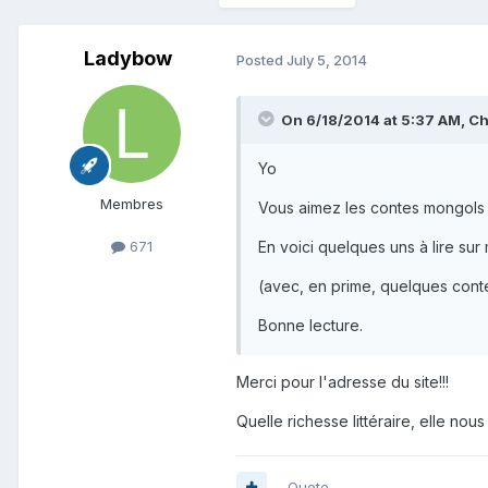
Ladybow
Posted
July 5, 2014
On 6/18/2014 at 5:37 AM, Ch
Yo
Membres
Vous aimez les contes mongols
En voici quelques uns à lire sur
671
(avec, en prime, quelques conte
Bonne lecture.
Merci pour l'adresse du site!!!
Quelle richesse littéraire, elle nous 
Quote