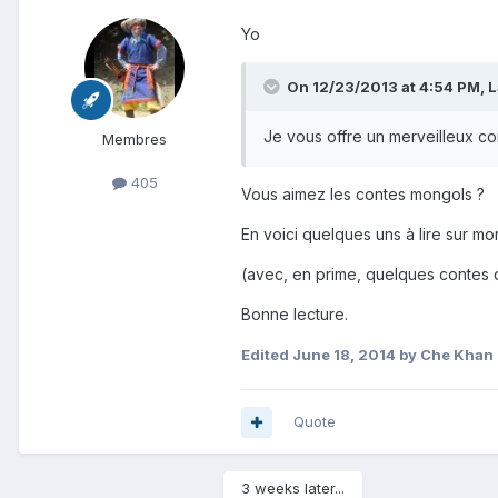
Yo
On 12/23/2013 at 4:54 PM, 
Je vous offre un merveilleux co
Membres
405
Vous aimez les contes mongols ?
En voici quelques uns à lire sur mo
(avec, en prime, quelques contes d
Bonne lecture.
Edited
June 18, 2014
by Che Khan
Quote
3 weeks later...