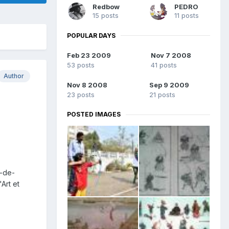
Redbow
PEDRO
15 posts
11 posts
POPULAR DAYS
Feb 23 2009
Nov 7 2008
53 posts
41 posts
Author
Nov 8 2008
Sep 9 2009
23 posts
21 posts
POSTED IMAGES
-de-
Art et