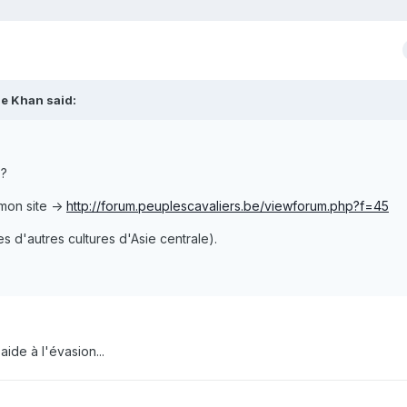
e Khan said:
 ?
 mon site ->
http://forum.peuplescavaliers.be/viewforum.php?f=45
s d'autres cultures d'Asie centrale).
aide à l'évasion...