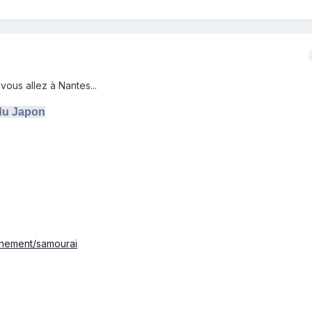
vous allez à Nantes...
 du Japon
enement/samourai