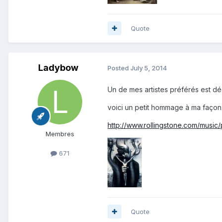
Quote
Ladybow
Posted
July 5, 2014
Un de mes artistes préférés est décéd
voici un petit hommage à ma façon.
http://www.rollingstone.com/music
Membres
671
Quote