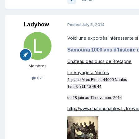
Ladybow
Posted
July 5, 2014
Voici une expo très intéressante si 
Samouraï 1000 ans d’histoire
Château des ducs de Bretagne
Membres
Le Voyage à Nantes
671
4, place Marc Elder - 44000 Nantes
Tél. : 0 811 46 46 44
du 28 juin au 11 novembre 2014
http://www.chateaunantes.fr/fr/ev