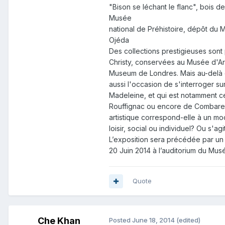
"Bison se léchant le flanc", bois 
Musée
national de Préhistoire, dépôt du
Ojéda
Des collections prestigieuses sont
Christy, conservées au Musée d'Ar
Museum de Londres. Mais au-delà d
aussi l'occasion de s'interroger su
Madeleine, et qui est notamment c
Rouffignac ou encore de Combarelle
artistique correspond-elle à un mo
loisir, social ou individuel? Ou s'a
L’exposition sera précédée par un co
20 Juin 2014 à l’auditorium du Musé
Quote
Che Khan
Posted
June 18, 2014
(edited)