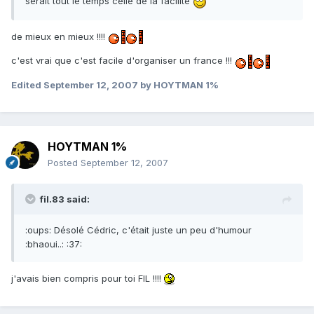
serait tout le temps celle de la facilité
de mieux en mieux !!!!
c'est vrai que c'est facile d'organiser un france !!!
Edited
September 12, 2007
by HOYTMAN 1%
HOYTMAN 1%
Posted
September 12, 2007
fil.83 said:
:oups: Désolé Cédric, c'était juste un peu d'humour
:bhaoui..: :37:
j'avais bien compris pour toi FIL !!!!