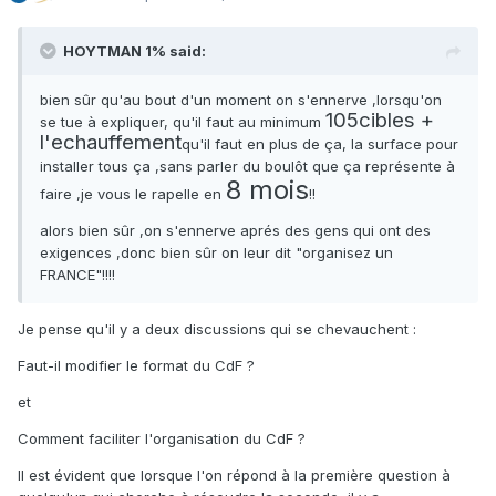
HOYTMAN 1% said:
bien sûr qu'au bout d'un moment on s'ennerve ,lorsqu'on
105cibles +
se tue à expliquer, qu'il faut au minimum
l'echauffement
qu'il faut en plus de ça, la surface pour
installer tous ça ,sans parler du boulôt que ça représente à
8 mois
faire ,je vous le rapelle en
!!
alors bien sûr ,on s'ennerve aprés des gens qui ont des
exigences ,donc bien sûr on leur dit "organisez un
FRANCE"!!!!
Je pense qu'il y a deux discussions qui se chevauchent :
Faut-il modifier le format du CdF ?
et
Comment faciliter l'organisation du CdF ?
Il est évident que lorsque l'on répond à la première question à