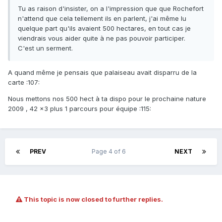
Tu as raison d'insister, on a l'impression que que Rochefort
n'attend que cela tellement ils en parlent, j'ai même lu
quelque part qu'ils avaient 500 hectares, en tout cas je
viendrais vous aider quite à ne pas pouvoir participer.
C'est un serment.
A quand même je pensais que palaiseau avait disparru de la
carte :107:
Nous mettons nos 500 hect à ta dispo pour le prochaine nature
2009 , 42 x3 plus 1 parcours pour équipe :115:
PREV
Page 4 of 6
NEXT
This topic is now closed to further replies.