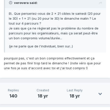
verovera said:
Et.. Que penseriez-vous de 2 x 21 cibles le samedi (20 pour
le 3D) + 1 x 21 (ou 20 pour le 3D) le dimanche matin ? Le
tout sur 4 parcours ?
Je sais que ça ne règlerait pas le problème du nombre de
parcours pour les organisateurs, mais ça serait peut-être
un bon compromis volume/durée...
(je ne parle que de l'individuel, bien sur...)
pourquoi pas, c'est un bon compromis effectivement et ça
permet de pas finir trop tard le dimanche ! (note véro que pour
une fois je suis d'accord avec toi et j'ai tout compris !)
Replies
Created
Last Reply
140
18 yr
18 yr