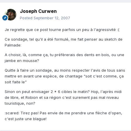
Joseph Curwen
Posted
September 12, 2007
Je regrette que ce post tourne parfois un peu à l'agressivité :(
Ce sondage, tel qu'il a été formulé, me fait penser au sketch de
Palmade:
A choisir, là, comme ça, tu préfèrerais des dents en bois, ou une
jambe en mousse?
Quitte à faire un sondage, au moins respecter l'avis de tous sans
mettre en avant une espèce, de chantage "soit c'est comme, ça
soit faite le"
Sinon on peut envisager 2 * 6 cibles le matin? Hop, l'après midi
de libre, et Robion et sa région c'est surement pas mal niveau
touristique, non?
:scared: Tirez pas! Pas envie de me prendre une flèche d'open,
c'est juste une blague!