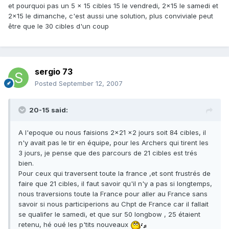
et pourquoi pas un 5 x 15 cibles 15 le vendredi, 2x15 le samedi et
2x15 le dimanche, c'est aussi une solution, plus conviviale peut
être que le 30 cibles d'un coup
sergio 73
Posted
September 12, 2007
20-15 said:
A l'epoque ou nous faisions 2x21 x2 jours soit 84 cibles, il
n'y avait pas le tir en équipe, pour les Archers qui tirent les
3 jours, je pense que des parcours de 21 cibles est trés
bien.
Pour ceux qui traversent toute la france ,et sont frustrés de
faire que 21 cibles, il faut savoir qu'il n'y a pas si longtemps,
nous traversions toute la France pour aller au France sans
savoir si nous participerions au Chpt de France car il fallait
se qualifer le samedi, et que sur 50 longbow , 25 étaient
retenu, hé oué les p'tits nouveaux