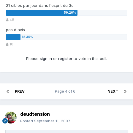
21 cibles par jour dans l'esprit du 3d
48
pas d'avis
10
Please
sign in
or
register
to vote in this poll.
PREV
Page 4 of 6
NEXT
deudtension
Posted
September 11, 2007