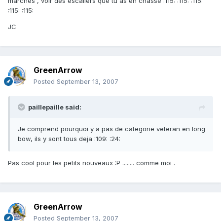
marches , voir des escaliers que tu as en chasse :115: :115: :115:
:115: :115:
JC
GreenArrow
Posted
September 13, 2007
paillepaille said:
Je comprend pourquoi y a pas de categorie veteran en long
bow, ils y sont tous deja :109: :24:
Pas cool pour les petits nouveaux :P ........ comme moi .
GreenArrow
Posted
September 13, 2007