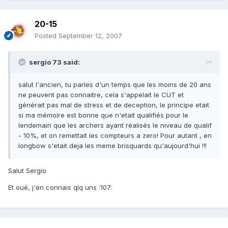
20-15
Posted
September 12, 2007
sergio 73 said:
salut l'ancien, tu parles d'un temps que les moins de 20 ans
ne peuvent pas connaitre, cela s'appelait le CUT et
générait pas mal de stress et de deception, le principe etait
si ma mémoire est bonne que n'etait qualifiés pour le
lendemain que les archers ayant réalisés le niveau de qualif
- 10%, et on remettait les compteurs a zero! Pour autant , en
longbow s'etait deja les meme brisquards qu'aujourd'hui !!!
Salut Sergio
Et oué, j'en connais qlq uns :107: