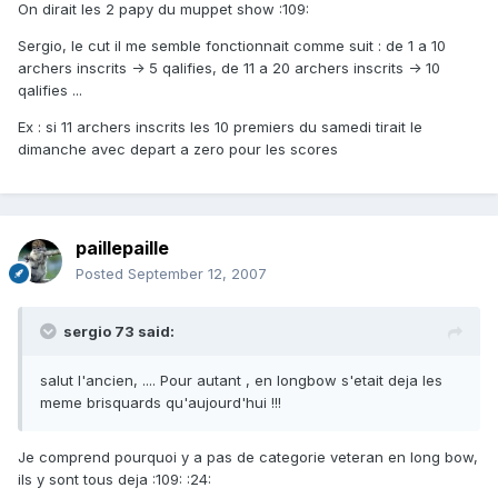
On dirait les 2 papy du muppet show :109:
Sergio, le cut il me semble fonctionnait comme suit : de 1 a 10
archers inscrits -> 5 qalifies, de 11 a 20 archers inscrits -> 10
qalifies ...
Ex : si 11 archers inscrits les 10 premiers du samedi tirait le
dimanche avec depart a zero pour les scores
paillepaille
Posted
September 12, 2007
sergio 73 said:
salut l'ancien, .... Pour autant , en longbow s'etait deja les
meme brisquards qu'aujourd'hui !!!
Je comprend pourquoi y a pas de categorie veteran en long bow,
ils y sont tous deja :109: :24: