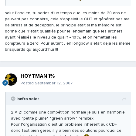
salut l'ancien, tu parles d'un temps que les moins de 20 ans ne
peuvent pas connaitre, cela s'appelait le CUT et générait pas mal
de stress et de deception, le principe etait si ma mémoire est
bonne que n'etait qualifiés pour le lendemain que les archers
ayant réalisés le niveau de qualif - 10%, et on remettait les
compteurs a zero! Pour autant , en longbow s'etait deja les meme
brisquards qu'aujourd'hui !!!
HOYTMAN 1%
Posted
September 12, 2007
befra said:
2 x 21 comme une compétition normale je suis en harmonie
avec "petite plume" "green arrow" "emiltex .
Pour l'organisation c'est un problème inhérent aux CDF
donc faut bien gérer, il y a bien des solutions pourquoi ce