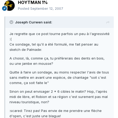
HOYTMAN 1%
Posted
September 12, 2007
Joseph Curwen said:
Je regrette que ce post tourne parfois un peu à l'agressivité
:(
Ce sondage, tel qu'il a été formulé, me fait penser au
sketch de Palmade:
A choisir, là, comme ça, tu préfèrerais des dents en bois,
ou une jambe en mousse?
Quitte à faire un sondage, au moins respecter l'avis de tous
sans mettre en avant une espèce, de chantage "soit c'est
comme, ça soit faite le"
Sinon on peut envisager 2 * 6 cibles le matin? Hop, l'après
midi de libre, et Robion et sa région c'est surement pas mal
niveau touristique, non?
:scared: Tirez pas! Pas envie de me prendre une flèche
d'open, c'est juste une blague!