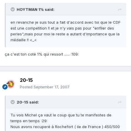
HOYTMAN 1% said:
en revanche je suis tout a fait d'accord avec toi que le CDF
est une competition !! et je n'y vais pas pour "enfiler des
perles",mais pour moi le reste a autant d'importance que la
médaille !! <_<
ça c'est ton coté 1% qui ressort ...... :109:
20-15
Posted
September 17, 2007
20-15 said:
Tu vois Michel ça vaut le coup que tu te manifestes de
temps en temps :29:
Nous avons recuperé à Rochefort ( ile de France ) 450/500