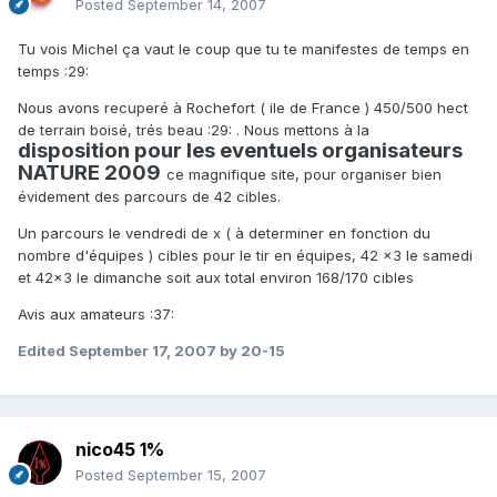
Posted
September 14, 2007
Tu vois Michel ça vaut le coup que tu te manifestes de temps en
temps :29:
Nous avons recuperé à Rochefort ( ile de France ) 450/500 hect
de terrain boisé, trés beau :29: . Nous mettons à la
disposition pour les eventuels organisateurs
NATURE 2009
ce magnifique site, pour organiser bien
évidement des parcours de 42 cibles.
Un parcours le vendredi de x ( à determiner en fonction du
nombre d'équipes ) cibles pour le tir en équipes, 42 x3 le samedi
et 42x3 le dimanche soit aux total environ 168/170 cibles
Avis aux amateurs :37:
Edited
September 17, 2007
by 20-15
nico45 1%
Posted
September 15, 2007