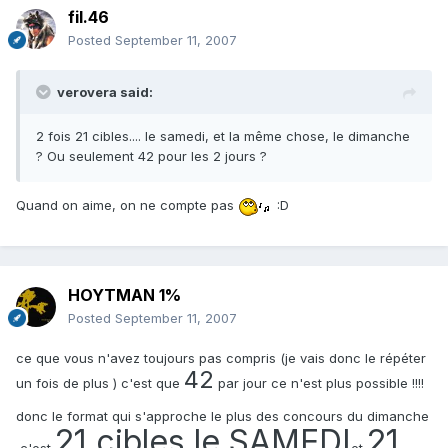
fil.46
Posted
September 11, 2007
verovera said:
2 fois 21 cibles.... le samedi, et la même chose, le dimanche
? Ou seulement 42 pour les 2 jours ?
Quand on aime, on ne compte pas
:D
HOYTMAN 1%
Posted
September 11, 2007
ce que vous n'avez toujours pas compris (je vais donc le répéter
42
un fois de plus ) c'est que
par jour ce n'est plus possible !!!!
donc le format qui s'approche le plus des concours du dimanche
21 cibles le SAMEDI
21