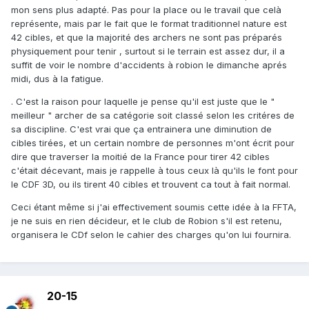
mon sens plus adapté. Pas pour la place ou le travail que celà
représente, mais par le fait que le format traditionnel nature est
42 cibles, et que la majorité des archers ne sont pas préparés
physiquement pour tenir , surtout si le terrain est assez dur, il a
suffit de voir le nombre d'accidents à robion le dimanche aprés
midi, dus à la fatigue.
. C'est la raison pour laquelle je pense qu'il est juste que le "
meilleur " archer de sa catégorie soit classé selon les critéres de
sa discipline. C'est vrai que ça entrainera une diminution de
cibles tirées, et un certain nombre de personnes m'ont écrit pour
dire que traverser la moitié de la France pour tirer 42 cibles
c'était décevant, mais je rappelle à tous ceux là qu'ils le font pour
le CDF 3D, ou ils tirent 40 cibles et trouvent ca tout à fait normal.
Ceci étant même si j'ai effectivement soumis cette idée à la FFTA,
je ne suis en rien décideur, et le club de Robion s'il est retenu,
organisera le CDf selon le cahier des charges qu'on lui fournira.
20-15