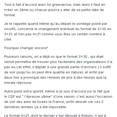
Tout à fait d'accord avec toi greenarrow, mais alors il faut en
créer un 3éme ou chacun pourra y aller de sa petite idée de
format.
Je te rappelle quand même qu'au départ le sondage posté par
nico45, concerne le changement éventuel du format de 2x30 en
2x21, et non pas 4x21 comme vous êtes un certain nombre à
citer.
Pourquoi changer encore?
Plusieurs raisons, on a déjà vu que le format 2x30 , qui était
sensé permettre de trouver plus facilement des organisateurs n'a
pas eu cet effet, il déplait à une grande partie d'archers ( il suffit
de voir jusqu'ou on peut être qualifié en nature), et enfin par
deux fois a provoqué des remises de prix à des heures que la
morale réprouve.
Autre point extra sportif, même si je suis d'accord sur le fait que
le CDF est " l'épreuve ultime" d'une saison, c'est aussi l'occasion
de voir des amis de toutes la France, enfin devrait car ces 2
dernières années ça a été impossible.
Le format 4x21, dont le dernier s'est déroulé à Robion, n'est à