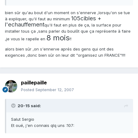
bien sûr qu'au bout d'un moment on s'ennerve ,lorsqu'on se tue
105cibles +
à expliquer, qu'il faut au minimum
l'echauffement
qu'il faut en plus de ça, la surface pour
installer tous ça ,sans parler du boulôt que ça représente à faire
8 mois
,je vous le rapelle en
!!
alors bien sûr ,on s'ennerve aprés des gens qui ont des
exigences ,donc bien sûr on leur dit "organisez un FRANCE"!!!!
paillepaille
Posted
September 12, 2007
20-15 said:
Salut Sergio
Et oué, j'en connais qlq uns :107: