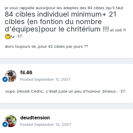
je vous rappelle aussi(pour les adeptes des 84 cibles )qu'il faut
84 cibles individuel minimum+ 21
cibles (en fontion du nombre
d'équipes)pour le chritérium !!!
et voili !!!
:37:
alors toujours ok ,pour 42 cibles par jours ??
fil.46
Posted
September 11, 2007
:oups: Désolé Cédric, c'était juste un peu d'humour :bhaoui..: :37:
deudtension
Posted
September 12, 2007