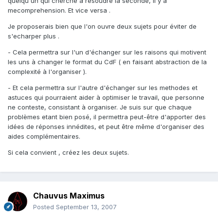
quelqu'un qui cherche à résoudre la seconde, il y a
mecomprehension. Et vice versa .
Je proposerais bien que l'on ouvre deux sujets pour éviter de
s'echarper plus .
- Cela permettra sur l'un d'échanger sur les raisons qui motivent
les uns à changer le format du CdF ( en faisant abstraction de la
complexité à l'organiser ).
- Et cela permettra sur l'autre d'échanger sur les methodes et
astuces qui pourraient aider à optimiser le travail, que personne
ne conteste, consistant à organiser. Je suis sur que chaque
problèmes etant bien posé, il permettra peut-être d'apporter des
idées de réponses innédites, et peut être même d'organiser des
aides complémentaires.
Si cela convient , créez les deux sujets.
Chauvus Maximus
Posted
September 13, 2007