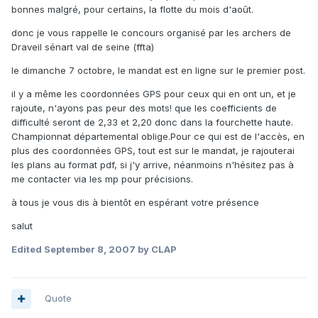
bonnes malgré, pour certains, la flotte du mois d'août.
donc je vous rappelle le concours organisé par les archers de
Draveil sénart val de seine (ffta)
le dimanche 7 octobre, le mandat est en ligne sur le premier post.
il y a même les coordonnées GPS pour ceux qui en ont un, et je
rajoute, n'ayons pas peur des mots! que les coefficients de
difficulté seront de 2,33 et 2,20 donc dans la fourchette haute.
Championnat départemental oblige.Pour ce qui est de l'accès, en
plus des coordonnées GPS, tout est sur le mandat, je rajouterai
les plans au format pdf, si j'y arrive, néanmoins n'hésitez pas à
me contacter via les mp pour précisions.
à tous je vous dis à bientôt en espérant votre présence
salut
Edited
September 8, 2007
by CLAP
Quote