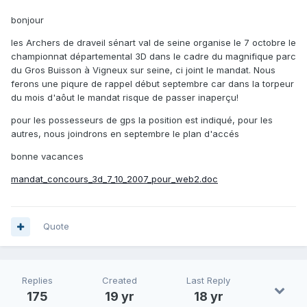
bonjour
les Archers de draveil sénart val de seine organise le 7 octobre le
championnat départemental 3D dans le cadre du magnifique parc
du Gros Buisson à Vigneux sur seine, ci joint le mandat. Nous
ferons une piqure de rappel début septembre car dans la torpeur
du mois d'aôut le mandat risque de passer inaperçu!
pour les possesseurs de gps la position est indiqué, pour les
autres, nous joindrons en septembre le plan d'accés
bonne vacances
mandat_concours_3d_7_10_2007_pour_web2.doc
Quote
Replies
Created
Last Reply
175
19 yr
18 yr