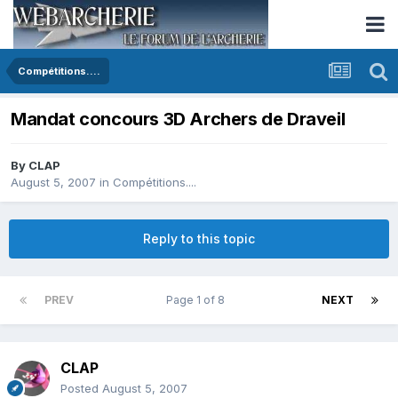
Compétitions....
Mandat concours 3D Archers de Draveil
By
CLAP
August 5, 2007
in
Compétitions....
Reply to this topic
PREV
Page 1 of 8
NEXT
CLAP
Posted
August 5, 2007