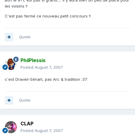
Bon le 91 c'est pas si grand..... Il y aura bien un peu de place pour
les voisins !!
C'est pas fermé ce nouveau petit concours !!
Quote
PhilPlessis
Posted
August 7, 2007
c'est Draveil-Sénart, pas Arc & tradition :37:
Quote
CLAP
Posted
August 7, 2007