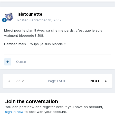
Isistounette
Posted
September 10, 2007
Merci pour le plan !! Avec ça si je me perds, c'est que je suis
vraiment blooonde ! :108:
Damned mais.... :oups: je suis blonde !!!
Quote
PREV
Page 1 of 8
NEXT
Join the conversation
You can post now and register later. If you have an account,
sign in now
to post with your account.