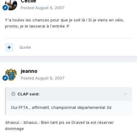
Cécile
Posted
August 6, 2007
Y'a toutes les chances pour que je soit là ! Si je viens en vélo,
promis, je le laisserai à l'entrée :P
Quote
jeanno
Posted
August 6, 2007
CLAP said:
Oui FFTA , affirmatif, championnat départemental 3d
:bhaoui..: :bhaoui..: Bien tant pis se Draveil la est réserver
dommage