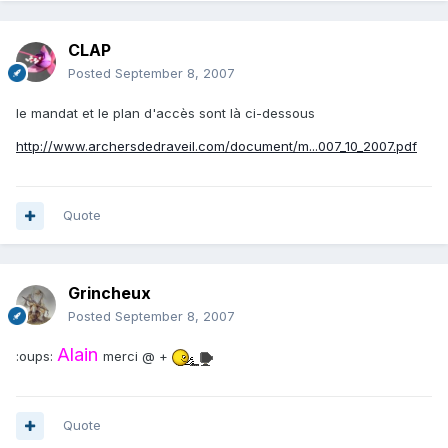
CLAP
Posted
September 8, 2007
le mandat et le plan d'accès sont là ci-dessous
http://www.archersdedraveil.com/document/m...007_10_2007.pdf
Quote
Grincheux
Posted
September 8, 2007
Alain
:oups:
merci @ +
Quote