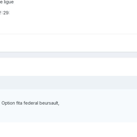
 ligue
! :29:
 Option fita federal beursault,