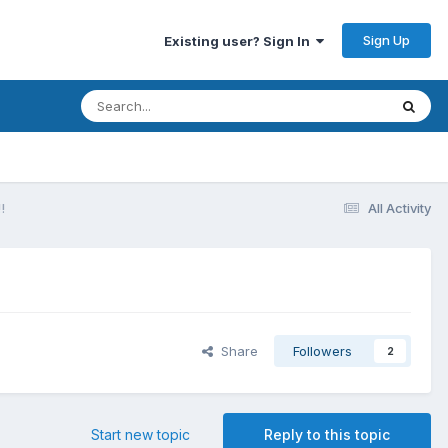
Sign Up
Existing user? Sign In
!
All Activity
Share
Followers
2
Start new topic
Reply to this topic