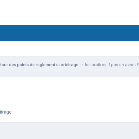
tour des points de reglement et arbitrage
les arbitres, 1 pas en avant !!
itrage