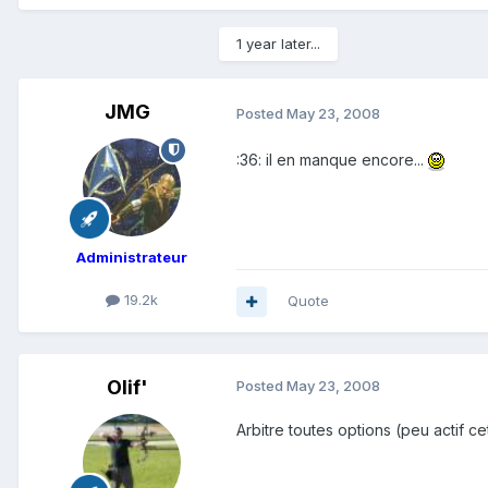
1 year later...
JMG
Posted
May 23, 2008
:36: il en manque encore...
Administrateur
19.2k
Quote
Olif'
Posted
May 23, 2008
Arbitre toutes options (peu actif 