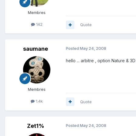
Membres
142
Quote
saumane
Posted
May 24, 2008
hello ... arbitre , option Nature &
Membres
1.4k
Quote
Zet1%
Posted
May 24, 2008