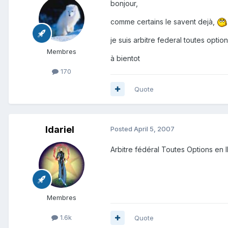
bonjour,
comme certains le savent dejà,
je suis arbitre federal toutes opti
Membres
à bientot
170
Quote
Idariel
Posted
April 5, 2007
Arbitre fédéral Toutes Options en 
Membres
1.6k
Quote