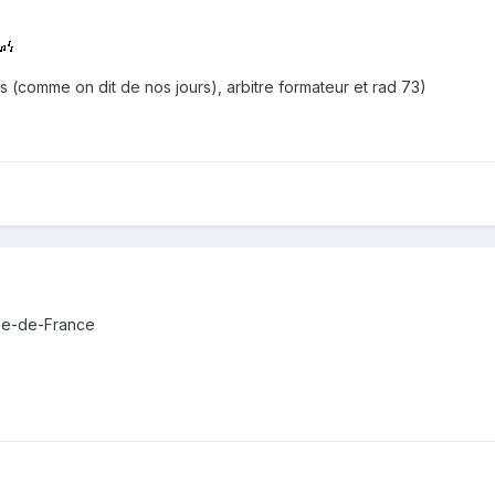
ons (comme on dit de nos jours), arbitre formateur et rad 73)
Ile-de-France