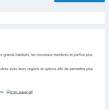
 les grands habitués, les nouveaux membres et parfois plus
arbitres avec leurs regions et options afin de permettre plus
e...