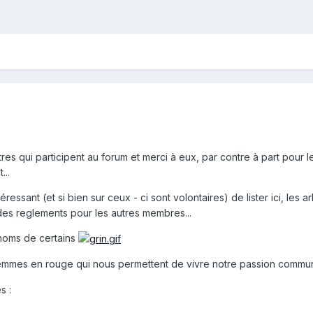
tres qui participent au forum et merci à eux, par contre à part pour
...
éressant (et si bien sur ceux - ci sont volontaires) de lister ici, les 
 des reglements pour les autres membres...
s noms de certains
emmes en rouge qui nous permettent de vivre notre passion commun
s :