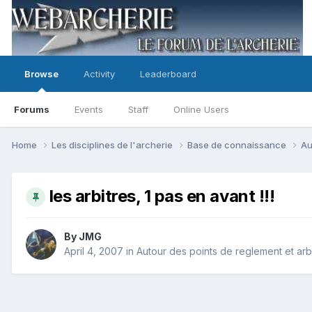
Browse
Activity
Leaderboard
Forums
Events
Staff
Online Users
Home
Les disciplines de l'archerie
Base de connaissance
Au
les arbitres, 1 pas en avant !!!
By
JMG
April 4, 2007
in
Autour des points de reglement et arb