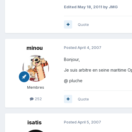
Edited
May 18, 2011
by JMG
Quote
minou
Posted
April 4, 2007
Bonjour,
Je suis arbitre en seine maritime Op
@ pluche
Membres
252
Quote
isatis
Posted
April 5, 2007