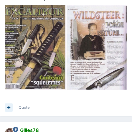
Quote
Gilles78