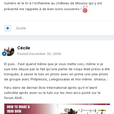
numéro et le tir à l'oriflamme au château de Moussy qui y est
présenté me rappelle à de bien bons souvenirs !
Quote
Cécile
Posted
December 30, 2006
Et puis... Faut quand même que je vous mette ceci, même si je
suis très déçue par le fait qu'une partie de cequi était prévu a été
tronquée, à savoir le tuto en photo avec en prime une jolie photo
de groupe avec Philplessis, Lelegossalas et moi-même. :bhaoui..:
Paru dans de dernier Bow International après qu'il m'aient
sollicitée après avoir vu le tuto sur les mini-arcs posté sur le
forum AIUK...