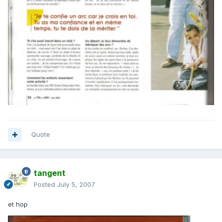
Quote
tangent
Posted
July 5, 2007
et hop