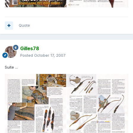
Quote
Gilles78
Posted
October 17, 2007
Suite ...