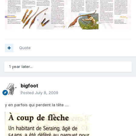
Quote
1 year later...
bigfoot
Posted
July 8, 2009
y en parfois qui perdent la tête ....