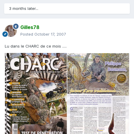
3 months later...
Gilles78
Posted
October 17, 2007
Lu dans le CHARC de ce mois .....