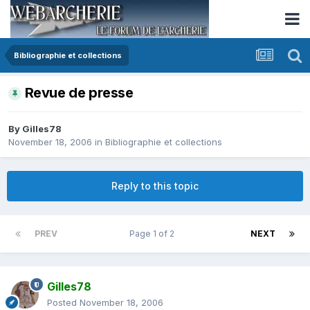
Bibliographie et collections
Revue de presse
By
Gilles78
November 18, 2006
in
Bibliographie et collections
Reply to this topic
PREV
Page 1 of 2
NEXT
Gilles78
Posted
November 18, 2006