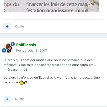
Quote
PhilPlessis
Posted
July 13, 2007
je crois qu'il sont persuadés que nous ne sommes que des
médiévaux (se faire considérer ainsi par des chasseurs est ...
intéressant :108:
ou alors ils n'ont vu qu'Eodhel et Arwen (et là, je ne peux blâmer
personne
)
Quote