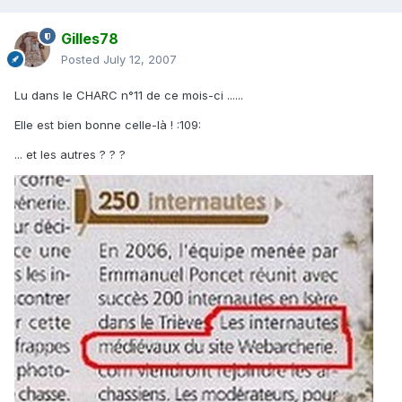
Gilles78
Posted
July 12, 2007
Lu dans le CHARC n°11 de ce mois-ci ......
Elle est bien bonne celle-là ! :109:
... et les autres ? ? ?