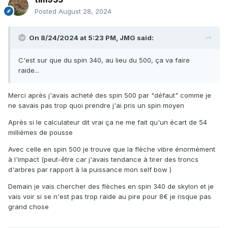
Posted
August 28, 2024
On 8/24/2024 at 5:23 PM,
JMG
said:
C'est sur que du spin 340, au lieu du 500, ça va faire
raide...
Merci après j'avais acheté des spin 500 par "défaut" comme je
ne savais pas trop quoi prendre j'ai pris un spin moyen
Après si le calculateur dit vrai ça ne me fait qu'un écart de 54
millièmes de pousse
Avec celle en spin 500 je trouve que la flèche vibre énormément
à l'impact (peut-être car j'avais tendance à tirer des troncs
d'arbres par rapport à la puissance mon self bow )
Demain je vais chercher des flèches en spin 340 de skylon et je
vais voir si se n'est pas trop raide au pire pour 8€ je risque pas
grand chose