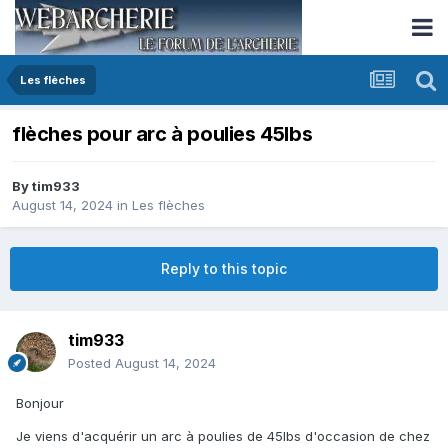
Les flèches
flèches pour arc à poulies 45lbs
By
tim933
August 14, 2024
in
Les flèches
Reply to this topic
tim933
Posted
August 14, 2024
Bonjour
Je viens d'acquérir un arc à poulies de 45lbs d'occasion de chez