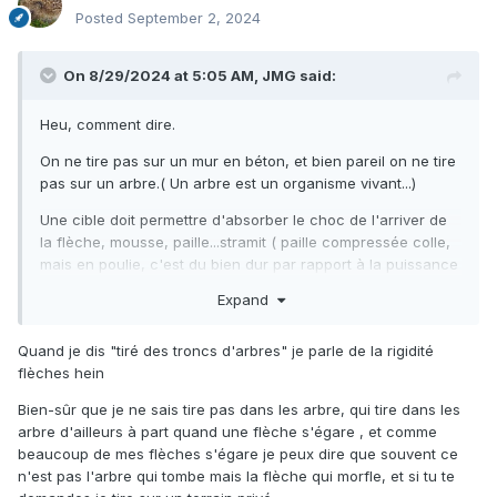
Posted
September 2, 2024
On 8/29/2024 at 5:05 AM,
JMG
said:
Heu, comment dire.
On ne tire pas sur un mur en béton, et bien pareil on ne tire
pas sur un arbre.( Un arbre est un organisme vivant...)
Une cible doit permettre d'absorber le choc de l'arriver de
la flèche, mousse, paille...stramit ( paille compressée colle,
mais en poulie, c'est du bien dur par rapport à la puissance
selon)
Expand
Quand je dis "tiré des troncs d'arbres" je parle de la rigidité
flèches hein
Bien-sûr que je ne sais tire pas dans les arbre, qui tire dans les
arbre d'ailleurs à part quand une flèche s'égare , et comme
beaucoup de mes flèches s'égare je peux dire que souvent ce
n'est pas l'arbre qui tombe mais la flèche qui morfle, et si tu te