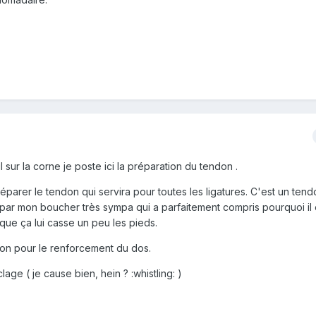
 sur la corne je poste ici la préparation du tendon .
parer le tendon qui servira pour toutes les ligatures. C'est un ten
par mon boucher très sympa qui a parfaitement compris pourquoi il é
que ça lui casse un peu les pieds.
don pour le renforcement du dos.
age ( je cause bien, hein ? :whistling: )