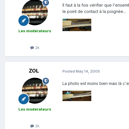
Il faut à la fois vérifier que l'ens
le point de contact à la poignée...
Les modérateurs
2k
ZOL
Posted
May 14, 2005
La photo est moins bien mais là c'e
Les modérateurs
2k