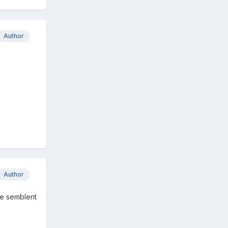
Author
Author
me semblent