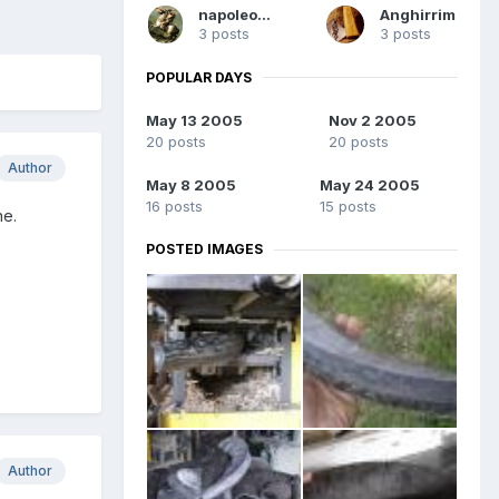
napoleon68
Anghirrim
3 posts
3 posts
POPULAR DAYS
May 13 2005
Nov 2 2005
20 posts
20 posts
Author
May 8 2005
May 24 2005
16 posts
15 posts
ne.
POSTED IMAGES
Author