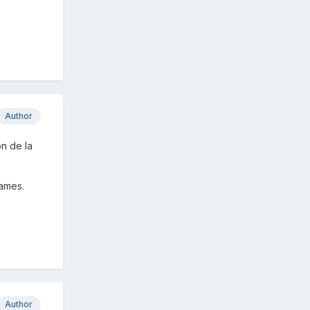
Author
n de la
lames.
Author