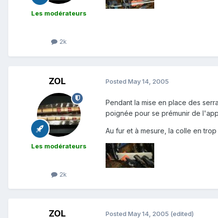
Les modérateurs
2k
ZOL
Posted
May 14, 2005
Pendant la mise en place des serra
poignée pour se prémunir de l'appar
Au fur et à mesure, la colle en tro
Les modérateurs
2k
ZOL
Posted
May 14, 2005
(edited)