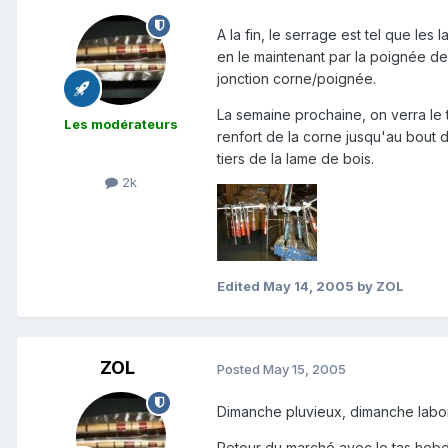
A la fin, le serrage est tel que les
en le maintenant par la poignée de
jonction corne/poignée.
La semaine prochaine, on verra le t
Les modérateurs
renfort de la corne jusqu'au bout 
tiers de la lame de bois.
2k
Edited
May 14, 2005
by ZOL
ZOL
Posted
May 15, 2005
Dimanche pluvieux, dimanche labor
Retour du marché avec le tas heb