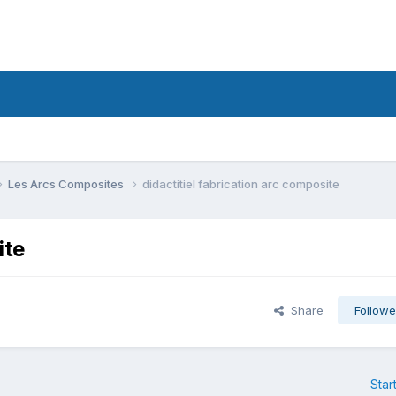
Les Arcs Composites
didactitiel fabrication arc composite
ite
Share
Followe
Star