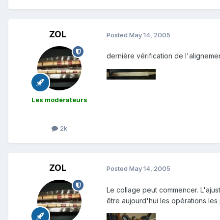
ZOL
Posted
May 14, 2005
dernière vérification de l'alignement
Les modérateurs
2k
ZOL
Posted
May 14, 2005
Le collage peut commencer. L'ajust
être aujourd'hui les opérations les p