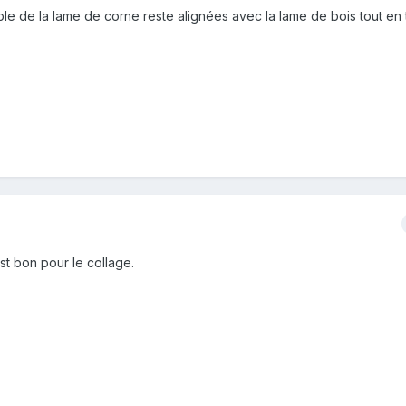
emble de la lame de corne reste alignées avec la lame de bois tout en t
st bon pour le collage.