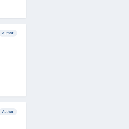
Author
Author