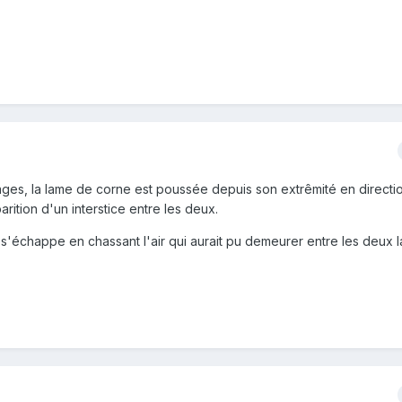
ges, la lame de corne est poussée depuis son extrêmité en directio
ition d'un interstice entre les deux.
p s'échappe en chassant l'air qui aurait pu demeurer entre les deux 