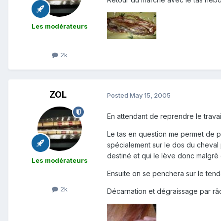
Les modérateurs
2k
ZOL
Posted
May 15, 2005
En attendant de reprendre le travail
Le tas en question me permet de pé
spécialement sur le dos du cheval 
destiné et qui le lève donc malgrè 
Les modérateurs
Ensuite on se penchera sur le ten
2k
Décarnation et dégraissage par râcl