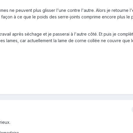
 lames ne peuvent plus glisser l'une contre l'autre. Alors je retourne 
 façon à ce que le poids des serre-joints comprime encore plus le 
ravail après séchage et je passerai à l'autre côté. Et puis je complèt
des lames, car actuellement la lame de corne collée ne couvre que 
ieux.
domadaire.