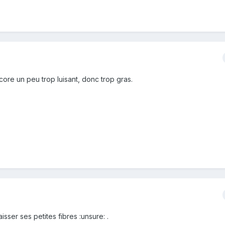
encore un peu trop luisant, donc trop gras.
sser ses petites fibres :unsure: .