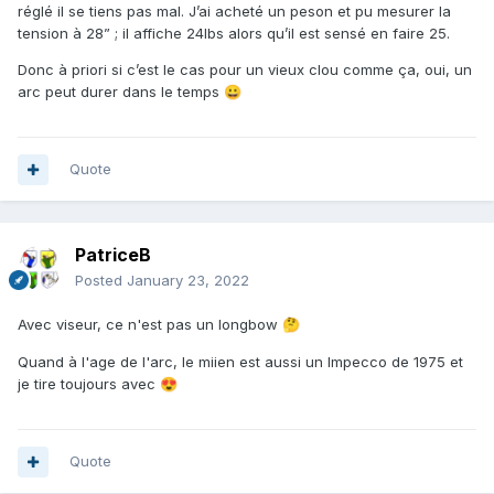
réglé il se tiens pas mal. J’ai acheté un peson et pu mesurer la
tension à 28” ; il affiche 24lbs alors qu’il est sensé en faire 25.
Donc à priori si c’est le cas pour un vieux clou comme ça, oui, un
arc peut durer dans le temps
😀
Quote
PatriceB
Posted
January 23, 2022
Avec viseur, ce n'est pas un longbow
🤔
Quand à l'age de l'arc, le miien est aussi un Impecco de 1975 et
je tire toujours avec
😍
Quote