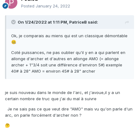
Posted
January 24, 2022
On 1/24/2022 at 1:11 PM,
PatriceB
said:
Ok, je comparais au miens qui est un classique démontable
🤐
Coté puissances, ne pas oublier qu'il y en a qui parlent en
allonge d'archer et d'autres en allonge AMO (= allonge
archer + 1"3/4 soit une différence d'environ 5#) exemple
40# à 28" AMO = environ 45# à 28" archer
je suis nouveau dans le monde de l'arc, et j'avoue,il y a un
certain nombre de truc que j'ai du mal à suivre
Je ne sais pas ce que veut dire "AMO" mais vu qu'on parle d'un
arc, on parle forcément d'archer non ?
🤔