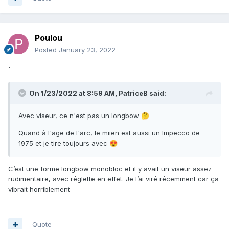
Poulou
Posted
January 23, 2022
´
On 1/23/2022 at 8:59 AM,
PatriceB
said:
Avec viseur, ce n'est pas un longbow
🤔
Quand à l'age de l'arc, le miien est aussi un Impecco de
1975 et je tire toujours avec
😍
C’est une forme longbow monobloc et il y avait un viseur assez
rudimentaire, avec réglette en effet. Je l’ai viré récemment car ça
vibrait horriblement
Quote