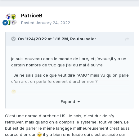
PatriceB
Posted
January 24, 2022
On 1/24/2022 at 1:16 PM,
Poulou
said:
je suis nouveau dans le monde de l'arc, et j'avoue,il y a un
certain nombre de truc que j'ai du mal à suivre
Je ne sais pas ce que veut dire "AMO" mais vu qu'on parle
d'un arc, on parle forcément d'archer non ?
🤔
Expand
C'est une norme d'archerie US. Je sais, c'est dur de s'y
retrouver, mais quand on a compris le système, tout va bien. Le
but est de parler le même langage malheureusement c'est aussi
source d'erreur
il y a bien une fusée qui s'est écrasée sur
🤕