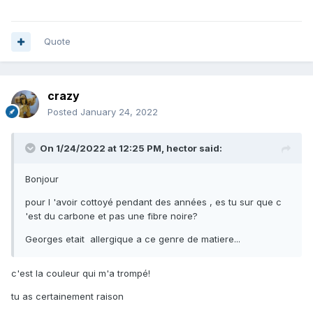
Quote
crazy
Posted
January 24, 2022
On 1/24/2022 at 12:25 PM,
hector
said:
Bonjour
pour l 'avoir cottoyé pendant des années , es tu sur que c
'est du carbone et pas une fibre noire?
Georges etait allergique a ce genre de matiere...
c'est la couleur qui m'a trompé!
tu as certainement raison