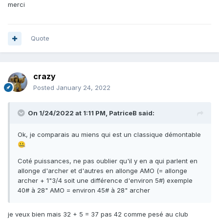
merci
Quote
crazy
Posted
January 24, 2022
On 1/24/2022 at 1:11 PM,
PatriceB
said:
Ok, je comparais au miens qui est un classique démontable
🤐
Coté puissances, ne pas oublier qu'il y en a qui parlent en
allonge d'archer et d'autres en allonge AMO (= allonge
archer + 1"3/4 soit une différence d'environ 5#) exemple
40# à 28" AMO = environ 45# à 28" archer
je veux bien mais 32 + 5 = 37 pas 42 comme pesé au club