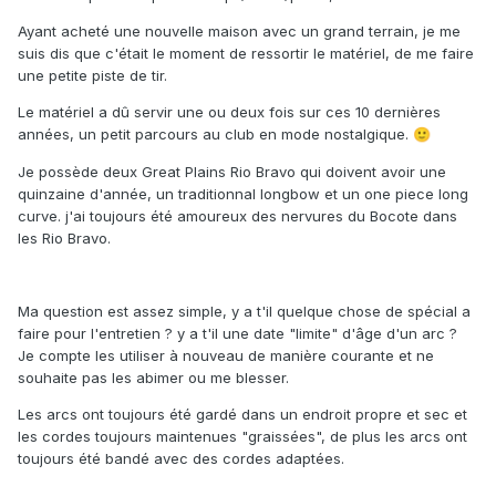
Ayant acheté une nouvelle maison avec un grand terrain, je me
suis dis que c'était le moment de ressortir le matériel, de me faire
une petite piste de tir.
Le matériel a dû servir une ou deux fois sur ces 10 dernières
années, un petit parcours au club en mode nostalgique.
🙂
Je possède deux Great Plains Rio Bravo qui doivent avoir une
quinzaine d'année, un traditionnal longbow et un one piece long
curve. j'ai toujours été amoureux des nervures du Bocote dans
les Rio Bravo.
Ma question est assez simple, y a t'il quelque chose de spécial a
faire pour l'entretien ? y a t'il une date "limite" d'âge d'un arc ?
Je compte les utiliser à nouveau de manière courante et ne
souhaite pas les abimer ou me blesser.
Les arcs ont toujours été gardé dans un endroit propre et sec et
les cordes toujours maintenues "graissées", de plus les arcs ont
toujours été bandé avec des cordes adaptées.