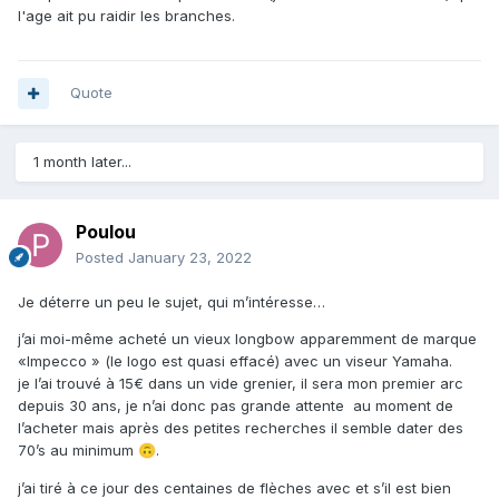
l'age ait pu raidir les branches.
Quote
1 month later...
Poulou
Posted
January 23, 2022
Je déterre un peu le sujet, qui m’intéresse…
j’ai moi-même acheté un vieux longbow apparemment de marque
«Impecco » (le logo est quasi effacé) avec un viseur Yamaha.
je l’ai trouvé à 15€ dans un vide grenier, il sera mon premier arc
depuis 30 ans, je n’ai donc pas grande attente au moment de
l’acheter mais après des petites recherches il semble dater des
70’s au minimum
.
🙃
j’ai tiré à ce jour des centaines de flèches avec et s’il est bien