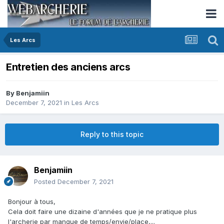
Les Arcs
Entretien des anciens arcs
By
Benjamiin
December 7, 2021
in
Les Arcs
Reply to this topic
Benjamiin
Posted
December 7, 2021
Bonjour à tous,
Cela doit faire une dizaine d'années que je ne pratique plus
l'archerie par manque de temps/envie/place,...