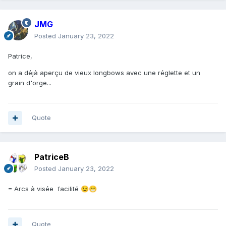
JMG
Posted
January 23, 2022
Patrice,
on a déjà aperçu de vieux longbows avec une réglette et un
grain d'orge...
Quote
PatriceB
Posted
January 23, 2022
= Arcs à visée facilité
😉
😁
Quote