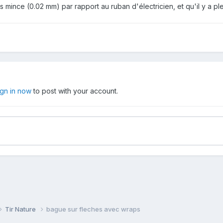
res mince (0.02 mm) par rapport au ruban d'électricien, et qu'il y a p
ign in now
to post with your account.
Tir Nature
bague sur fleches avec wraps