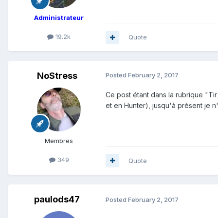
Administrateur
19.2k
Quote
NoStress
Posted
February 2, 2017
Ce post étant dans la rubrique "Tir
et en Hunter), jusqu'à présent je 
Membres
349
Quote
paulods47
Posted
February 2, 2017