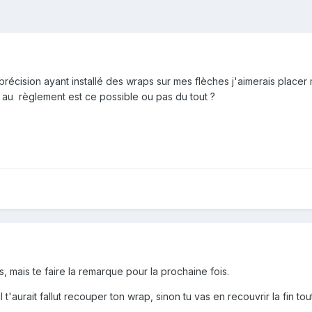
e précision ayant installé des wraps sur mes flèches j'aimerais pla
 au règlement est ce possible ou pas du tout ?
ts, mais te faire la remarque pour la prochaine fois.
l t'aurait fallut recouper ton wrap, sinon tu vas en recouvrir la fin to