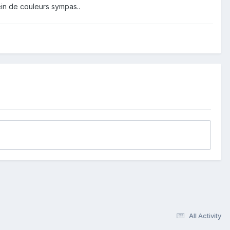
lein de couleurs sympas..
All Activity