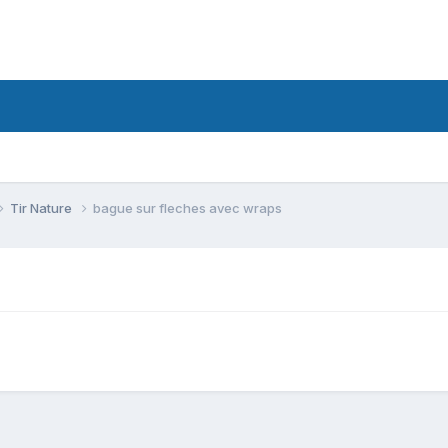
Tir Nature
bague sur fleches avec wraps