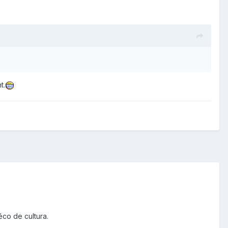
t.
co de cultura.