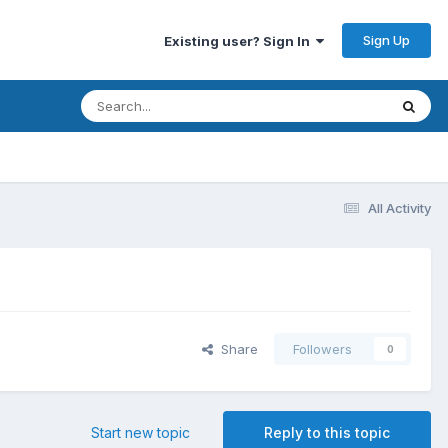
Sign Up
Existing user? Sign In
All Activity
Share
Followers
0
Start new topic
Reply to this topic