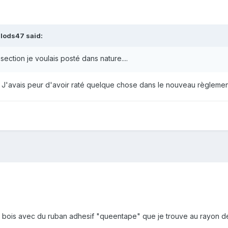
lods47
said:
section je voulais posté dans nature....
. J'avais peur d'avoir raté quelque chose dans le nouveau règlemen
 bois avec du ruban adhesif "queentape" que je trouve au rayon dé