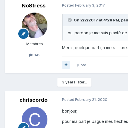
NoStress
Posted
February 3, 2017
On 2/2/2017 at 4:28 PM,
pau
oui pardon je me suis planté de 
Membres
Merci, quelque part ça me rassure
349
Quote
3 years later...
chriscordo
Posted
February 21, 2020
bonjour,
pour ma part je bague mes fleches