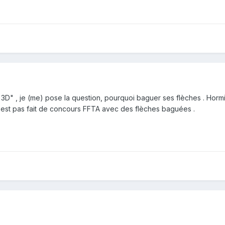
 3D" , je (me) pose la question, pourquoi baguer ses flèches . Hormis
n'est pas fait de concours FFTA avec des flèches baguées .