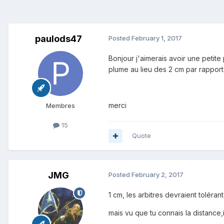
paulods47
Posted
February 1, 2017
Bonjour j'aimerais avoir une petit
plume au lieu des 2 cm par rapport
merci
Membres
15
Quote
JMG
Posted
February 2, 2017
1 cm, les arbitres devraient toléran
mais vu que tu connais la distance,i