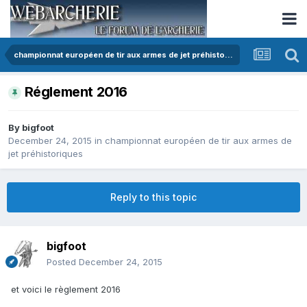
championnat européen de tir aux armes de jet préhistoriques
Réglement 2016
By
bigfoot
December 24, 2015
in
championnat européen de tir aux armes de
jet préhistoriques
Reply to this topic
bigfoot
Posted
December 24, 2015
et voici le règlement 2016