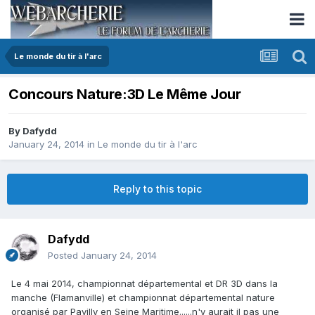
Le monde du tir à l'arc
Concours Nature:3D Le Même Jour
By
Dafydd
January 24, 2014
in
Le monde du tir à l'arc
Reply to this topic
Dafydd
Posted
January 24, 2014
Le 4 mai 2014, championnat départemental et DR 3D dans la
manche (Flamanville) et championnat départemental nature
organisé par Pavilly en Seine Maritime......n'y aurait il pas une