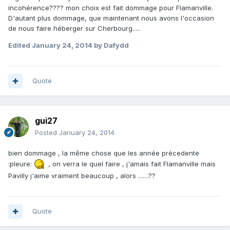
incohérence???? mon choix est fait dommage pour Flamanville.
D'autant plus dommage, que maintenant nous avons l'occasion
de nous faire héberger sur Cherbourg.....
Edited
January 24, 2014
by Dafydd
Quote
gui27
Posted
January 24, 2014
bien dommage , la même chose que les année précedente
:pleure:
, on verra le quel faire , j'amais fait Flamanville mais
Pavilly j'aime vraiment beaucoup , alors .......??
Quote