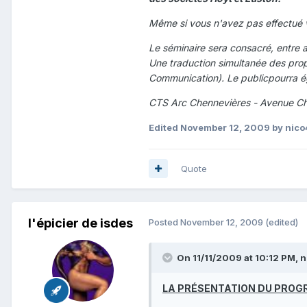
Même si vous n'avez pas effectué v
Le séminaire sera consacré, entre a
Une traduction simultanée des prop
Communication). Le publicpourra ég
CTS Arc Chennevières - Avenue Ch
Edited
November 12, 2009
by nico
Quote
l'épicier de isdes
Posted
November 12, 2009
(edited)
On 11/11/2009 at 10:12 PM, n
LA PRÉSENTATION DU PROGR