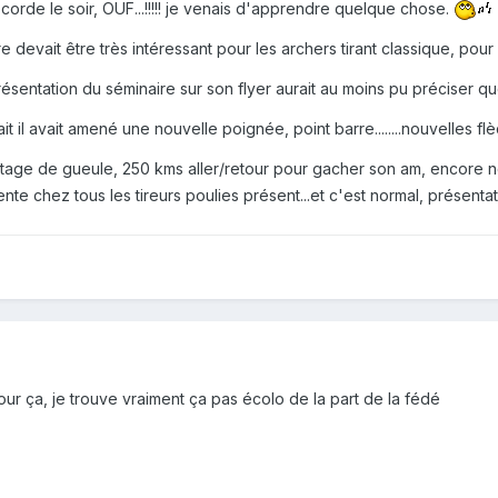
orde le soir, OUF...!!!!! je venais d'apprendre quelque chose.
devait être très intéressant pour les archers tirant classique, pour 
ésentation du séminaire sur son flyer aurait au moins pu préciser que
 il avait amené une nouvelle poignée, point barre........nouvelles flèc
outage de gueule, 250 kms aller/retour pour gacher son am, encore n
te chez tous les tireurs poulies présent...et c'est normal, présentation 
ur ça, je trouve vraiment ça pas écolo de la part de la fédé