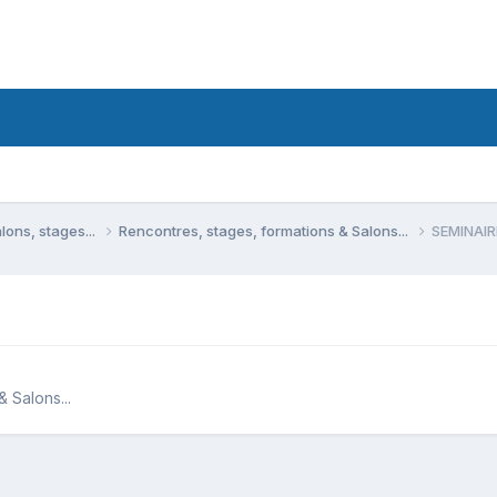
lons, stages...
Rencontres, stages, formations & Salons...
SEMINAI
 Salons...