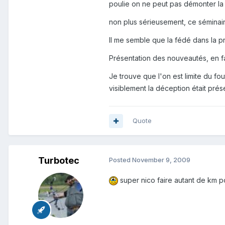
poulie on ne peut pas démonter la c
non plus sérieusement, ce séminaire 
Il me semble que la fédé dans la pr
Présentation des nouveautés, en fait
Je trouve que l'on est limite du f
visiblement la déception était présen
Quote
Turbotec
Posted
November 9, 2009
super nico faire autant de km po