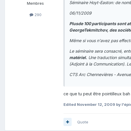
Séminaire Hoyt-Easton: de nomb
Membres
06/11/2009
290
Plusde 100 participants sont 
GeorgeTekmitchov, des société
Même si vous n'avez pas effectu
Le séminaire sera consacré, entr
matériel.
Une traduction simulta
(Adjoint à la Communication). Le
CTS Arc Chennevières - Avenue
ce que tu peut être pointilleux bah
Edited
November 12, 2009
by l'épi
Quote