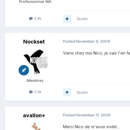
Professionnel WA
2.9k
Quote
Nockset
Posted
November 9, 2009
Viens chez moi Nico, je vais t'en fa
Membres
2.5k
Quote
avallon+
Posted
November 11, 2009
Merci Nico de m'avoir invité...