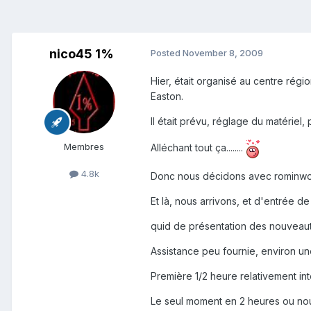
nico45 1%
Posted
November 8, 2009
Hier, était organisé au centre rég
Easton.
Il était prévu, réglage du matériel
Membres
Alléchant tout ça........
4.8k
Donc nous décidons avec rominwood 
Et là, nous arrivons, et d'entrée d
quid de présentation des nouveautés
Assistance peu fournie, environ une
Première 1/2 heure relativement int
Le seul moment en 2 heures ou nous