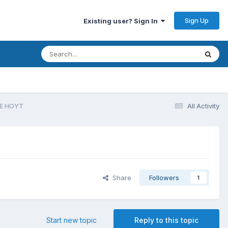
Sign Up
Existing user? Sign In
RE HOYT
All Activity
Share
Followers
1
Start new topic
Reply to this topic