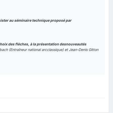
ister au séminaire technique proposé par
 choix des flèches, à la présentation desnouveautés
ch (Entraîneur national arcclassique) et Jean-Denis Gitton