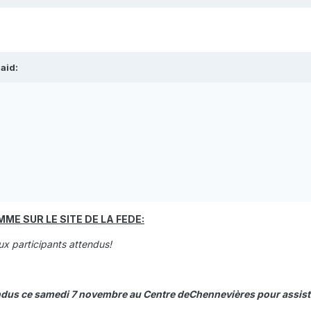
aid:
E SUR LE SITE DE LA FEDE:
x participants attendus!
endus ce samedi 7 novembre au Centre deChennevières pour assis