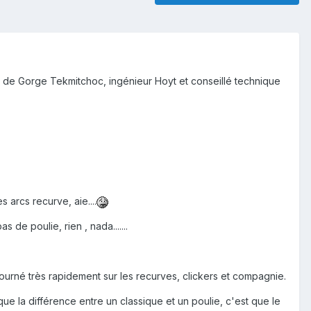
ue de Gorge Tekmitchoc, ingénieur Hoyt et conseillé technique
 arcs recurve, aie....
de poulie, rien , nada.......
tourné très rapidement sur les recurves, clickers et compagnie.
 la différence entre un classique et un poulie, c'est que le