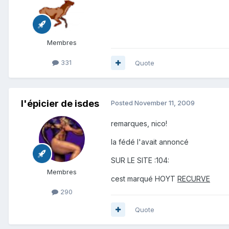
Membres
331
Quote
l'épicier de isdes
Posted
November 11, 2009
remarques, nico!
la fédé l'avait annoncé
SUR LE SITE :104:
Membres
cest marqué HOYT
RECURVE
290
Quote