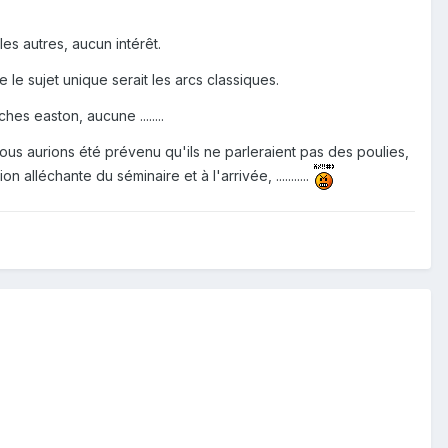
les autres, aucun intérêt.
 le sujet unique serait les arcs classiques.
hes easton, aucune ........
ous aurions été prévenu qu'ils ne parleraient pas des poulies,
alléchante du séminaire et à l'arrivée, ...........