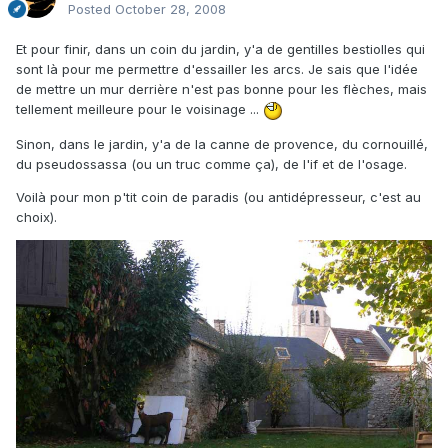
Posted
October 28, 2008
Et pour finir, dans un coin du jardin, y'a de gentilles bestiolles qui
sont là pour me permettre d'essailler les arcs. Je sais que l'idée
de mettre un mur derrière n'est pas bonne pour les flèches, mais
tellement meilleure pour le voisinage ...
Sinon, dans le jardin, y'a de la canne de provence, du cornouillé,
du pseudossassa (ou un truc comme ça), de l'if et de l'osage.
Voilà pour mon p'tit coin de paradis (ou antidépresseur, c'est au
choix).