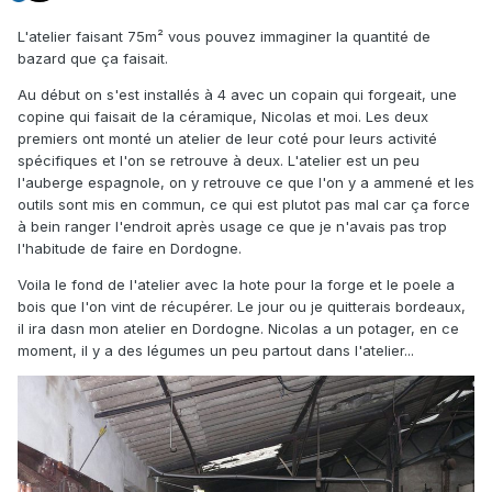
L'atelier faisant 75m² vous pouvez immaginer la quantité de
bazard que ça faisait.
Au début on s'est installés à 4 avec un copain qui forgeait, une
copine qui faisait de la céramique, Nicolas et moi. Les deux
premiers ont monté un atelier de leur coté pour leurs activité
spécifiques et l'on se retrouve à deux. L'atelier est un peu
l'auberge espagnole, on y retrouve ce que l'on y a ammené et les
outils sont mis en commun, ce qui est plutot pas mal car ça force
à bein ranger l'endroit après usage ce que je n'avais pas trop
l'habitude de faire en Dordogne.
Voila le fond de l'atelier avec la hote pour la forge et le poele a
bois que l'on vint de récupérer. Le jour ou je quitterais bordeaux,
il ira dasn mon atelier en Dordogne. Nicolas a un potager, en ce
moment, il y a des légumes un peu partout dans l'atelier...