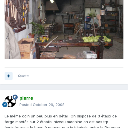
Quote
pierre
Posted
October 29, 2008
Le même coin un peu plus en détail. On dispose de 3 étaux de
forge montés sur 2 établis. niveau machine on est pas trp
équipés avec le banc à poncer que je trimbale entre la Dorogne