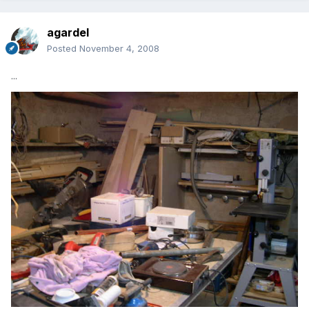
agardel
Posted
November 4, 2008
...