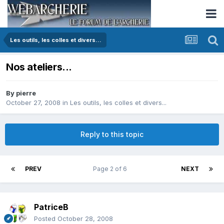
Les outils, les colles et divers...
Nos ateliers...
By
pierre
October 27, 2008
in
Les outils, les colles et divers...
Reply to this topic
PREV
Page 2 of 6
NEXT
PatriceB
Posted
October 28, 2008