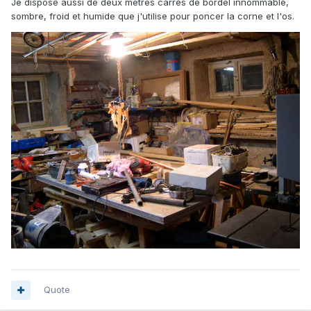
Je dispose aussi de deux mètres carrés de bordel innommable,
sombre, froid et humide que j'utilise pour poncer la corne et l'os.
Quote