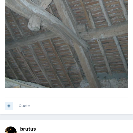
Quote
brutus