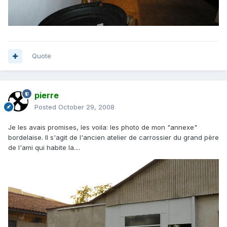
Quote
pierre
Posted
October 29, 2008
Je les avais promises, les voila: les photo de mon "annexe"
bordelaise. Il s'agit de l'ancien atelier de carrossier du grand père
de l'ami qui habite la....