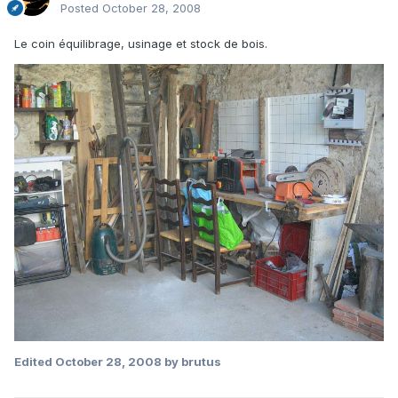
Posted
October 28, 2008
Le coin équilibrage, usinage et stock de bois.
Edited
October 28, 2008
by brutus