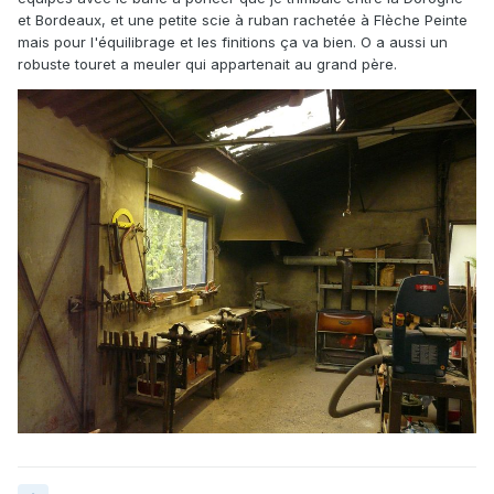
et Bordeaux, et une petite scie à ruban rachetée à Flèche Peinte
mais pour l'équilibrage et les finitions ça va bien. O a aussi un
robuste touret a meuler qui appartenait au grand père.