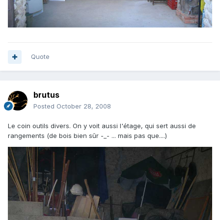
Quote
brutus
Posted
October 28, 2008
Le coin outils divers. On y voit aussi l'étage, qui sert aussi de
rangements (de bois bien sûr -_- ... mais pas que....)