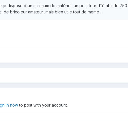
e je dispose d'un minimum de matériel ,un petit tour d"établi de 75
l de bricoleur amateur ,mais bien utile tout de meme .
ign in now
to post with your account.