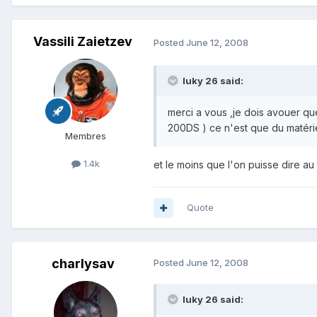
Vassili Zaietzev
Posted
June 12, 2008
luky 26 said:
merci a vous ,je dois avouer qu
200DS ) ce n'est que du matérie
Membres
1.4k
et le moins que l'on puisse dire au vu
Quote
charlysav
Posted
June 12, 2008
luky 26 said: