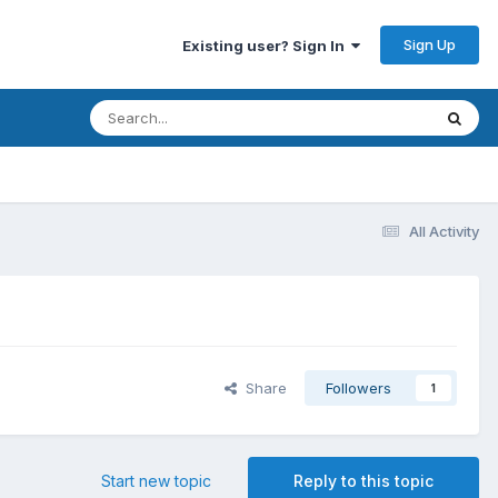
Sign Up
Existing user? Sign In
All Activity
Share
Followers
1
Start new topic
Reply to this topic