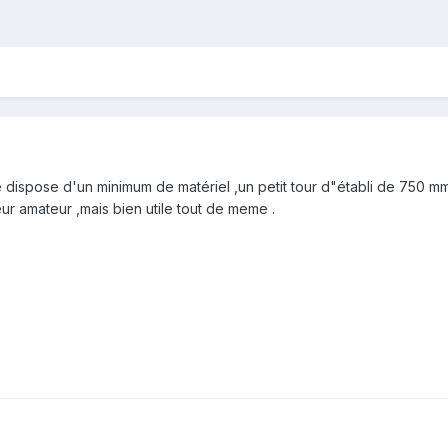
e dispose d'un minimum de matériel ,un petit tour d"établi de 750 m
ur amateur ,mais bien utile tout de meme .