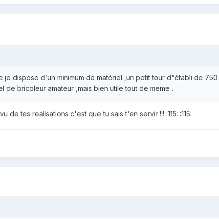
e je dispose d'un minimum de matériel ,un petit tour d"établi de 75
l de bricoleur amateur ,mais bien utile tout de meme .
 de tes realisations c'est que tu sais t'en servir !!! :115: :115: