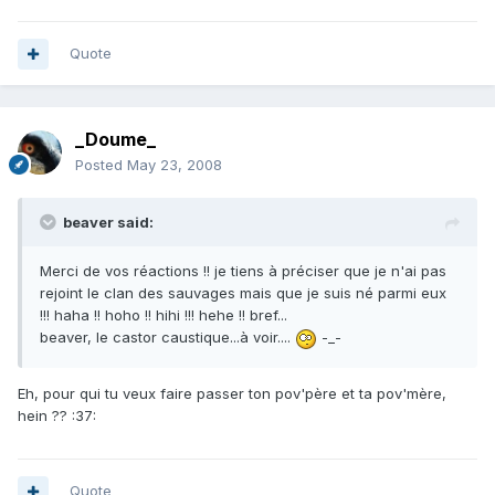
Quote
_Doume_
Posted
May 23, 2008
beaver said:
Merci de vos réactions !! je tiens à préciser que je n'ai pas
rejoint le clan des sauvages mais que je suis né parmi eux
!!! haha !! hoho !! hihi !!! hehe !! bref...
beaver, le castor caustique...à voir....
-_-
Eh, pour qui tu veux faire passer ton pov'père et ta pov'mère,
hein ?? :37:
Quote