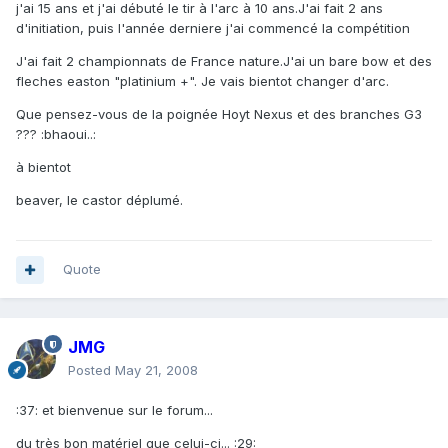
j'ai 15 ans et j'ai débuté le tir à l'arc à 10 ans.J'ai fait 2 ans
d'initiation, puis l'année derniere j'ai commencé la compétition
J'ai fait 2 championnats de France nature.J'ai un bare bow et des
fleches easton "platinium +". Je vais bientot changer d'arc.
Que pensez-vous de la poignée Hoyt Nexus et des branches G3
??? :bhaoui..:
à bientot
beaver, le castor déplumé.
Quote
JMG
Posted
May 21, 2008
:37: et bienvenue sur le forum...
du très bon matériel que celui-ci... :29: