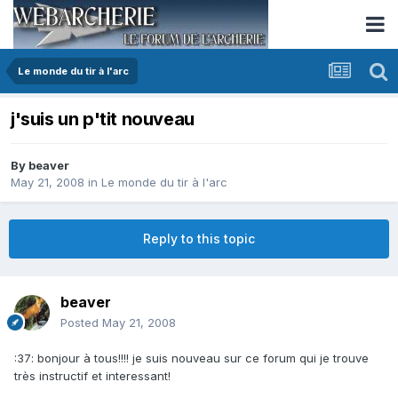
Le monde du tir à l'arc
j'suis un p'tit nouveau
By
beaver
May 21, 2008
in
Le monde du tir à l'arc
Reply to this topic
beaver
Posted
May 21, 2008
:37: bonjour à tous!!!! je suis nouveau sur ce forum qui je trouve
très instructif et interessant!