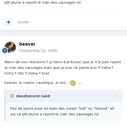
ptit jeune a rejoint le clan des sauvages lol
Quote
beaver
Posted
May 22, 2008
Merci de vos réactions !! je tiens à préciser que je n'ai pas rejoint
le clan des sauvages mais que je suis né parmi eux !!! haha !!
hoho !! hihi !!! hehe !! bref...
beaver, le castor caustique...à voir....
-_-
deudtension said:
Pas de jaune pour lui mais des zones "tué" ou "blessé" eh
oui ce ptit jeune a rejoint le clan des sauvages lol