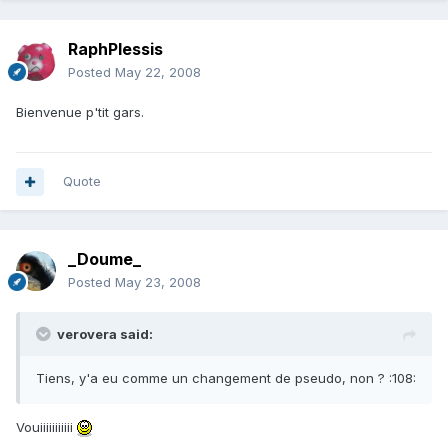
RaphPlessis
Posted
May 22, 2008
Bienvenue p'tit gars.
Quote
_Doume_
Posted
May 23, 2008
verovera said:
Tiens, y'a eu comme un changement de pseudo, non ? :108:
Vouiiiiiiiiiii