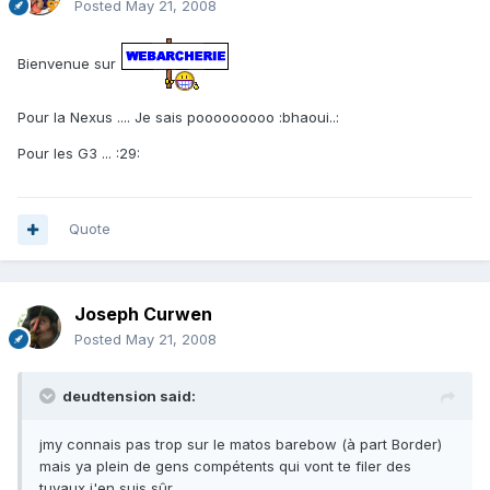
Posted
May 21, 2008
Bienvenue sur
Pour la Nexus .... Je sais pooooooooo :bhaoui..:
Pour les G3 ... :29:
Quote
Joseph Curwen
Posted
May 21, 2008
deudtension said:
jmy connais pas trop sur le matos barebow (à part Border)
mais ya plein de gens compétents qui vont te filer des
tuyaux j'en suis sûr.