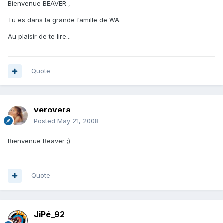
Bienvenue BEAVER ,
Tu es dans la grande famille de WA.
Au plaisir de te lire...
Quote
verovera
Posted
May 21, 2008
Bienvenue Beaver ;)
Quote
JiPé_92