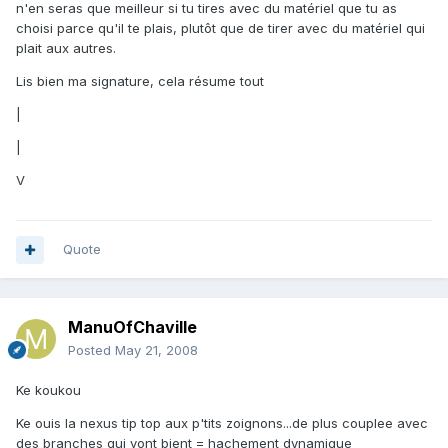
n'en seras que meilleur si tu tires avec du matériel que tu as
choisi parce qu'il te plais, plutôt que de tirer avec du matériel qui
plait aux autres.
Lis bien ma signature, cela résume tout
|
|
V
Quote
ManuOfChaville
Posted
May 21, 2008
Ke koukou
Ke ouis la nexus tip top aux p'tits zoignons...de plus couplee avec
des branches qui vont bient = hachement dynamique