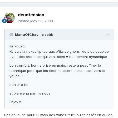
deudtension
Posted
May 22, 2008
ManuOfChaville said:
Ke koukou
Ke ouis la nexus tip top aux p'tits zoignons...de plus couplee
avec des branches qui vont bient = hachement dynamique
bon confort, bonne prise en main...reste a peauffiner la
technique pour que les fleches soient 'aimantees' vers le
yaune !!!
bon tir a toi
et bienvenu parmis nous
Enjoy !!
Pas de jaune pour lui mais des zones "tué" ou "blessé" eh oui ce