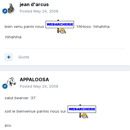
jean d'arcus
Posted
May 24, 2008
bien venu parmi nous
:YAHooo: :hihahiha:
:hihahiha:
Quote
APPALOOSA
Posted
May 24, 2008
salut bearver :37:
soit le bienvenue parmis nous sur
éric