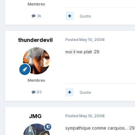
Membres
3k
Quote
thunderdevil
Posted
May 10, 2008
moi il me plait :29:
Membres
93
Quote
JMG
Posted
May 10, 2008
sympathique comme carquois... :29