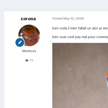
corona
Posted
May 10, 2008
ben voila il men fallait un alor je m
ben ouai cest pas mal pour comman
Membres
75