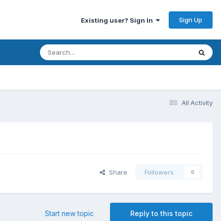
Sign Up
Existing user? Sign In
All Activity
Share
Followers
0
Start new topic
Reply to this topic