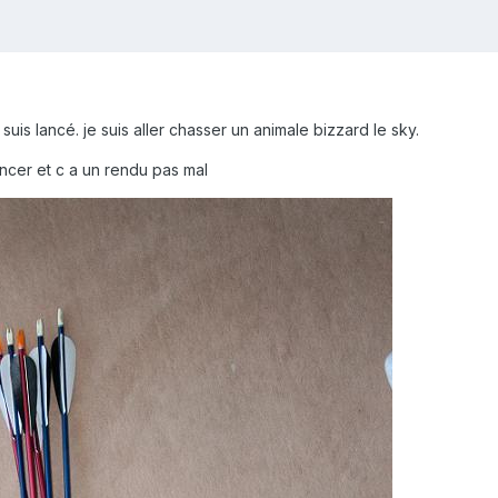
e suis lancé. je suis aller chasser un animale bizzard le sky.
cer et c a un rendu pas mal