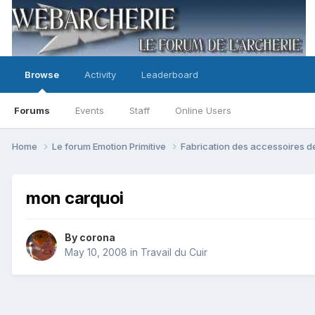
Browse
Activity
Leaderboard
Forums
Events
Staff
Online Users
Home
Le forum Emotion Primitive
Fabrication des accessoires d
mon carquoi
By
corona
May 10, 2008
in
Travail du Cuir