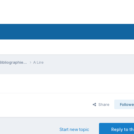
Bibliographie....
A Lire
Share
Followe
Start new topic
Reply to th