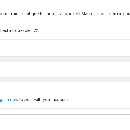
oup aimé le fait que les héros s'appellent Marcel, raoul, bernard ou
 est introuvable. :22:
ign in now
to post with your account.