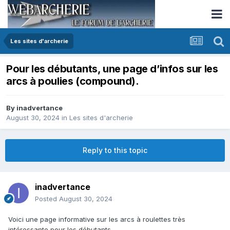
Les sites d'archerie
Pour les débutants, une page d’infos sur les
arcs à poulies (compound).
By
inadvertance
August 30, 2024
in
Les sites d'archerie
Reply to this topic
inadvertance
Posted
August 30, 2024
Voici une page informative sur les arcs à roulettes très
intéressante pour les débutants.