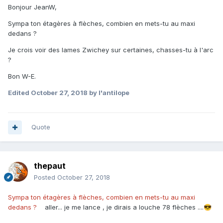
Bonjour JeanW,
Sympa ton étagères à flèches, combien en mets-tu au maxi
dedans ?
Je crois voir des lames Zwichey sur certaines, chasses-tu à l'arc
?
Bon W-E.
Edited
October 27, 2018
by l'antilope
Quote
thepaut
Posted
October 27, 2018
Sympa ton étagères à flèches, combien en mets-tu au maxi
dedans ?
aller... je me lance , je dirais a louche 78 flèches ....
😎