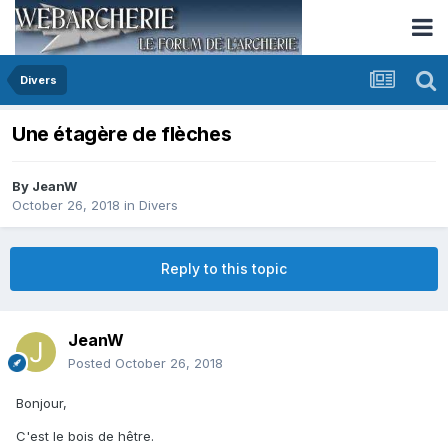
Divers
Une étagère de flèches
By
JeanW
October 26, 2018
in
Divers
Reply to this topic
JeanW
Posted
October 26, 2018
Bonjour,
C'est le bois de hêtre.