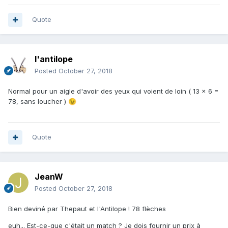
Quote
l'antilope
Posted
October 27, 2018
Normal pour un aigle d'avoir des yeux qui voient de loin ( 13 x 6 =
78, sans loucher )
😉
Quote
JeanW
Posted
October 27, 2018
Bien deviné par Thepaut et l'Antilope !
78 flèches
euh... Est-ce-que c'était un match ? Je dois fournir un prix à