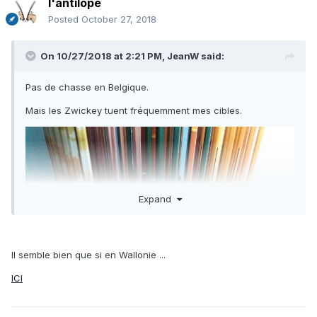
l'antilope
Posted
October 27, 2018
On 10/27/2018 at 2:21 PM,
JeanW
said:
Pas de chasse en Belgique.
Mais les Zwickey tuent fréquemment mes cibles.
Expand
Il semble bien que si en Wallonie ...
ICI