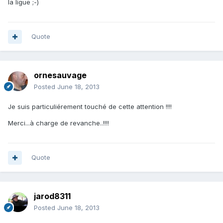
la ligue ;-)
Quote
ornesauvage
Posted
June 18, 2013
Je suis particuliérement touché de cette attention !!!!
Merci...à charge de revanche..!!!!
Quote
jarod8311
Posted
June 18, 2013