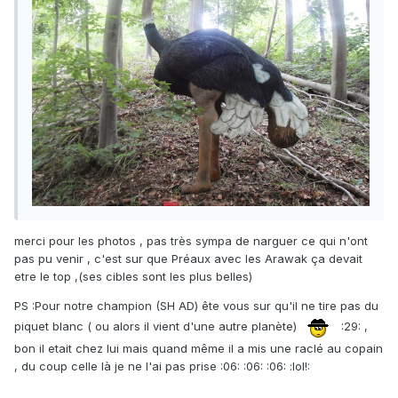
merci pour les photos , pas très sympa de narguer ce qui n'ont
pas pu venir , c'est sur que Préaux avec les Arawak ça devait
etre le top ,(ses cibles sont les plus belles)
PS :Pour notre champion (SH AD) ête vous sur qu'il ne tire pas du
piquet blanc ( ou alors il vient d'une autre planète)
:29: ,
bon il etait chez lui mais quand même il a mis une raclé au copain
, du coup celle là je ne l'ai pas prise :06: :06: :06: :lol!: