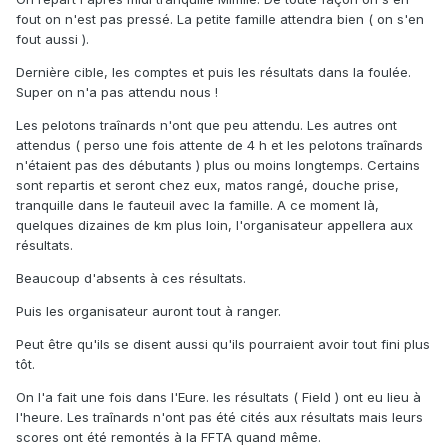
fout on n'est pas pressé. La petite famille attendra bien ( on s'en
fout aussi ).
Dernière cible, les comptes et puis les résultats dans la foulée.
Super on n'a pas attendu nous !
Les pelotons traînards n'ont que peu attendu. Les autres ont
attendus ( perso une fois attente de 4 h et les pelotons traînards
n'étaient pas des débutants ) plus ou moins longtemps. Certains
sont repartis et seront chez eux, matos rangé, douche prise,
tranquille dans le fauteuil avec la famille. A ce moment là,
quelques dizaines de km plus loin, l'organisateur appellera aux
résultats.
Beaucoup d'absents à ces résultats.
Puis les organisateur auront tout à ranger.
Peut être qu'ils se disent aussi qu'ils pourraient avoir tout fini plus
tôt.
On l'a fait une fois dans l'Eure. les résultats ( Field ) ont eu lieu à
l'heure. Les traînards n'ont pas été cités aux résultats mais leurs
scores ont été remontés à la FFTA quand même.