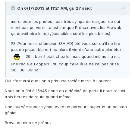
On 6/17/2013 at 11:21 AM, gui27 said:
merci pour les photos , pas très sympa de narguer ce qui
n'ont pas pu venir , c'est sur que Préaux avec les Arawak
ça devait etre le top ,(ses cibles sont les plus belles)
PS :Pour notre champion (SH AD) ête vous sur qu'il ne tire
pas du piquet blanc ( ou alors il vient d'une autre planète)
:29: , bon il etait chez lui mais quand même il a mis
une raclé au copain , du coup celle là je ne l'ai pas prise
:06: :06: :06: :lol!:
Oui c'est vrai que l'on a pris une raclée merci à Laurent
Nous on a fini à 15h45 donc on a décidé de partir il nous restait
trois heures de route quand même .
Une journée super sympa avec un parcours super et un peloton
génial
Bravo au club de préaux