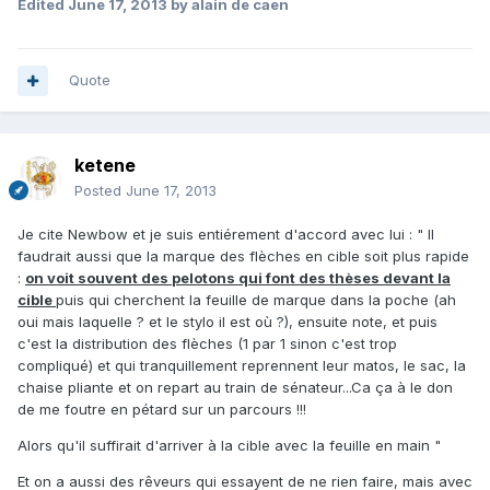
Edited
June 17, 2013
by alain de caen
Quote
ketene
Posted
June 17, 2013
Je cite Newbow et je suis entiérement d'accord avec lui : " Il
faudrait aussi que la marque des flèches en cible soit plus rapide
:
on voit souvent des pelotons qui font des thèses devant la
cible
puis qui cherchent la feuille de marque dans la poche (ah
oui mais laquelle ? et le stylo il est où ?), ensuite note, et puis
c'est la distribution des flèches (1 par 1 sinon c'est trop
compliqué) et qui tranquillement reprennent leur matos, le sac, la
chaise pliante et on repart au train de sénateur...Ca ça à le don
de me foutre en pétard sur un parcours !!!
Alors qu'il suffirait d'arriver à la cible avec la feuille en main "
Et on a aussi des rêveurs qui essayent de ne rien faire, mais avec