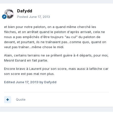
Dafydd
Posted
June 17, 2013
et bien pour notre peloton, on a quand même cherché les
flèches, et on arrêtait quand le peloton d'après arrivait, cela ne
nous a pas empêchés d'être toujours "au cul" du peloton de
devant, et pourtant, ils ne traînaient pas...comme quoi, quand on
veut pas traîner....même chose le midi.
Alain, certains terrains ne se prêtent guère à 4 départs, pour moi,
Mesnil Esnard en fait partie.
Encore bravo à Laurent pour son score, mais aussi à laflèche car
son score est pas mal non plus.
Edited
June 17, 2013
by Dafydd
Quote