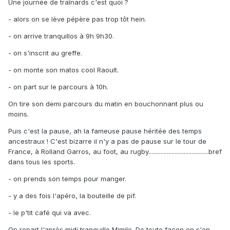
Une journée de traînards c'est quoi ?
- alors on se lève pépère pas trop tôt hein.
- on arrive tranquillos à 9h 9h30.
- on s'inscrit au greffe.
- on monte son matos cool Raoult.
- on part sur le parcours à 10h.
On tire son demi parcours du matin en bouchonnant plus ou
moins.
Puis c'est la pause, ah la fameuse pause héritée des temps
ancestraux ! C'est bizarre il n'y a pas de pause sur le tour de
France, à Rolland Garros, au foot, au rugby.......................................bref
dans tous les sports.
- on prends son temps pour manger.
- y a des fois l'apéro, la bouteille de pif.
- le p'tit café qui va avec.
On repart l'après midi tranquille Mimile. De toute façon on s'en