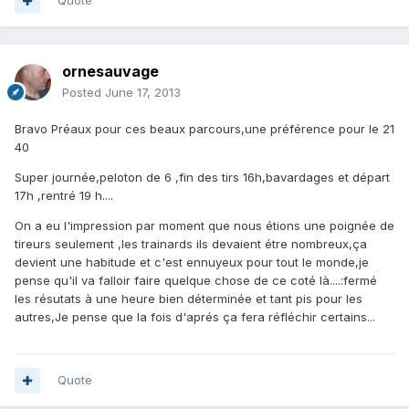
Quote
ornesauvage
Posted
June 17, 2013
Bravo Préaux pour ces beaux parcours,une préférence pour le 21
40
Super journée,peloton de 6 ,fin des tirs 16h,bavardages et départ
17h ,rentré 19 h....
On a eu l'impression par moment que nous étions une poignée de
tireurs seulement ,les trainards ils devaient étre nombreux,ça
devient une habitude et c'est ennuyeux pour tout le monde,je
pense qu'il va falloir faire quelque chose de ce coté là....:fermé
les résutats à une heure bien déterminée et tant pis pour les
autres,Je pense que la fois d'aprés ça fera réfléchir certains...
Quote