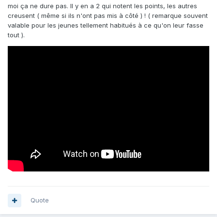
moi ça ne dure pas. Il y en a 2 qui notent les points, les autres
creusent ( même si ils n'ont pas mis à côté ) ! ( remarque souvent
valable pour les jeunes tellement habitués à ce qu'on leur fasse
tout ).
Quote