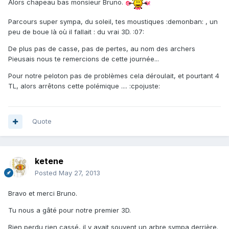
Alors chapeau bas monsieur Bruno.
Parcours super sympa, du soleil, tes moustiques :demonban: , un
peu de boue là où il fallait : du vrai 3D. :07:
De plus pas de casse, pas de pertes, au nom des archers
Pieusais nous te remercions de cette journée...
Pour notre peloton pas de problèmes cela déroulait, et pourtant 4
TL, alors arrêtons cette polémique .... :cpojuste:
Quote
ketene
Posted
May 27, 2013
Bravo et merci Bruno.
Tu nous a gâté pour notre premier 3D.
Rien perdu rien cassé, il y avait souvent un arbre sympa derrière.