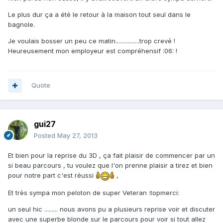
Le plus dur ça a été le retour à la maison tout seul dans le
bagnole.
Je voulais bosser un peu ce matin................trop crevé !
Heureusement mon employeur est compréhensif :06: !
Quote
gui27
Posted
May 27, 2013
Et bien pour la reprise du 3D , ça fait plaisir de commencer par un
si beau parcours , tu voulez que l'on prenne plaisir a tirez et bien
pour notre part c'est réussi
,
Et très sympa mon peloton de super Veteran :topmerci:
un seul hic ......... nous avons pu a plusieurs reprise voir et discuter
avec une superbe blonde sur le parcours pour voir si tout allez