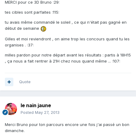
MERCI pour ce 3D Bruno :29:
tes cibles sont parfaites :115:
tu avais même commandé le soleil , ce qui n'était pas gagné en
début de semaine
Gilles et moi reviendront , on aime trop les concours quand tu les
organises . :37:
milles pardon pour notre départ avant les résultats : partis à 18H15
, ça nous a fait rentrer à 21H chez nous quand même ... :107:
Quote
le nain jaune
Posted
May 27, 2013
Merci Bruno pour ton parcours encore une fois j'ai passé un bon
dimanche.