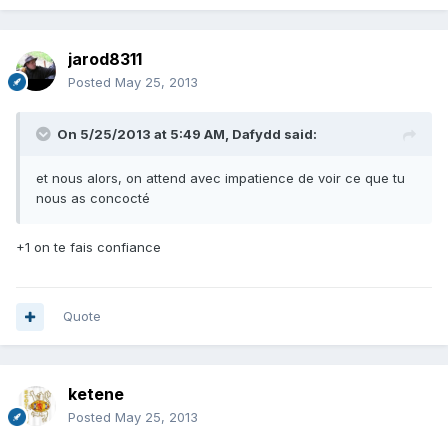
jarod8311
Posted
May 25, 2013
On 5/25/2013 at 5:49 AM, Dafydd said:
et nous alors, on attend avec impatience de voir ce que tu
nous as concocté
+1 on te fais confiance
Quote
ketene
Posted
May 25, 2013