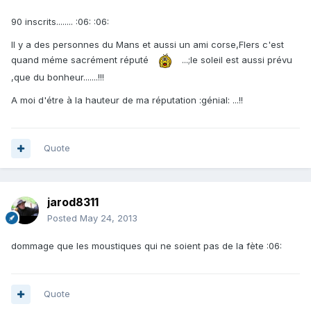
90 inscrits........ :06: :06:
Il y a des personnes du Mans et aussi un ami corse,Flers c'est
quand méme sacrément réputé
...;le soleil est aussi prévu
,que du bonheur.......!!!
A moi d'étre à la hauteur de ma réputation :génial: ...!!
Quote
jarod8311
Posted
May 24, 2013
dommage que les moustiques qui ne soient pas de la fète :06:
Quote