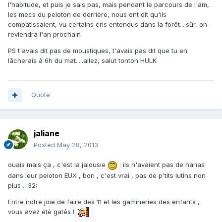
l'habitude, et puis je sais pas, mais pendant le parcours de l'am,
les mecs du peloton de derrière, nous ont dit qu'ils
compatissaient, vu certains cris entendus dans la forêt....sûr, on
reviendra l'an prochain
PS t'avais dit pas de moustiques, t'avais pas dit que tu en
lâcherais à 6h du mat.....allez, salut tonton HULK
Quote
jaliane
Posted
May 28, 2013
ouais mais ça , c'est la jalousie
: ils n'avaient pas de nanas
dans leur peloton EUX , bon , c'est vrai , pas de p'tits lutins non
plus . :32:
Entre notre joie de faire des 11 et les gamineries des enfants ,
vous avez été gatés !