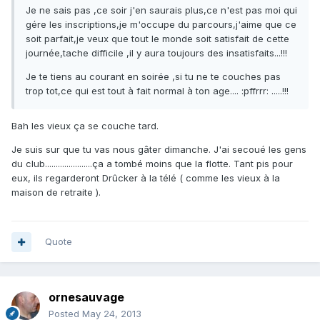
Je ne sais pas ,ce soir j'en saurais plus,ce n'est pas moi qui
gére les inscriptions,je m'occupe du parcours,j'aime que ce
soit parfait,je veux que tout le monde soit satisfait de cette
journée,tache difficile ,il y aura toujours des insatisfaits...!!!
Je te tiens au courant en soirée ,si tu ne te couches pas
trop tot,ce qui est tout à fait normal à ton age.... :pffrrr: .....!!!
Bah les vieux ça se couche tard.
Je suis sur que tu vas nous gâter dimanche. J'ai secoué les gens
du club......................ça a tombé moins que la flotte. Tant pis pour
eux, ils regarderont Drûcker à la télé ( comme les vieux à la
maison de retraite ).
Quote
ornesauvage
Posted
May 24, 2013