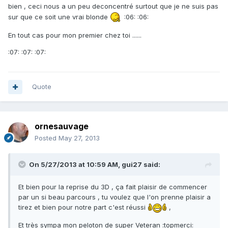
bien , ceci nous a un peu deconcentré surtout que je ne suis pas
sur que ce soit une vrai blonde
:06: :06:
En tout cas pour mon premier chez toi ......
:07: :07: :07:
Quote
ornesauvage
Posted
May 27, 2013
On 5/27/2013 at 10:59 AM, gui27 said:
Et bien pour la reprise du 3D , ça fait plaisir de commencer
par un si beau parcours , tu voulez que l'on prenne plaisir a
tirez et bien pour notre part c'est réussi
,
Et très sympa mon peloton de super Veteran :topmerci: