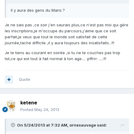
Il y aura des gens du Mans ?
Je ne sais pas ,ce soir j'en saurais plus,ce n'est pas moi qui gére
les inscriptions,je m'occupe du parcours,j'aime que ce soit
parfait,je veux que tout le monde soit satisfait de cette
journée,tache difficile ,il y aura toujours des insatisfaits...!!!
Je te tiens au courant en soirée ,si tu ne te couches pas trop
tot,ce qui est tout à fait normal à ton age.... :pffrrr: .....!!!
Quote
ketene
Posted
May 24, 2013
On 5/24/2013 at 7:32 AM, ornesauvage said: