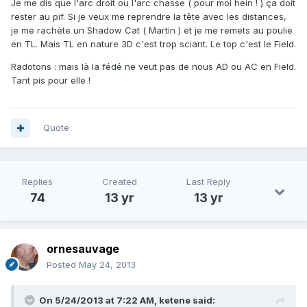
Je me dis que l'arc droit ou l'arc chasse ( pour moi hein ! ) ça doit
rester au pif. Si je veux me reprendre la tête avec les distances,
je me rachète un Shadow Cat ( Martin ) et je me remets au poulie
en TL. Mais TL en nature 3D c'est trop sciant. Le top c'est le Field.
Radotons : mais là la fédé ne veut pas de nous AD ou AC en Field.
Tant pis pour elle !
Quote
Replies
Created
Last Reply
74
13 yr
13 yr
ornesauvage
Posted
May 24, 2013
On 5/24/2013 at 7:22 AM, ketene said: