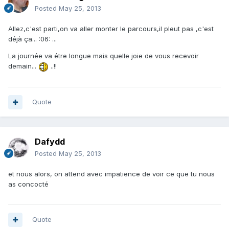
Posted
May 25, 2013
Allez,c'est parti,on va aller monter le parcours,il pleut pas ,c'est
déjà ça... :06: ...
La journée va étre longue mais quelle joie de vous recevoir
demain...
..!!
Quote
Dafydd
Posted
May 25, 2013
et nous alors, on attend avec impatience de voir ce que tu nous
as concocté
Quote