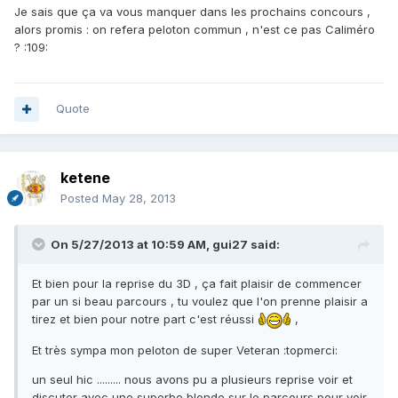
Je sais que ça va vous manquer dans les prochains concours ,
alors promis : on refera peloton commun , n'est ce pas Caliméro
? :109:
Quote
ketene
Posted
May 28, 2013
On 5/27/2013 at 10:59 AM, gui27 said:
Et bien pour la reprise du 3D , ça fait plaisir de commencer
par un si beau parcours , tu voulez que l'on prenne plaisir a
tirez et bien pour notre part c'est réussi
,
Et très sympa mon peloton de super Veteran :topmerci:
un seul hic ......... nous avons pu a plusieurs reprise voir et
discuter avec une superbe blonde sur le parcours pour voir