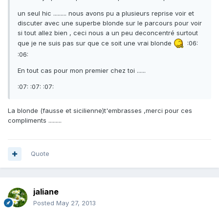
un seul hic ......... nous avons pu a plusieurs reprise voir et
discuter avec une superbe blonde sur le parcours pour voir
si tout allez bien , ceci nous a un peu deconcentré surtout
que je ne suis pas sur que ce soit une vrai blonde
:06:
:06:
En tout cas pour mon premier chez toi ......
:07: :07: :07:
La blonde (fausse et sicilienne)t'embrasses ,merci pour ces
compliments .........
Quote
jaliane
Posted
May 27, 2013