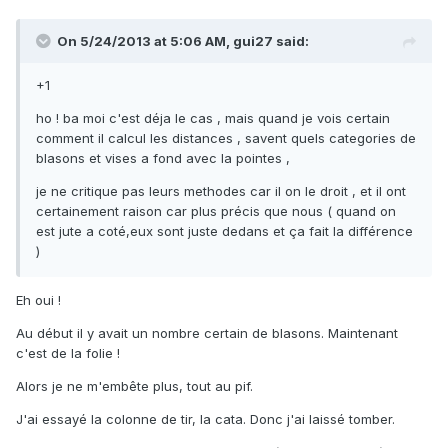
On 5/24/2013 at 5:06 AM, gui27 said:
+1
ho ! ba moi c'est déja le cas , mais quand je vois certain
comment il calcul les distances , savent quels categories de
blasons et vises a fond avec la pointes ,
je ne critique pas leurs methodes car il on le droit , et il ont
certainement raison car plus précis que nous ( quand on
est jute a coté,eux sont juste dedans et ça fait la différence
)
Eh oui !
Au début il y avait un nombre certain de blasons. Maintenant
c'est de la folie !
Alors je ne m'embête plus, tout au pif.
J'ai essayé la colonne de tir, la cata. Donc j'ai laissé tomber.