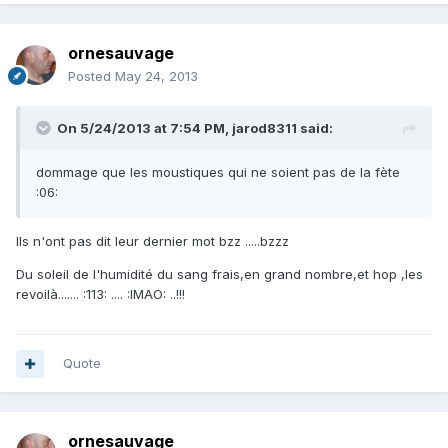
ornesauvage
Posted
May 24, 2013
On 5/24/2013 at 7:54 PM, jarod8311 said:
dommage que les moustiques qui ne soient pas de la fète
:06:
Ils n'ont pas dit leur dernier mot bzz .....bzzz
Du soleil de l'humidité du sang frais,en grand nombre,et hop ,les
revoilà....... :113: .... :IMAO: ..!!!
Quote
ornesauvage