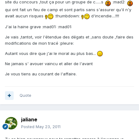
site du concours ,tout ça pour un groupe de c......s
:mad2:
qui ont fait un feu de camp et sont partis sans s'assurer qu'il n'y
avait aucun risques
:thumbdown:
d'incendie....!!!!
J'ai la haine grave :mad01: :mad01:
Je vais ,tantot, voir l'étendue des dégats et ,sans doute ,faire des
modifications de mon tracé :pleure:
Autant vous dire que j'ai le moral au plus bas...
Ne jamais s' avouer vaincu et aller de l'avant
Je vous tiens au courant de l'affaire.
Quote
jaliane
Posted
May 23, 2011