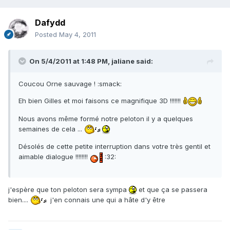
Dafydd
Posted
May 4, 2011
On 5/4/2011 at 1:48 PM, jaliane said:
Coucou Orne sauvage ! :smack:
Eh bien Gilles et moi faisons ce magnifique 3D !!!!!!!
Nous avons même formé notre peloton il y a quelques
semaines de cela ...
Désolés de cette petite interruption dans votre très gentil et
aimable dialogue !!!!!!!!
:32:
j'espère que ton peloton sera sympa
et que ça se passera
bien....
j'en connais une qui a hâte d'y être