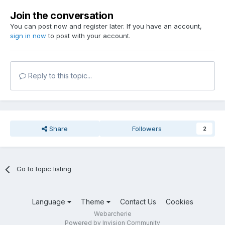
Join the conversation
You can post now and register later. If you have an account,
sign in now
to post with your account.
Reply to this topic...
Share
Followers
2
Go to topic listing
Language
Theme
Contact Us
Cookies
Webarcherie
Powered by Invision Community