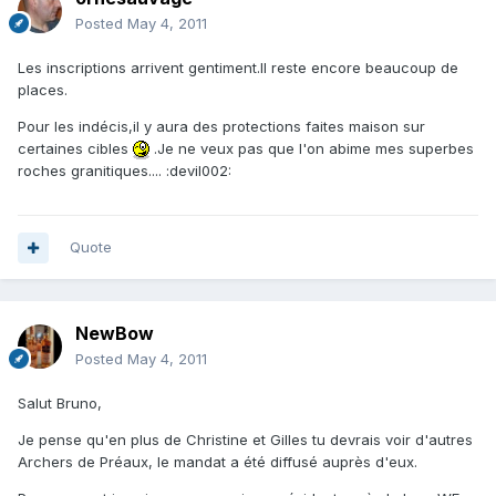
Posted
May 4, 2011
Les inscriptions arrivent gentiment.Il reste encore beaucoup de
places.
Pour les indécis,il y aura des protections faites maison sur
certaines cibles
.Je ne veux pas que l'on abime mes superbes
roches granitiques.... :devil002:
Quote
NewBow
Posted
May 4, 2011
Salut Bruno,
Je pense qu'en plus de Christine et Gilles tu devrais voir d'autres
Archers de Préaux, le mandat a été diffusé auprès d'eux.