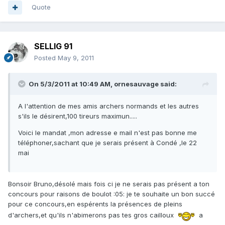
Quote
SELLIG 91
Posted
May 9, 2011
On 5/3/2011 at 10:49 AM, ornesauvage said:
A l'attention de mes amis archers normands et les autres
s'ils le désirent,100 tireurs maximun.....
Voici le mandat ,mon adresse e mail n'est pas bonne me
téléphoner,sachant que je serais présent à Condé ,le 22
mai
Bonsoir Bruno,désolé mais fois ci je ne serais pas présent a ton
concours pour raisons de boulot :05: je te souhaite un bon succé
pour ce concours,en espérents la présences de pleins
d'archers,et qu'ils n'abimerons pas tes gros cailloux
a