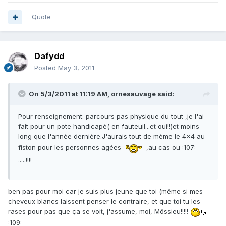
Quote
Dafydd
Posted
May 3, 2011
On 5/3/2011 at 11:19 AM, ornesauvage said:
Pour renseignement: parcours pas physique du tout ,je l'ai
fait pour un pote handicapé( en fauteuil...et oui!!)et moins
long que l'année derniére.J'aurais tout de méme le 4x4 au
fiston pour les personnes agées
,au cas ou :107:
.....!!!!
ben pas pour moi car je suis plus jeune que toi (même si mes
cheveux blancs laissent penser le contraire, et que toi tu les
rases pour pas que ça se voit, j'assume, moi, Môssieu!!!!!
:109: