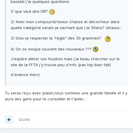
base)et j'ai quelques questions:
1/ que veut dire DR?
2/ Avec mon compound/viseur chasse et décocheur dans
quelle catégorie serais-je sachant que j'ai 30ans? :bhaoui..:
3/ Dois-je respecter la "règle" des 30 grammes?
4/ On se moque souvent des nouveaux ???
J'espère attirer vos foudres mais j'ai beau chercher sur le
site de la FFTA j'y trouve peu d'info (pas top bien fait)
d'avance merci
Tu seras reçu avec plaisir,nous sommes une grande famille et il y
aura des gens pour te conseiller et t'aider....
Quote