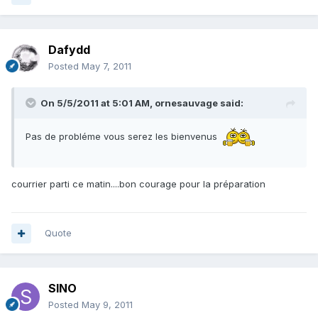
Dafydd
Posted
May 7, 2011
On 5/5/2011 at 5:01 AM, ornesauvage said:
Pas de probléme vous serez les bienvenus
courrier parti ce matin....bon courage pour la préparation
Quote
SINO
Posted
May 9, 2011