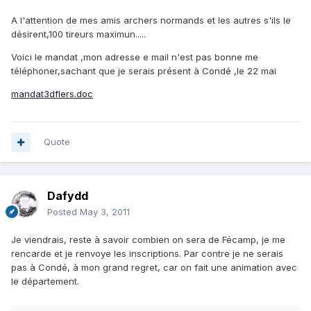
A l'attention de mes amis archers normands et les autres s'ils le
désirent,100 tireurs maximun.....
Voici le mandat ,mon adresse e mail n'est pas bonne me
téléphoner,sachant que je serais présent à Condé ,le 22 mai
mandat3dflers.doc
Quote
Dafydd
Posted
May 3, 2011
Je viendrais, reste à savoir combien on sera de Fécamp, je me
rencarde et je renvoye les inscriptions. Par contre je ne serais
pas à Condé, à mon grand regret, car on fait une animation avec
le département.