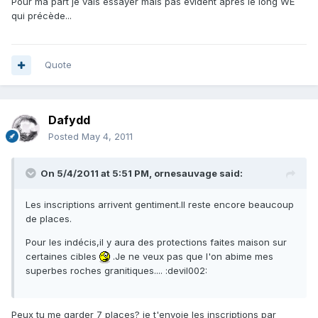
Pour ma part je vais essayer mais pas évident après le long WE
qui précède...
Quote
Dafydd
Posted
May 4, 2011
On 5/4/2011 at 5:51 PM, ornesauvage said:
Les inscriptions arrivent gentiment.Il reste encore beaucoup
de places.
Pour les indécis,il y aura des protections faites maison sur
certaines cibles
.Je ne veux pas que l'on abime mes
superbes roches granitiques.... :devil002:
Peux tu me garder 7 places? je t'envoie les inscriptions par