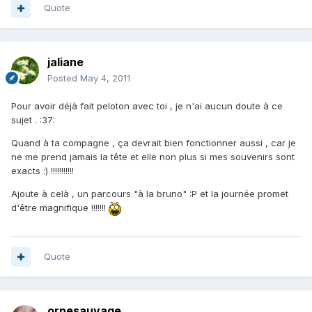
Quote
jaliane
Posted
May 4, 2011
Pour avoir déjà fait peloton avec toi , je n'ai aucun doute à ce
sujet . :37:
Quand à ta compagne , ça devrait bien fonctionner aussi , car je
ne me prend jamais la tête et elle non plus si mes souvenirs sont
exacts :) !!!!!!!!!!!
Ajoute à celà , un parcours "à la bruno" :P et la journée promet
d'être magnifique !!!!!!!
Quote
ornesauvage