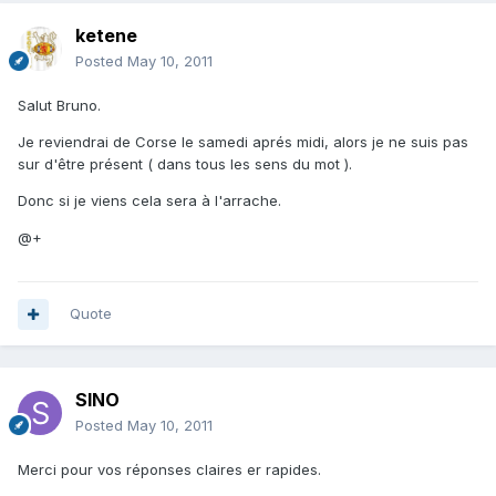
ketene
Posted
May 10, 2011
Salut Bruno.
Je reviendrai de Corse le samedi aprés midi, alors je ne suis pas
sur d'être présent ( dans tous les sens du mot ).
Donc si je viens cela sera à l'arrache.
@+
Quote
SINO
Posted
May 10, 2011
Merci pour vos réponses claires er rapides.