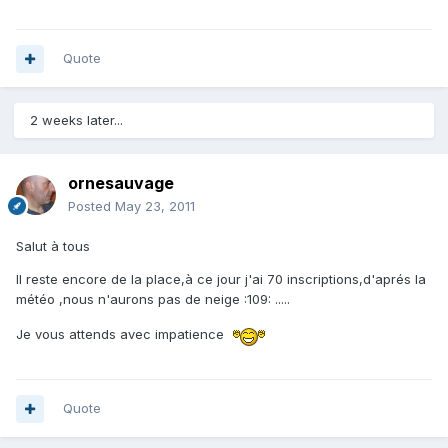
Quote
2 weeks later...
ornesauvage
Posted
May 23, 2011
Salut à tous
Il reste encore de la place,à ce jour j'ai 70 inscriptions,d'aprés la
météo ,nous n'aurons pas de neige :109: .....
Je vous attends avec impatience
Quote