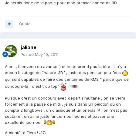
Je serais donc de la partie pour mon premier concours 3D
Quote
jaliane
Posted
May 10, 2011
Alors , bienvenu en avance :) et ne te prend pas la tête : il n'y a
aucun bizutage en "nature-3D" , juste des gens un peu fous
qui sont capables de faire des centaines de KMS " parce que ce
concours-là , c'est trop top"
!!!!!!!!!!!!
Puisque c'est un concours avec départ simultané , on se verra
forcément à la pause de midi , je suis dans un peloton où on
compte 2 longbows , un classique et un oneida :P : on n'est pas
sectaire , on aime juste lancer nos flèches et passer une
excellente journée !
A bientôt à Flers ! :37: