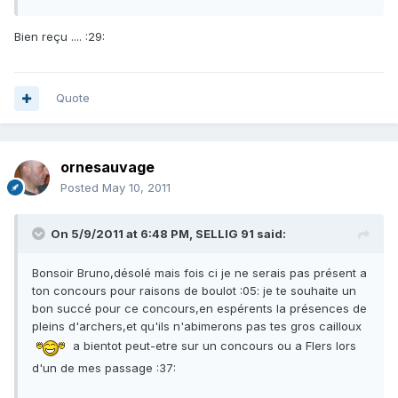
Bien reçu .... :29:
Quote
ornesauvage
Posted
May 10, 2011
On 5/9/2011 at 6:48 PM, SELLIG 91 said:
Bonsoir Bruno,désolé mais fois ci je ne serais pas présent a
ton concours pour raisons de boulot :05: je te souhaite un
bon succé pour ce concours,en espérents la présences de
pleins d'archers,et qu'ils n'abimerons pas tes gros cailloux
a bientot peut-etre sur un concours ou a Flers lors
d'un de mes passage :37: