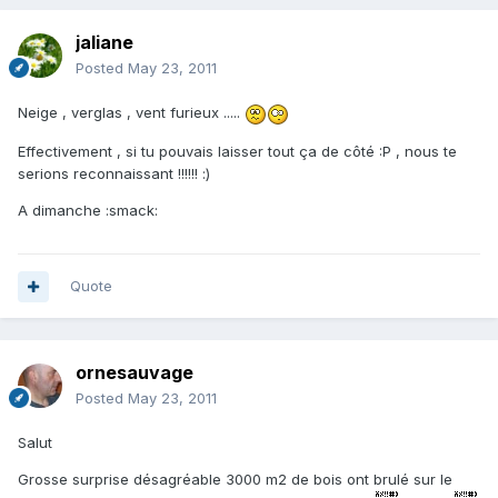
jaliane
Posted
May 23, 2011
Neige , verglas , vent furieux .....
Effectivement , si tu pouvais laisser tout ça de côté :P , nous te
serions reconnaissant !!!!!! :)
A dimanche :smack:
Quote
ornesauvage
Posted
May 23, 2011
Salut
Grosse surprise désagréable 3000 m2 de bois ont brulé sur le