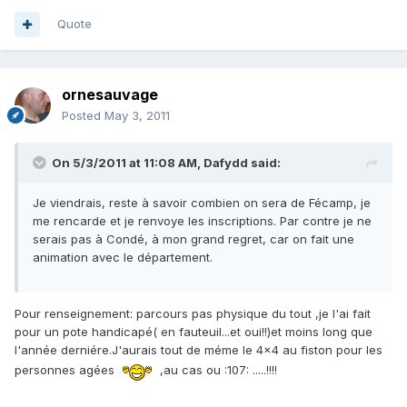
Quote
ornesauvage
Posted
May 3, 2011
On 5/3/2011 at 11:08 AM, Dafydd said:
Je viendrais, reste à savoir combien on sera de Fécamp, je
me rencarde et je renvoye les inscriptions. Par contre je ne
serais pas à Condé, à mon grand regret, car on fait une
animation avec le département.
Pour renseignement: parcours pas physique du tout ,je l'ai fait
pour un pote handicapé( en fauteuil...et oui!!)et moins long que
l'année derniére.J'aurais tout de méme le 4x4 au fiston pour les
personnes agées
,au cas ou :107: .....!!!!