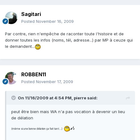
Sagitari
Posted
November 16, 2009
Par contre, rien n'empêche de raconter toute l'histoire et de
donner toutes les infos (noms, tél, adresse...) par MP à ceuze qui
le demandent...
ROBBEN11
Posted
November 17, 2009
On 11/16/2009 at 4:54 PM, pierre said:
peut être bien mais WA n'a pas vocation à devenir un lieu
de délation
(même si une bonne délation ça fait tant....)