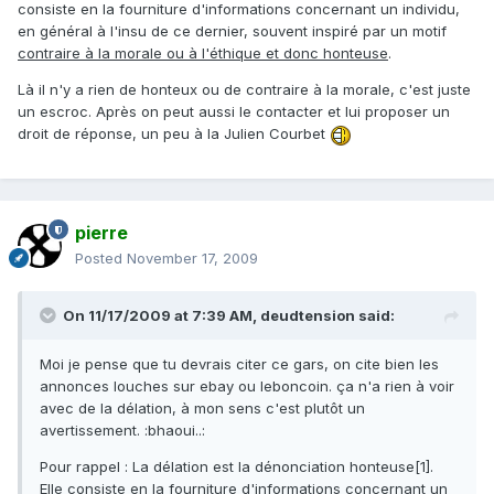
consiste en la fourniture d'informations concernant un individu,
en général à l'insu de ce dernier, souvent inspiré par un motif
contraire à la morale ou à l'éthique et donc honteuse
.
Là il n'y a rien de honteux ou de contraire à la morale, c'est juste
un escroc. Après on peut aussi le contacter et lui proposer un
droit de réponse, un peu à la Julien Courbet
pierre
Posted
November 17, 2009
On 11/17/2009 at 7:39 AM, deudtension said:
Moi je pense que tu devrais citer ce gars, on cite bien les
annonces louches sur ebay ou leboncoin. ça n'a rien à voir
avec de la délation, à mon sens c'est plutôt un
avertissement. :bhaoui..:
Pour rappel : La délation est la dénonciation honteuse[1].
Elle consiste en la fourniture d'informations concernant un