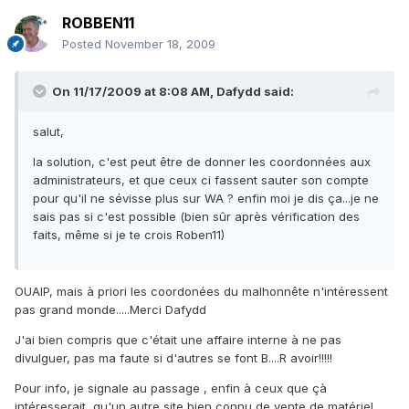
ROBBEN11
Posted
November 18, 2009
On 11/17/2009 at 8:08 AM, Dafydd said:
salut,
la solution, c'est peut être de donner les coordonnées aux
administrateurs, et que ceux ci fassent sauter son compte
pour qu'il ne sévisse plus sur WA ? enfin moi je dis ça...je ne
sais pas si c'est possible (bien sûr après vérification des
faits, même si je te crois Roben11)
OUAIP, mais à priori les coordonées du malhonnête n'intéressent
pas grand monde.....Merci Dafydd
J'ai bien compris que c'était une affaire interne à ne pas
divulguer, pas ma faute si d'autres se font B....R avoir!!!!!
Pour info, je signale au passage , enfin à ceux que çà
intéresserait, qu'un autre site bien connu de vente de matériel