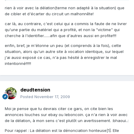
rien à voir avec la délation(terme non adapté à la situation) que
de cibler et d'écarter du circuit un malhonnête!
car là, au contraire, c'est celui qui a commis la faute de ne livrer
qu'une partie du matériel qui a profité, et non la "victime" qui
cherche à l'identifier.......afin que d'autres aussi en profite!!!!
enfin, bref, je m'étonne un peu (et comprends à la fois), cette
situation, alors qu'un autre site à vocation identique, sur lequel
j'ai aussi exposé ce cas, n'a pas hésité à enregistrer le mal
intentionné!!!!!!
deudtension
Posted
November 17, 2009
Moi je pense que tu devrais citer ce gars, on cite bien les
annonces louches sur ebay ou leboncoin. ça n'a rien à voir avec
de la délation, à mon sens c'est plutôt un avertissement. :bhaoui..:
Pour rappel : La délation est la dénonciation honteuse[1]. Elle