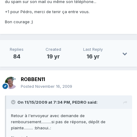
du spam sur son mail ou même son téléphone...
+1 pour Pédro, merci de tenir ça entre vous.
Bon courage ;)
Replies
Created
Last Reply
84
19 yr
16 yr
ROBBEN11
Posted
November 16, 2009
On 11/15/2009 at 7:34 PM, PEDRO said:
Retour à l'envoyeur avec demande de
remboursement...........si pas de réponse, dépôt de
plainte.......... :bhaoui..: