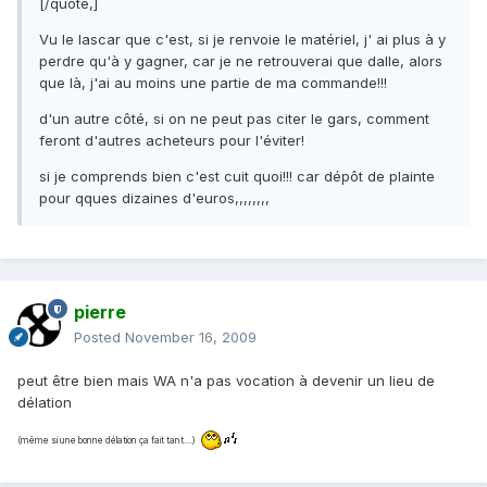
[/quote,]
Vu le lascar que c'est, si je renvoie le matériel, j' ai plus à y
perdre qu'à y gagner, car je ne retrouverai que dalle, alors
que là, j'ai au moins une partie de ma commande!!!
d'un autre côté, si on ne peut pas citer le gars, comment
feront d'autres acheteurs pour l'éviter!
si je comprends bien c'est cuit quoi!!! car dépôt de plainte
pour qques dizaines d'euros,,,,,,,,
pierre
Posted
November 16, 2009
peut être bien mais WA n'a pas vocation à devenir un lieu de
délation
(même si une bonne délation ça fait tant....)