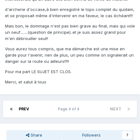
d'archerie d'occase,à bien enregistré le topo complet du quidam,
et se proposait même d'intervenir en ma faveur, le cas échéant!!!
Mais bon, le dommage n'est pas bien grave au final, mais qui vole
un oeuf........(question de principe)..et je suis assez grand pour
m'en débrouiller seul!!
Vous aurez tous compris, que ma démarche est une mise en
garde pour l'avenir, rien de plus, un peu comme on signalerait un
danger sur la route ou ailleurs!!!!!
Pour ma part LE SUJET EST CLOS.
Merci, et salut à tous
PREV
Page 4 of 4
NEXT
Share
Followers
7