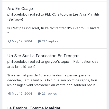
Arc En Osage
philippelobo
replied to
PEDRO
's topic in
Les Arcs Primitifs
(Selfbow)
Si c'est pas indiscret, tu l'a fait rentrer d'ou Pedro ? 3 Rivers
?
May 19, 2004
217 replies
Un Site Sur La Fabrication En Français
philippelobo
replied to
gerybo
's topic in
Fabrication des
arcs lamellé-collé
Si on ne met pas de fibre sur le dos, je pense que a la
décoche, l'arc allant plus loin que son point de repos, tous
les collages vont s'arracher au ventre non soutenu par la...
May 19, 2004
23 replies
Le Bambou Comme Matériau