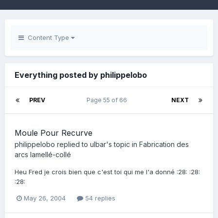
Content Type
Everything posted by philippelobo
PREV
Page 55 of 66
NEXT
Moule Pour Recurve
philippelobo
replied to
ulbar
's topic in
Fabrication des
arcs lamellé-collé
Heu Fred je crois bien que c'est toi qui me l'a donné :28: :28:
:28:
May 26, 2004
54 replies