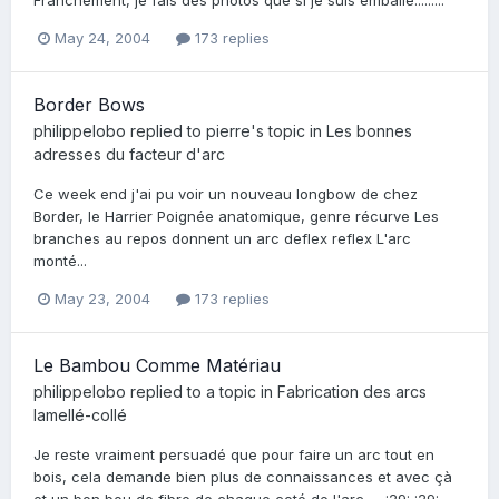
May 24, 2004
173 replies
Border Bows
philippelobo
replied to
pierre
's topic in
Les bonnes
adresses du facteur d'arc
Ce week end j'ai pu voir un nouveau longbow de chez
Border, le Harrier Poignée anatomique, genre récurve Les
branches au repos donnent un arc deflex reflex L'arc
monté...
May 23, 2004
173 replies
Le Bambou Comme Matériau
philippelobo
replied to a topic in
Fabrication des arcs
lamellé-collé
Je reste vraiment persuadé que pour faire un arc tout en
bois, cela demande bien plus de connaissances et avec çà