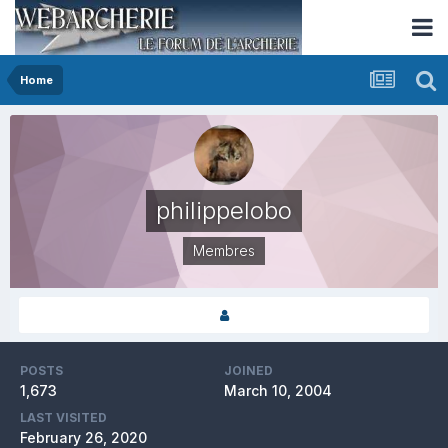
Home
philippelobo
Membres
POSTS
JOINED
1,673
March 10, 2004
LAST VISITED
February 26, 2020