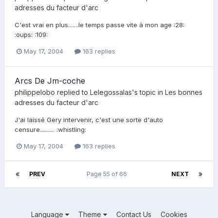
adresses du facteur d'arc
C'est vrai en plus.......le temps passe vite à mon age :28:
:oups: :109:
May 17, 2004
163 replies
Arcs De Jm-coche
philippelobo
replied to
Lelegossalas
's topic in
Les bonnes
adresses du facteur d'arc
J'ai laissé Gery intervenir, c'est une sorte d'auto
censure.......... :whistling:
May 17, 2004
163 replies
PREV
Page 55 of 66
NEXT
Language
Theme
Contact Us
Cookies