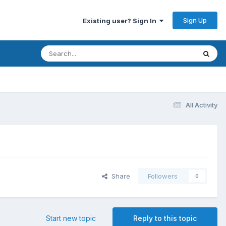
Sign Up
Existing user? Sign In
All Activity
Share
Followers
0
Start new topic
Reply to this topic