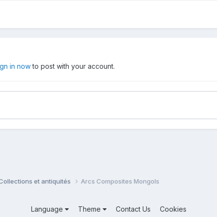
ign in now
to post with your account.
Collections et antiquités
Arcs Composites Mongols
Language
Theme
Contact Us
Cookies