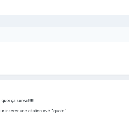
quoi ça servait!!!!!
ur inserer une citation avé "quote"