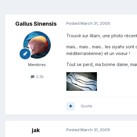
Gallus Sinensis
Posted
March 31, 2005
Trouvé sur Atarn, une photo récente
mais... mais... mais... les siyahs s
méditerranéenne) et un viseur !
Tout se perd, ma bonne dame, manq
Membres
3.2k
Quote
jak
Posted
March 31, 2005