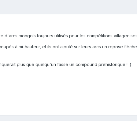
 d'arcs mongols toujours utilisés pour les compétitions villageoises
ont coupés à mi-hauteur, et ils ont ajouté sur leurs arcs un repose flè
uerait plus que quelqu'un fasse un compound préhistorique ! ;)