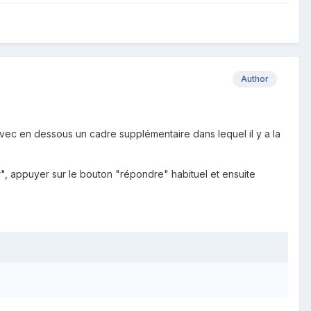
Author
avec en dessous un cadre supplémentaire dans lequel il y a la
r", appuyer sur le bouton "répondre" habituel et ensuite