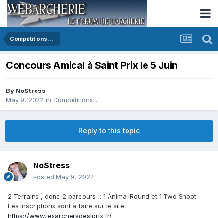
Compétitions....
Concours Amical à Saint Prix le 5 Juin
By
NoStress
May 9, 2022
in
Compétitions....
Reply to this topic
NoStress
Posted
May 9, 2022
2 Terrains , donc 2 parcours : 1 Animal Round et 1 Two Shoot .
Les inscriptions sont à faire sur le site
https://www.lesarchersdestprix.fr/