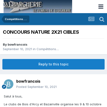
Compétitions....
CONCOURS NATURE 2X21 CIBLES
By
bowfrancois
September 10, 2021
in
Compétitions....
Reply to this topic
bowfrancois
Posted
September 10, 2021
Salut à tous,
Le clubs de Bois d'Arcy et Bazainville organise les 9 & 10 octobre