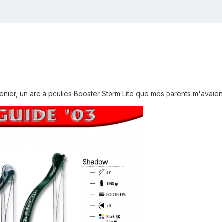
enier, un arc à poulies Booster Storm Lite que mes parents m'avaie