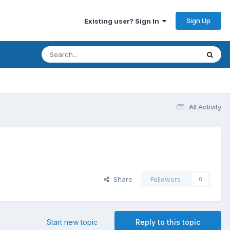
Sign Up
Existing user? Sign In
All Activity
Share
Followers
0
Start new topic
Reply to this topic