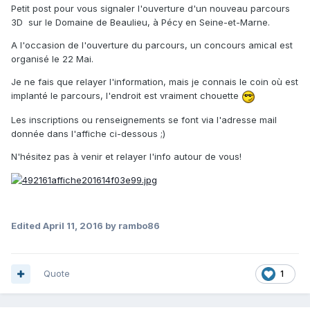
Petit post pour vous signaler l'ouverture d'un nouveau parcours
3D sur le Domaine de Beaulieu, à Pécy en Seine-et-Marne.
A l'occasion de l'ouverture du parcours, un concours amical est
organisé le 22 Mai.
Je ne fais que relayer l'information, mais je connais le coin où est
implanté le parcours, l'endroit est vraiment chouette
Les inscriptions ou renseignements se font via l'adresse mail
donnée dans l'affiche ci-dessous ;)
N'hésitez pas à venir et relayer l'info autour de vous!
Edited
April 11, 2016
by rambo86
Quote
1