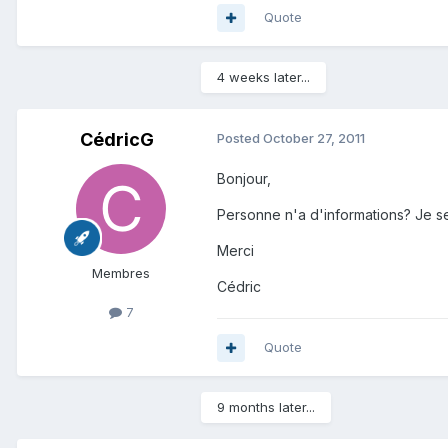
Quote
4 weeks later...
CédricG
Posted
October 27, 2011
Bonjour,
Personne n'a d'informations? Je se
Merci
Membres
Cédric
7
Quote
9 months later...