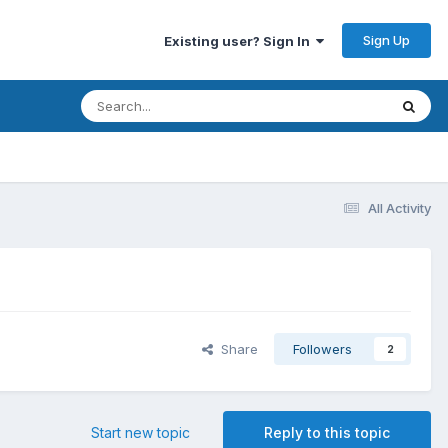
Sign Up
Existing user? Sign In
All Activity
Share
Followers
2
Start new topic
Reply to this topic