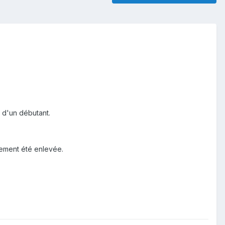
 d'un débutant.
usement été enlevée.