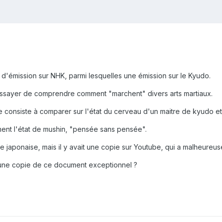
ie d'émission sur NHK, parmi lesquelles une émission sur le Kyudo.
essayer de comprendre comment "marchent" divers arts martiaux.
 consiste à comparer sur l'état du cerveau d'un maitre de kyudo et
ement l'état de mushin, "pensée sans pensée".
aine japonaise, mais il y avait une copie sur Youtube, qui a malheure
une copie de ce document exceptionnel ?