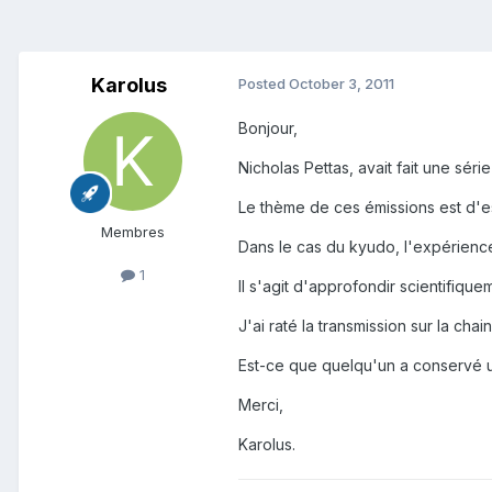
Karolus
Posted
October 3, 2011
Bonjour,
Nicholas Pettas, avait fait une sér
Le thème de ces émissions est d'
Membres
Dans le cas du kyudo, l'expérience
1
Il s'agit d'approfondir scientifiqu
J'ai raté la transmission sur la ch
Est-ce que quelqu'un a conservé 
Merci,
Karolus.