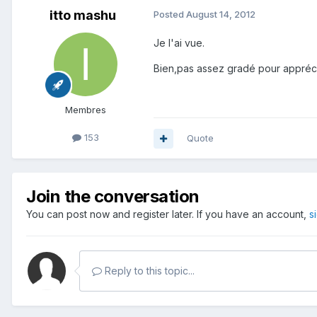
itto mashu
Posted
August 14, 2012
Je l'ai vue.
Bien,pas assez gradé pour appréc
Membres
153
Quote
Join the conversation
You can post now and register later. If you have an account,
s
Reply to this topic...