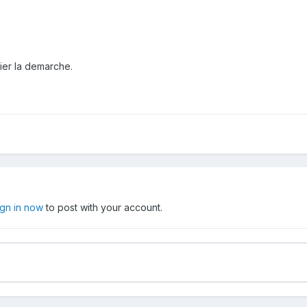
ier la demarche.
ign in now
to post with your account.