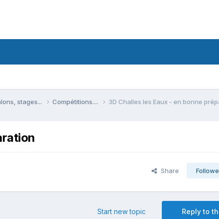
lons, stages...
Compétitions....
3D Challes les Eaux - en bonne prép
aration
Share
Followe
Start new topic
Reply to th