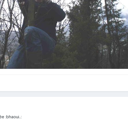
e :bhaoui..: