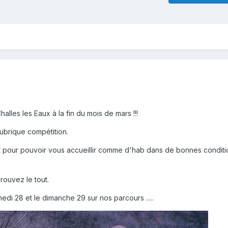
lles les Eaux à la fin du mois de mars !!!
ubrique compétition.
t pour pouvoir vous accueillir comme d'hab dans de bonnes condit
rouvez le tout.
edi 28 et le dimanche 29 sur nos parcours .....