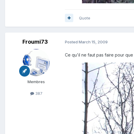
Quote
Froumi73
Posted
March 15, 2009
Ce qu'il ne faut pas faire pour que to
Membres
387