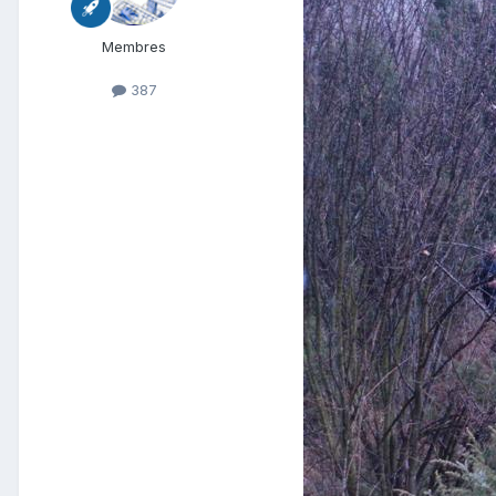
Membres
387