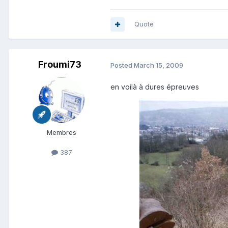
Quote
Froumi73
Posted
March 15, 2009
en voilà à dures épreuves
Membres
387