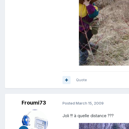
Quote
Froumi73
Posted
March 15, 2009
Joli !!! à quelle distance ???