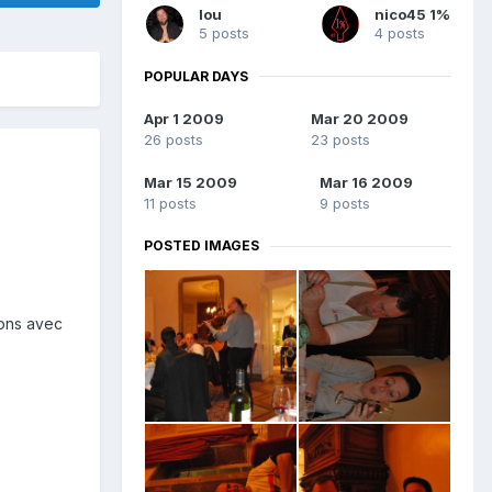
lou
nico45 1%
5 posts
4 posts
POPULAR DAYS
Apr 1 2009
Mar 20 2009
26 posts
23 posts
Mar 15 2009
Mar 16 2009
11 posts
9 posts
POSTED IMAGES
ions avec