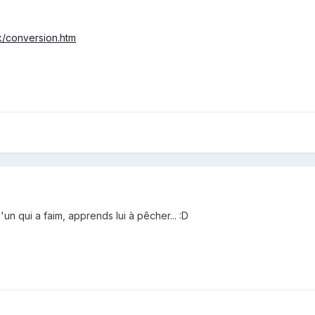
k/conversion.htm
n qui a faim, apprends lui à pêcher... :D