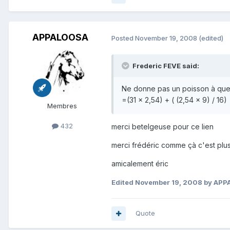
APPALOOSA
Posted
November 19, 2008
(edited)
Frederic FEVE said:
Ne donne pas un poisson à quelq
=(31 x 2,54) + ( (2,54 x 9) / 16)
Membres
432
merci betelgeuse pour ce lien
merci frédéric comme çà c'est plus
amicalement éric
Edited
November 19, 2008
by APP
Quote