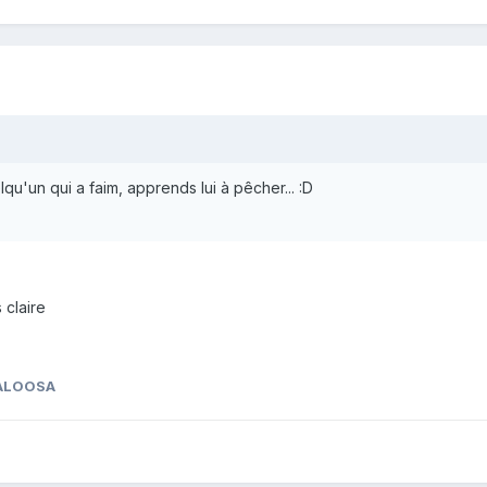
u'un qui a faim, apprends lui à pêcher... :D
 claire
ALOOSA