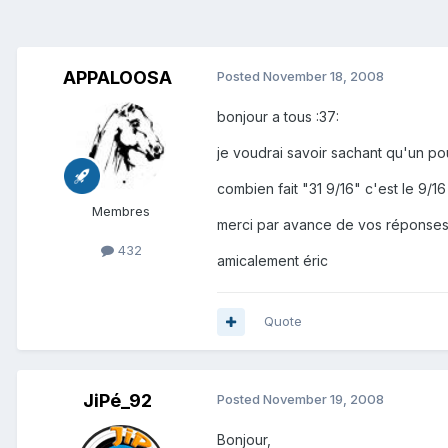
APPALOOSA
Posted
November 18, 2008
bonjour a tous :37:
je voudrai savoir sachant qu'un pou
combien fait "31 9/16" c'est le 9/16
Membres
merci par avance de vos réponse
432
amicalement éric
Quote
JiPé_92
Posted
November 19, 2008
Bonjour,