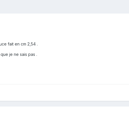
ce fait en cm 2,54 .
 que je ne sais pas .
s