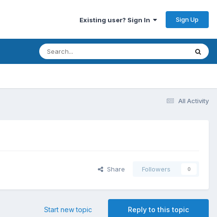
Sign Up
Existing user? Sign In
All Activity
Share
Followers
0
Start new topic
Reply to this topic