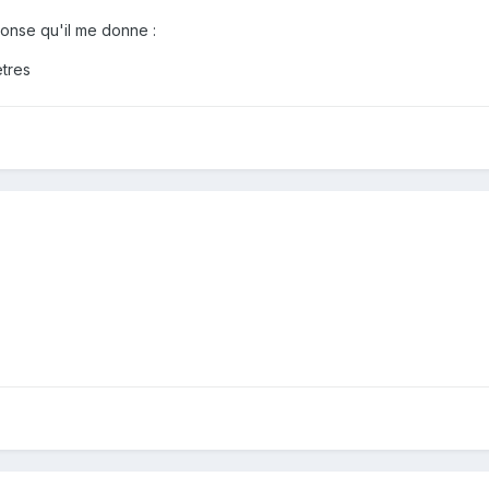
éponse qu'il me donne :
tres