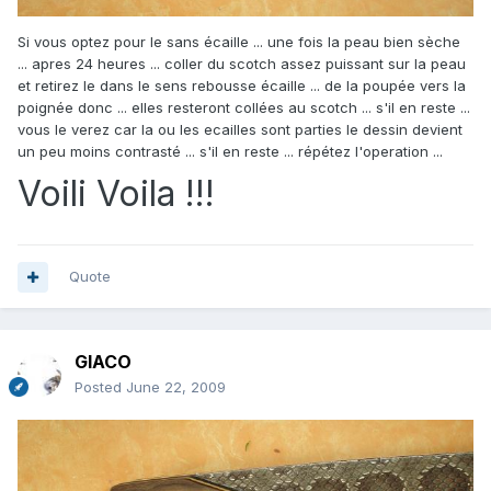
Si vous optez pour le sans écaille ... une fois la peau bien sèche
... apres 24 heures ... coller du scotch assez puissant sur la peau
et retirez le dans le sens rebousse écaille ... de la poupée vers la
poignée donc ... elles resteront collées au scotch ... s'il en reste ...
vous le verez car la ou les ecailles sont parties le dessin devient
un peu moins contrasté ... s'il en reste ... répétez l'operation ...
Voili Voila !!!
Quote
GIACO
Posted
June 22, 2009