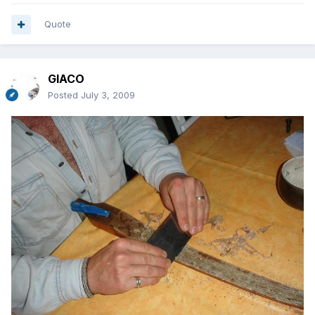
Quote
GIACO
Posted
July 3, 2009