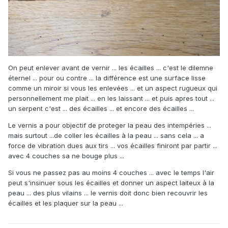
On peut enlever avant de vernir ... les écailles ... c'est le dilemne
éternel ... pour ou contre ... la différence est une surface lisse
comme un miroir si vous les enlevées ... et un aspect rugueux qui
personnellement me plait ... en les laissant ... et puis apres tout ...
un serpent c'est ... des écailles ... et encore des écailles ...
Le vernis a pour objectif de proteger la peau des intempéries ...
mais surtout ...de coller les écailles à la peau ... sans cela ... a
force de vibration dues aux tirs ... vos écailles finiront par partir ...
avec 4 couches sa ne bouge plus ...
Si vous ne passez pas au moins 4 couches ... avec le temps l'air
peut s'insinuer sous les écailles et donner un aspect laiteux à la
peau ... des plus vilains ... le vernis doit donc bien recouvrir les
écailles et les plaquer sur la peau ...