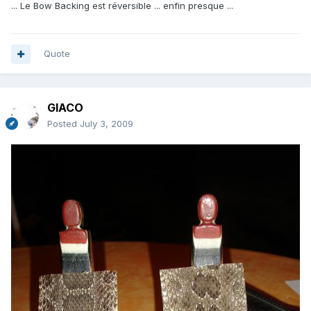
... Le Bow Backing est réversible ... enfin presque ...
Quote
GIACO
Posted
July 3, 2009