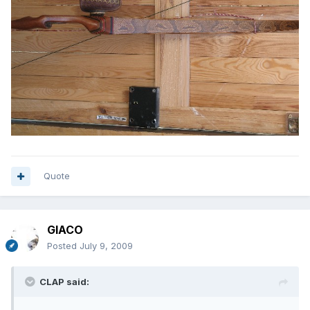
Quote
GIACO
Posted
July 9, 2009
CLAP said: