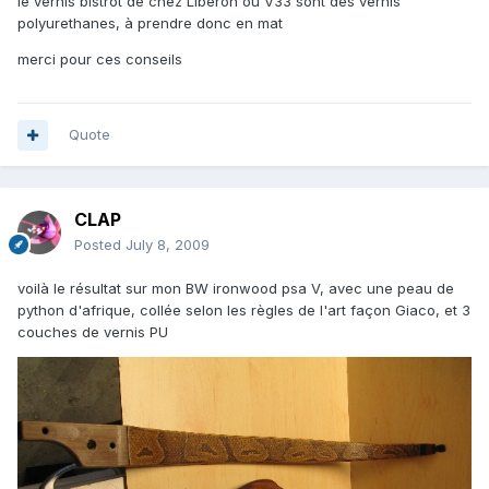
le vernis bistrot de chez Libéron ou V33 sont des vernis
polyurethanes, à prendre donc en mat
merci pour ces conseils
Quote
CLAP
Posted
July 8, 2009
voilà le résultat sur mon BW ironwood psa V, avec une peau de
python d'afrique, collée selon les règles de l'art façon Giaco, et 3
couches de vernis PU