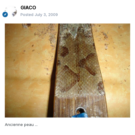
GIACO
Posted
July 3, 2009
Ancienne peau ...