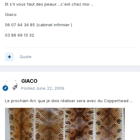
Et s'il vous faut des peaux ...c'est chez moi ...
Giaco
06 07 64 34 85 (cabinet infirmier )
03 89 69 13 32
Quote
GIACO
Posted
June 22, 2009
Le prochain Arc que je dois réaliser sera avec du Copperhead ...