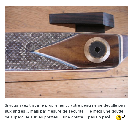
Si vous avez travaillé proprement ...votre peau ne se décolle pas
aux angles ... mais par mesure de sécurité ... je mets une goutte
de superglue sur les pointes ... une goutte ... pas un paté ...