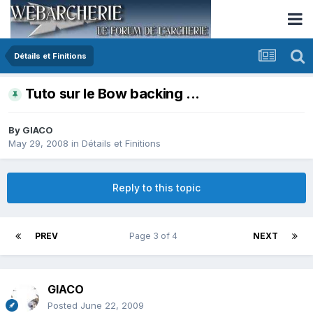
Détails et Finitions
Tuto sur le Bow backing ...
By
GIACO
May 29, 2008
in
Détails et Finitions
Reply to this topic
PREV
Page 3 of 4
NEXT
GIACO
Posted
June 22, 2009