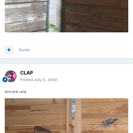
Quote
CLAP
Posted
July 9, 2009
encore une