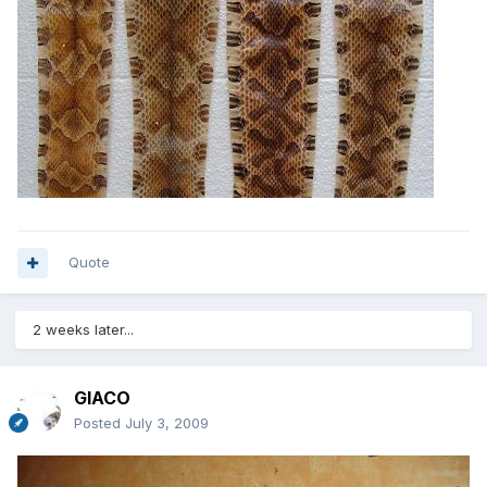
Quote
2 weeks later...
GIACO
Posted
July 3, 2009