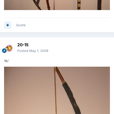
Quote
20-15
Posted
May 1, 2008
16/