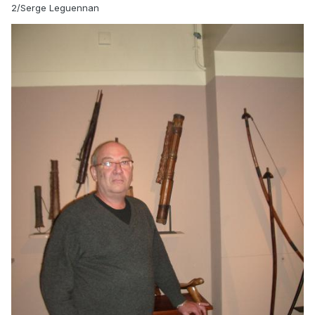
2/Serge Leguennan