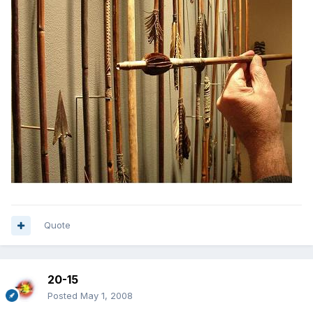
Quote
20-15
Posted
May 1, 2008