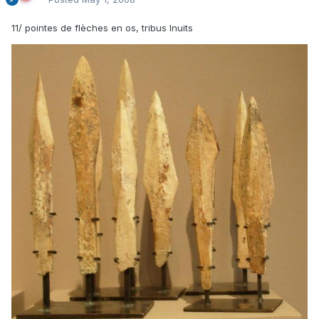
11/ pointes de flèches en os, tribus Inuits