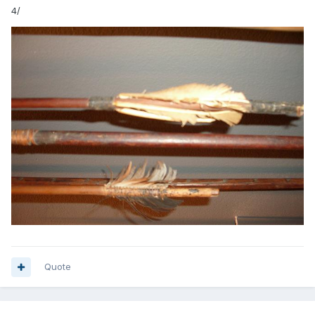
4/
Quote