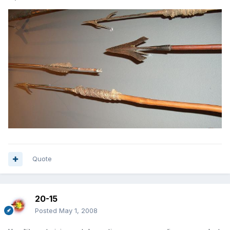
Quote
20-15
Posted
May 1, 2008