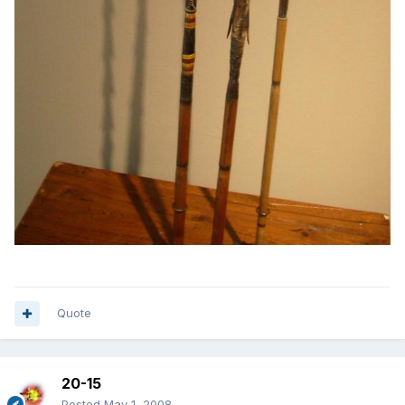
Quote
20-15
Posted
May 1, 2008