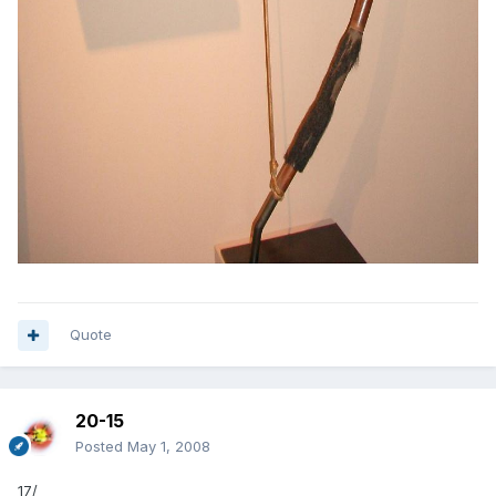
Quote
20-15
Posted
May 1, 2008
17/