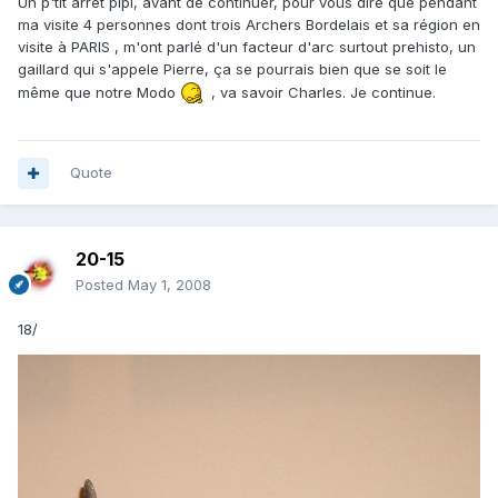
Un p'tit arret pipi, avant de continuer, pour vous dire que pendant
ma visite 4 personnes dont trois Archers Bordelais et sa région en
visite à PARIS , m'ont parlé d'un facteur d'arc surtout prehisto, un
gaillard qui s'appele Pierre, ça se pourrais bien que se soit le
même que notre Modo
, va savoir Charles. Je continue.
Quote
20-15
Posted
May 1, 2008
18/