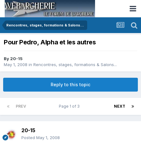
Rencontres, stages, formations & Salons...
Pour Pedro, Alpha et les autres
By
20-15
May 1, 2008
in
Rencontres, stages, formations & Salons...
Reply to this topic
PREV
Page 1 of 3
NEXT
20-15
Posted
May 1, 2008