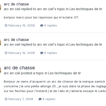
arc de chasse
arc en ciel
replied to
arc en ciel
's topic in
Les techniques de tir
bonjour merci pour tes reponses qui m'eclaire :07:
February 16, 2008
6 replies
arc de chasse
arc en ciel
replied to
arc en ciel
's topic in
Les techniques de tir
February 16, 2008
6 replies
arc de chasse
arc en ciel
posted a topic in
Les techniques de tir
Bonjour Je viens d'acquerrir un arc de chasse de la marque samick
concerne j'ai une petite allonge 25 , je suis dans la phase de reglage
sur les fleches pour l'instand j'ai de l'allu et j'aimerai essaye le car
February 7, 2008
6 replies