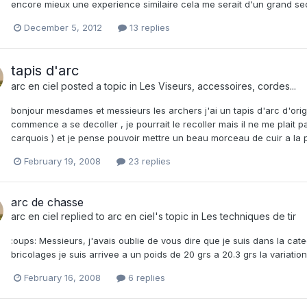
encore mieux une experience similaire cela me serait d'un grand se
December 5, 2012
13 replies
tapis d'arc
arc en ciel
posted a topic in
Les Viseurs, accessoires, cordes...
bonjour mesdames et messieurs les archers j'ai un tapis d'arc d'or
commence a se decoller , je pourrait le recoller mais il ne me plait p
carquois ) et je pense pouvoir mettre un beau morceau de cuir a la p
February 19, 2008
23 replies
arc de chasse
arc en ciel
replied to
arc en ciel
's topic in
Les techniques de tir
:oups: Messieurs, j'avais oublie de vous dire que je suis dans la ca
bricolages je suis arrivee a un poids de 20 grs a 20.3 grs la variati
February 16, 2008
6 replies