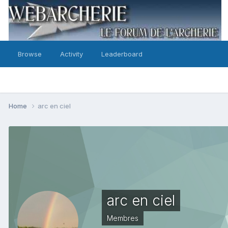
Browse
Activity
Leaderboard
Home
arc en ciel
arc en ciel
Membres