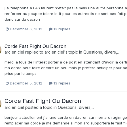
j'ai telephone a LAS laurent n'etait pas la mais une autre personne 
renforcer au poupee tolere le ff pour les autres ils ne sont pas fai
donc sur du dacron
December 6, 2012
13 replies
Corde Fast Flight Ou Dacron
arc en ciel
replied to
arc en ciel
's topic in
Questions, divers,...
merci a tous de l'interet porter a ce post en attendant d'avoir la cer
ma corde peut faire encore un peu mais je prefere anticiper pour po
prise par le temps
December 5, 2012
13 replies
Corde Fast Flight Ou Dacron
arc en ciel
posted a topic in
Questions, divers,...
bonjour actuellement j'ai une corde en dacron sur mon arc ragim go
remplacer ma corde je me demande si mon arc supportera le fast fligh