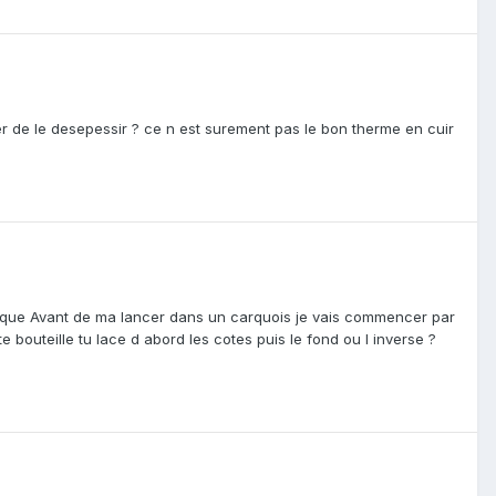
ger de le desepessir ? ce n est surement pas le bon therme en cuir
xplique Avant de ma lancer dans un carquois je vais commencer par
 bouteille tu lace d abord les cotes puis le fond ou l inverse ?