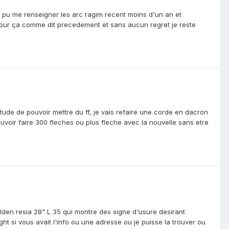
a pu me renseigner les arc ragim recent moins d'un an et
t pour ça comme dit precedement et sans aucun regret je reste
titude de pouvoir mettre du ff, je vais refaire une corde en dacron
uvoir faire 300 fleches ou plus fleche avec la nouvelle sans etre
lden resia 28" L 35 qui montre des signe d'usure desirant
t si vous avait l'info ou une adresse ou je puisse la trouver ou