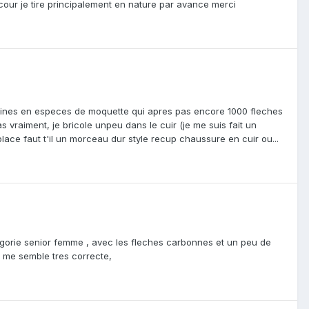
cour je tire principalement en nature par avance merci
igines en especes de moquette qui apres pas encore 1000 fleches
as vraiment, je bricole unpeu dans le cuir (je me suis fait un
lace faut t'il un morceau dur style recup chaussure en cuir ou...
tegorie senior femme , avec les fleches carbonnes et un peu de
on me semble tres correcte,