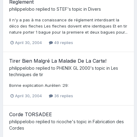
Reglement
philippelobo
replied to
STEF
's topic in
Divers
Il n'y a pas à ma conaissance de réglement interdisant la
déco des fleches Les fleches doivent etre identiques Et en tir
nature porter 1 bague pour la premiere et deux bagues pour...
April 30, 2004
49 replies
Tirer Bien Malgré La Maladie De La Carte!
philippelobo
replied to
PHENIX GL 2000
's topic in
Les
techniques de tir
Bonne explication Aurélien :29:
April 30, 2004
36 replies
Corde TORSADEE
philippelobo
replied to
ricoche
's topic in
Fabrication des
Cordes