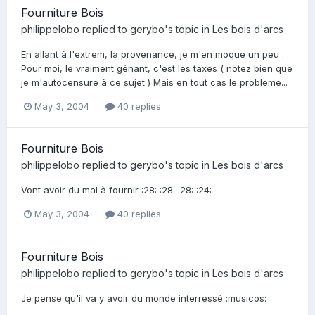
Fourniture Bois
philippelobo
replied to
gerybo
's topic in
Les bois d'arcs
En allant à l'extrem, la provenance, je m'en moque un peu .
Pour moi, le vraiment génant, c'est les taxes ( notez bien que
je m'autocensure à ce sujet ) Mais en tout cas le probleme...
May 3, 2004
40 replies
Fourniture Bois
philippelobo
replied to
gerybo
's topic in
Les bois d'arcs
Vont avoir du mal à fournir :28: :28: :28: :24:
May 3, 2004
40 replies
Fourniture Bois
philippelobo
replied to
gerybo
's topic in
Les bois d'arcs
Je pense qu'il va y avoir du monde interressé :musicos: