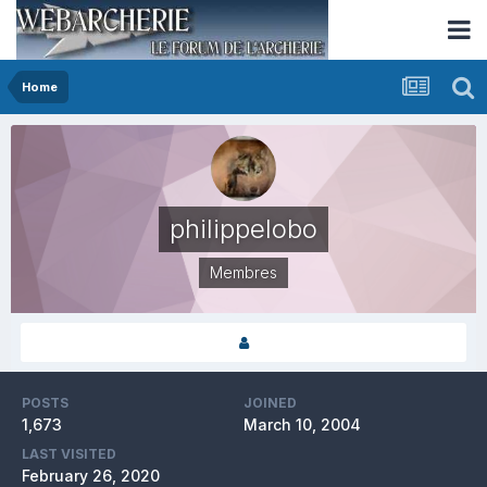
Home
philippelobo
Membres
POSTS
JOINED
1,673
March 10, 2004
LAST VISITED
February 26, 2020