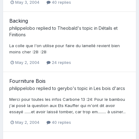
May 3, 2004
40 replies
Backing
philippelobo
replied to
Theobald
's topic in
Détails et
Finitions
La colle que l'on utilise pour faire du lamellé revient bien
moins cher :28: :28:
May 2, 2004
24 replies
Fourniture Bois
philippelobo
replied to
gerybo
's topic in
Les bois d'arcs
Merci pour toutes les infos Carbone 13 :24: Pour le bambou
j'ai posé la question aux Ets Kauffer qui m'ont dit avoir
essayé .......et avoir laissé tomber, car trop em......... à usiner...
May 2, 2004
40 replies