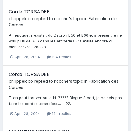
Corde TORSADEE
philippelobo
replied to
ricoche
's topic in
Fabrication des
Cordes
A l'époque, il existait du Dacron B50 et B66 et à présent je ne
vois plus de B66 dans les archeries. Ca existe encore ou
bien ??? :28: :28: :28:
April 28, 2004
194 replies
Corde TORSADEE
philippelobo
replied to
ricoche
's topic in
Fabrication des
Cordes
Et on peut trouver ou le kit ????? Blague à part, je ne sais pas
faire les cordes torsadées....... :22:
April 28, 2004
194 replies