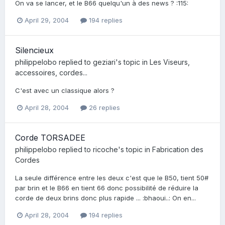
On va se lancer, et le B66 quelqu'un à des news ? :115:
April 29, 2004
194 replies
Silencieux
philippelobo
replied to
geziari
's topic in
Les Viseurs,
accessoires, cordes...
C'est avec un classique alors ?
April 28, 2004
26 replies
Corde TORSADEE
philippelobo
replied to
ricoche
's topic in
Fabrication des
Cordes
La seule différence entre les deux c'est que le B50, tient 50#
par brin et le B66 en tient 66 donc possibilité de réduire la
corde de deux brins donc plus rapide ... :bhaoui..: On en...
April 28, 2004
194 replies