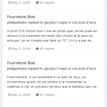
May 3, 2004
40 replies
Fourniture Bois
philippelobo
replied to
gerybo
's topic in
Les bois d'arcs
A priori C13 l'Action boo c'est les photo que j'ai mis juste au
dessus Il va surement me rester des chutes et je peux lui
envoyer ( je ne compte pas faire un 72" ) Il n'y a pas de...
May 3, 2004
40 replies
Fourniture Bois
philippelobo
replied to
gerybo
's topic in
Les bois d'arcs
Franchement, si ça ressemble à ce que j'ai reçu, ça
m'interresse grave, de me joindre à la commande Le
matériau à l'air un poil plus nerveux que le bambou que j'ai...
May 3, 2004
40 replies