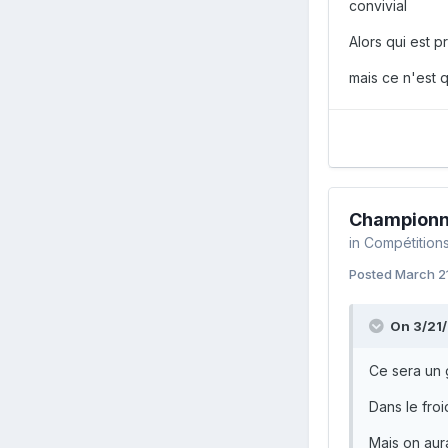
convivial
Alors qui est pre
mais ce n'est 
Championna
in
Compétitions.
Posted
March 2
On 3/21/
Ce sera un 
Dans le froid 
Mais on aura