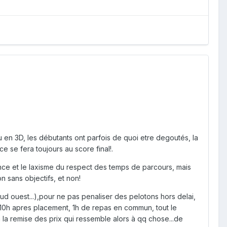
ou en 3D, les débutants ont parfois de quoi etre degoutés, la
ce se fera toujours au score final!.
nce et le laxisme du respect des temps de parcours, mais
n sans objectifs, et non!
sud ouest...),pour ne pas penaliser des pelotons hors delai,
rs 10h apres placement, 1h de repas en commun, tout le
la remise des prix qui ressemble alors à qq chose...de