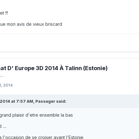
t !!!
que mon avis de vieux briscard
t D' Europe 3D 2014 À Talinn (Estonie)
...
1, 2014
2014 at 7:57 AM, Passager said:
grand plaisir d'etre ensemble la bas
....
 l'occasion de se croiser avant l'Estonie