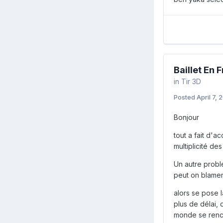
Baillet En 
in
Tir 3D
Posted
April 7, 
Bonjour
tout a fait d'a
multiplicité de
Un autre probl
peut on blamer 
alors se pose l
plus de délai, 
monde se renco