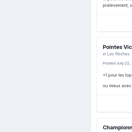
prelevement, si
Pointes Vi
in
Les flèches
Posted
July 22,
+1 pour les top
ou mieux avec l
Championna