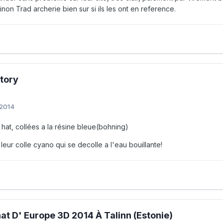
non Trad archerie bien sur si ils les ont en reference.
ctory
 2014
 hat, collées a la résine bleue(bohning)
eur colle cyano qui se decolle a l'eau bouillante!
t D' Europe 3D 2014 À Talinn (Estonie)