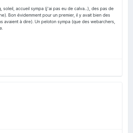
 soleil, accueil sympa (j'ai pas eu de calva...), des pas de
e). Bon évidemment pour un premier, il y avait bien des
gens avaient à dire). Un peloton sympa (que des webarchers,
e.