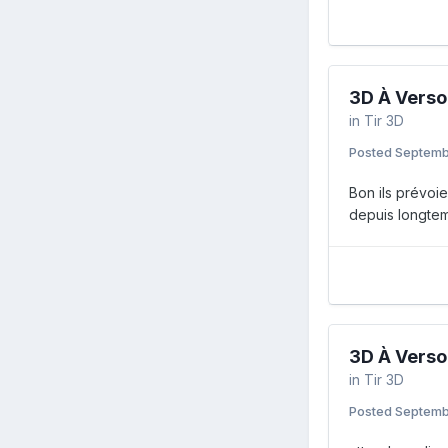
3D À Verso
in
Tir 3D
Posted
Septemb
Bon ils prévoi
depuis longtem
3D À Verso
in
Tir 3D
Posted
Septemb