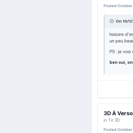
Posted
October 
On 10/1/
histoire d'
un peu beauco
PS : je vois
ben oui, o
3D À Verso
in
Tir 3D
Posted
October 