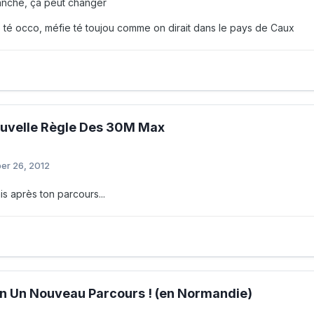
anche, ça peut changer
e té occo, méfie té toujou comme on dirait dans le pays de Caux
uvelle Règle Des 30M Max
er 26, 2012
s après ton parcours...
n Un Nouveau Parcours ! (en Normandie)