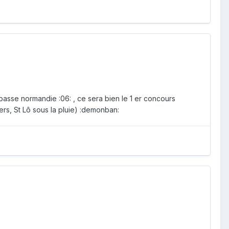
asse normandie :06: , ce sera bien le 1 er concours
rs, St Lô sous la pluie) :demonban: