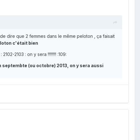
et de dire que 2 femmes dans le même peloton , ça faisait
loton c'était bien
02-2103 : on y sera !!!!!!!!! :109:
n septembte (ou octobre) 2013, on y sera aussi