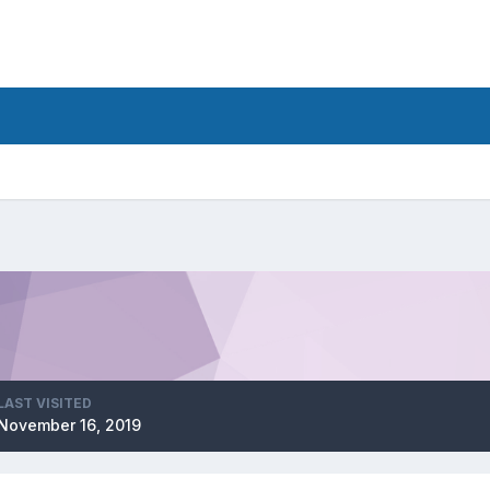
LAST VISITED
November 16, 2019