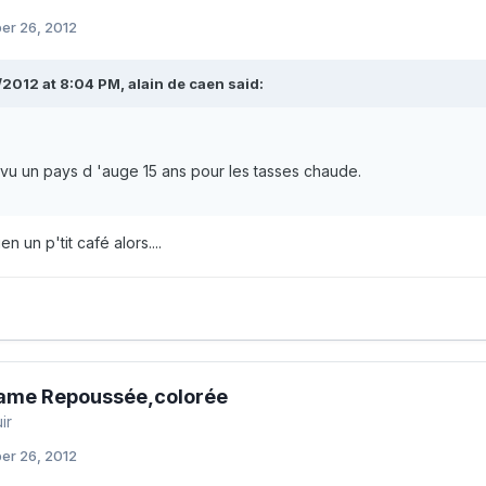
er 26, 2012
2012 at 8:04 PM, alain de caen said:
révu un pays d 'auge 15 ans pour les tasses chaude.
n un p'tit café alors....
Dame Repoussée,colorée
ir
er 26, 2012